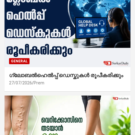
GENERAL
ഗ്ലോബൽഹെൽപ്പ് ഡെസ്കുകൾ രൂപീകരിക്കും
27/07/2026
Prem