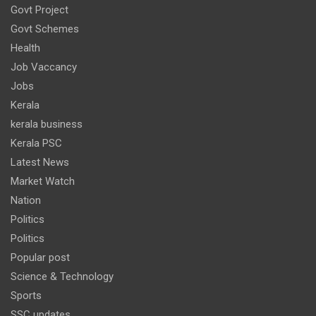
Govt Project
Govt Schemes
Health
Job Vaccancy
Jobs
Kerala
kerala business
Kerala PSC
Latest News
Market Watch
Nation
Politics
Politics
Popular post
Science & Technology
Sports
SSC updates