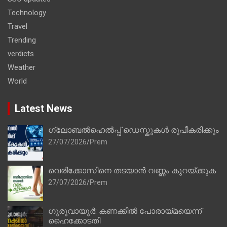
Technology
Travel
Trending
verdicts
Weather
World
Latest News
ഗ്ലോബൽഹെൽപ്പ് ഡെസ്കുകൾ രൂപീകരിക്കും
27/07/2026
Prem
വെരിക്കോസിനെ തടയാൻ വണ്ണം കുറയ്ക്കുക
27/07/2026
Prem
ഗുരുവായൂർ: കണക്കിൽ പോരായ്മയെന്ന്
ഹൈക്കോടതി