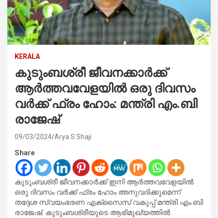
KERALA
കുടുംബശ്രീ ജീവനക്കാർക്ക്
ആർത്തവവേളയിൽ ഒരു ദിവസം
വർക്ക് ഫ്രം ഹോം: മന്ത്രി എം.ബി
രാജേഷ്
09/03/2024
Arya S Shaji
Share
കുടുംബശ്രീ ജീവനക്കാർക്ക് ഇനി ആർത്തവവേളയിൽ
ഒരു ദിവസം വർക്ക് ഫ്രം ഹോം അനുവദിക്കുമെന്ന്
തദ്ദേശ സ്വയംഭരണ എക്‌സൈസ് വകുപ്പ് മന്ത്രി എം.ബി
രാജേഷ്. കുടുംബശ്രീയുടെ ആഭിമുഖ്യത്തിൽ