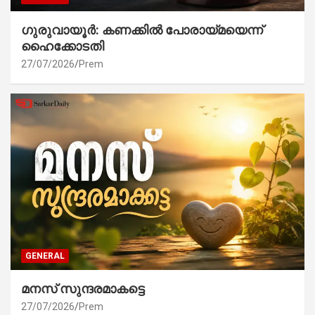
ഗുരുവായൂർ: കണക്കിൽ പോരായ്മയെന്ന്
ഹൈക്കോടതി
27/07/2026
Prem
GENERAL
മനസ് സുന്ദരമാകട്ടെ
27/07/2026
Prem