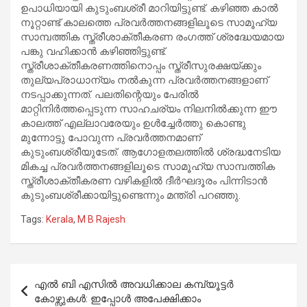
ഉപാധിയായി കുടുംബശ്രീ മാറിയിട്ടുണ്ട്. കഴിഞ്ഞ കാൽ
നൂറ്റാണ്ട് കാലത്തെ പ്രവർത്തനങ്ങളിലൂടെ സാമൂഹ്യ
സാമ്പത്തിക സ്ത്രീശാക്തീകരണ രംഗത്ത് ശ്രദ്ധേയമായ
പങ്കു വഹിക്കാൻ കഴിഞ്ഞിട്ടുണ്ട്.
സ്ത്രീശാക്തീകരണത്തിനൊപ്പം സ്ത്രീസുരക്ഷയ്ക്കും
തുല്യപ്രാധാന്യം നൽകുന്ന പ്രവർത്തനങ്ങളാണ്
നടപ്പാക്കുന്നത്. പലതിന്റെയും പേരിൽ
മാറ്റിനിർത്തപ്പെടുന്ന സാഹചര്യം നിലനിൽക്കുന്ന ഈ
കാലത്ത് എല്ലാവരേയും ഉൾച്ചേർത്തു കൊണ്ടു
മുന്നോട്ടു പോവുന്ന പ്രവർത്തനമാണ്
കുടുംബശ്രീയുടേത്. ആഗോളതലത്തിൽ ശ്രദ്ധനേടിയ
മികച്ച പ്രവർത്തനങ്ങളിലൂടെ സാമൂഹ്യ സാമ്പത്തിക
സ്ത്രീശാക്തീകരണ വഴികളിൽ ദീർഘദൂരം പിന്നിടാൻ
കുടുംബശ്രീക്കായിട്ടുണ്ടെന്നും മന്ത്രി പറഞ്ഞു.
Tags:
Kerala
,
M B Rajesh
Post
എൽ ബി എസിൽ അവധിക്കാല കമ്പ്യൂട്ടർ
navigation
കോഴ്സുകൾ: ഇപ്പോൾ അപേക്ഷിക്കാം