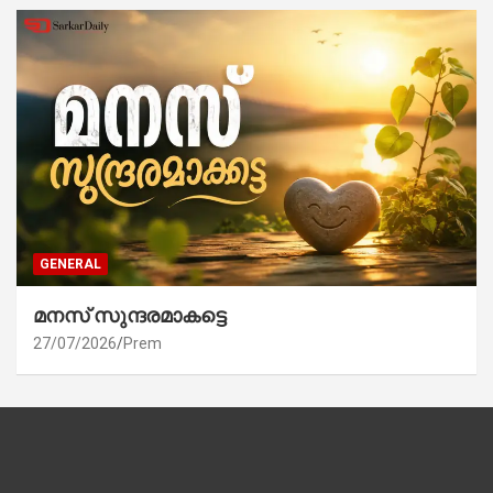
GENERAL
മനസ് സുന്ദരമാകട്ടെ
27/07/2026
Prem