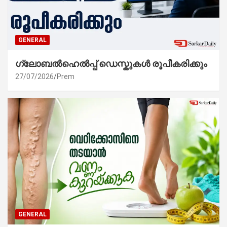
GENERAL
ഗ്ലോബൽഹെൽപ്പ് ഡെസ്കുകൾ രൂപീകരിക്കും
27/07/2026
Prem
GENERAL