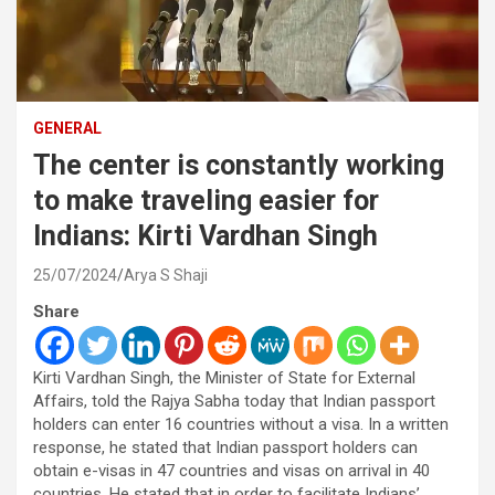
GENERAL
The center is constantly working
to make traveling easier for
Indians: Kirti Vardhan Singh
25/07/2024
Arya S Shaji
Share
Kirti Vardhan Singh, the Minister of State for External
Affairs, told the Rajya Sabha today that Indian passport
holders can enter 16 countries without a visa. In a written
response, he stated that Indian passport holders can
obtain e-visas in 47 countries and visas on arrival in 40
countries. He stated that in order to facilitate Indians’