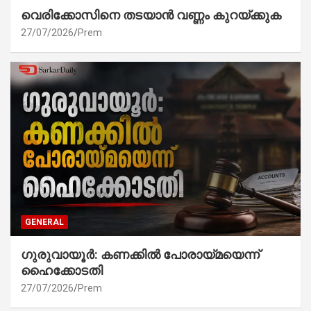
വെരിക്കോസിനെ തടയാൻ വണ്ണം കുറയ്ക്കുക
27/07/2026
Prem
GENERAL
ഗുരുവായൂർ: കണക്കിൽ പോരായ്മയെന്ന്
ഹൈക്കോടതി
27/07/2026
Prem