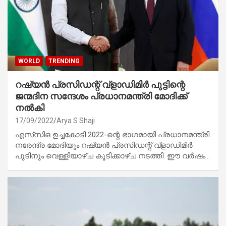
WORLD
TRENDING
റഷ്യൻ പ്രസിഡന്റ് വ്‌ളാഡിമിർ പുട്ടിന്റെ
ജന്മദിന സന്ദേശം പ്രധാനമന്ത്രി മോദിക്ക്
നൽകി
17/09/2022
Arya S Shaji
എസ്‌സിഒ ഉച്ചകോടി 2022-ന്റെ ഭാഗമായി പ്രധാനമന്ത്രി
നരേന്ദ്ര മോദിയും റഷ്യൻ പ്രസിഡന്റ് വ്‌ളാഡിമിർ
പുടിനും വെള്ളിയാഴ്ച കൂടിക്കാഴ്ച നടത്തി. ഈ വർഷം…