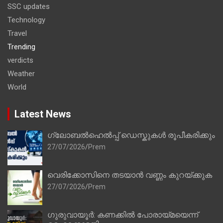
SSC updates
Technology
Travel
Trending
verdicts
Weather
World
Latest News
ഗ്ലോബൽഹെൽപ്പ് ഡെസ്കുകൾ രൂപീകരിക്കും
27/07/2026
Prem
വെരിക്കോസിനെ തടയാൻ വണ്ണം കുറയ്ക്കുക
27/07/2026
Prem
ഗുരുവായൂർ: കണക്കിൽ പോരായ്മയെന്ന്