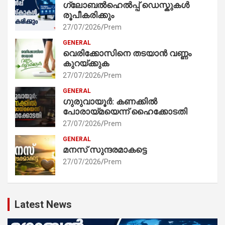
ഗ്ലോബൽഹെൽപ്പ് ഡെസ്കുകൾ
രൂപീകരിക്കും
27/07/2026
Prem
GENERAL
വെരിക്കോസിനെ തടയാൻ വണ്ണം
കുറയ്ക്കുക
27/07/2026
Prem
GENERAL
ഗുരുവായൂർ: കണക്കിൽ
പോരായ്മയെന്ന് ഹൈക്കോടതി
27/07/2026
Prem
GENERAL
മനസ് സുന്ദരമാകട്ടെ
27/07/2026
Prem
Latest News