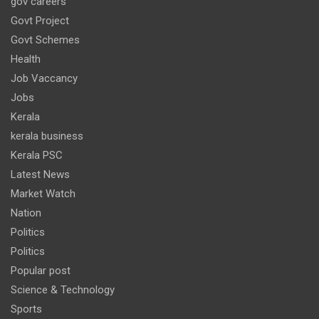
gov careers
Govt Project
Govt Schemes
Health
Job Vaccancy
Jobs
Kerala
kerala business
Kerala PSC
Latest News
Market Watch
Nation
Politics
Politics
Popular post
Science & Technology
Sports