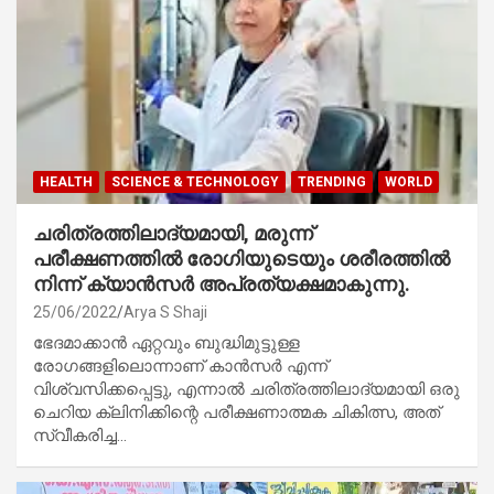
HEALTH
SCIENCE & TECHNOLOGY
TRENDING
WORLD
ചരിത്രത്തിലാദ്യമായി, മരുന്ന്
പരീക്ഷണത്തിൽ രോഗിയുടെയും ശരീരത്തിൽ
നിന്ന് ക്യാൻസർ അപ്രത്യക്ഷമാകുന്നു.
25/06/2022
Arya S Shaji
ഭേദമാക്കാൻ ഏറ്റവും ബുദ്ധിമുട്ടുള്ള
രോഗങ്ങളിലൊന്നാണ് കാൻസർ എന്ന്
വിശ്വസിക്കപ്പെട്ടു, എന്നാൽ ചരിത്രത്തിലാദ്യമായി ഒരു
ചെറിയ ക്ലിനിക്കിന്റെ പരീക്ഷണാത്മക ചികിത്സ, അത്
സ്വീകരിച്ച…