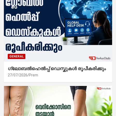
GENERAL
ഗ്ലോബൽഹെൽപ്പ് ഡെസ്കുകൾ രൂപീകരിക്കും
27/07/2026
Prem