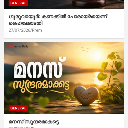
GENERAL
ഗുരുവായൂർ: കണക്കിൽ പോരായ്മയെന്ന്
ഹൈക്കോടതി
27/07/2026
Prem
GENERAL
മനസ് സുന്ദരമാകട്ടെ