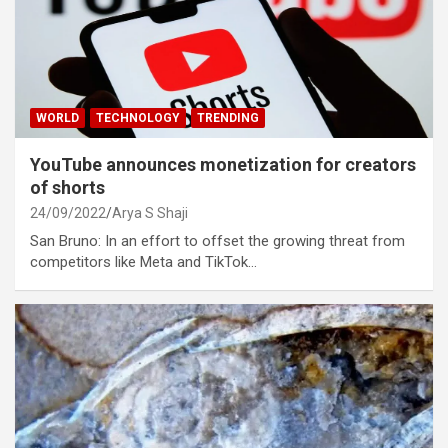
WORLD
TECHNOLOGY
TRENDING
YouTube announces monetization for creators
of shorts
24/09/2022
Arya S Shaji
San Bruno: In an effort to offset the growing threat from
competitors like Meta and TikTok…