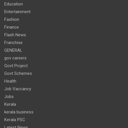
Education
Entertainment
Fashion
Finance
Flash News
Franchise
GENERAL
gov careers
Govt Project
Govt Schemes
Health
Job Vaccancy
Jobs
Kerala
kerala business
Kerala PSC
Latest News