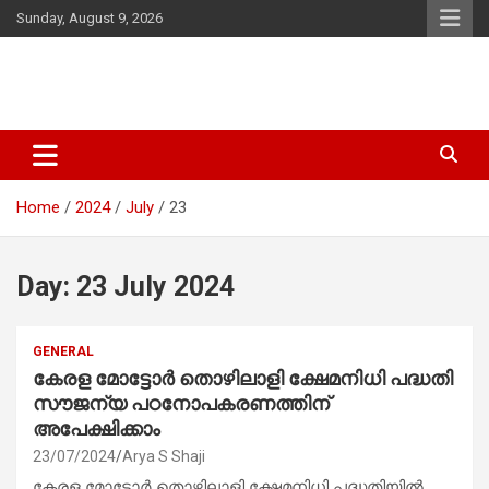
Skip
Sunday, August 9, 2026
to
content
Latest Malayalam News from Sarkardaily. Breaking News Kerala
Sarkardaily : Breaking News |
India. Politics News Events. Sports News. Movie News. Lifestyle
Latest Malayalam News | Latest
News.
Home
2024
July
23
English News
Day:
23 July 2024
GENERAL
കേരള മോട്ടോര്‍ തൊഴിലാളി ക്ഷേമനിധി പദ്ധതി
സൗജന്യ പഠനോപകരണത്തിന്
അപേക്ഷിക്കാം
23/07/2024
Arya S Shaji
കേരള മോട്ടോര്‍ തൊഴിലാളി ക്ഷേമനിധി പദ്ധതിയില്‍