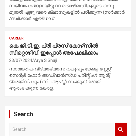
സജീവാംഗങ്ങളായിട്ടുള്ള തൊഴിലാളികളുടെ ഒന്നു
മുതല്‍ ഏഴു വരെ ക്ലാസുകളില്‍ പഠിക്കുന്ന (സര്‍ക്കാര്‍
/സര്‍ക്കാര്‍ എയ്ഡഡ്…
CAREER
കെ.ജി.ടി.ഇ. പ്രീ പ്രസ് കോഴ്‌സിൽ
സീറ്റൊഴിവ്: ഇപ്പോൾ അപേക്ഷിക്കാം
23/07/2024
Arya S Shaji
സാങ്കേതിക വിദ്യാഭ്യാസ വകുപ്പും കേരള സ്റ്റേറ്റ്
സെന്റര്‍ ഫോര്‍ അഡ്വാന്‍സ്ഡ് പ്രിന്റിംഗ് ആന്റ്
ട്രെയിനിംഗും (സി- ആപ്റ്റ്) സംയുക്തമായി
ആരംഭിക്കുന്ന കേരള…
Search
S
e