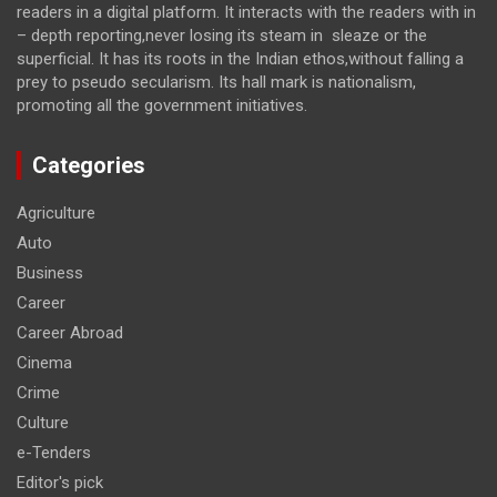
readers in a digital platform. It interacts with the readers with in
– depth reporting,never losing its steam in sleaze or the
superficial. It has its roots in the Indian ethos,without falling a
prey to pseudo secularism. Its hall mark is nationalism,
promoting all the government initiatives.
Categories
Agriculture
Auto
Business
Career
Career Abroad
Cinema
Crime
Culture
e-Tenders
Editor's pick