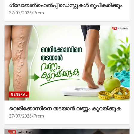
ഗ്ലോബൽഹെൽപ്പ് ഡെസ്കുകൾ രൂപീകരിക്കും
27/07/2026
Prem
GENERAL
വെരിക്കോസിനെ തടയാൻ വണ്ണം കുറയ്ക്കുക
27/07/2026
Prem