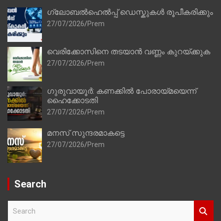
ഗ്ലോബൽഹെൽപ്പ് ഡെസ്കുകൾ രൂപീകരിക്കും
27/07/2026
Prem
വെരിക്കോസിനെ തടയാൻ വണ്ണം കുറയ്ക്കുക
27/07/2026
Prem
ഗുരുവായൂർ: കണക്കിൽ പോരായ്മയെന്ന്
ഹൈക്കോടതി
27/07/2026
Prem
മനസ് സുന്ദരമാകട്ടെ
27/07/2026
Prem
Search
S
e