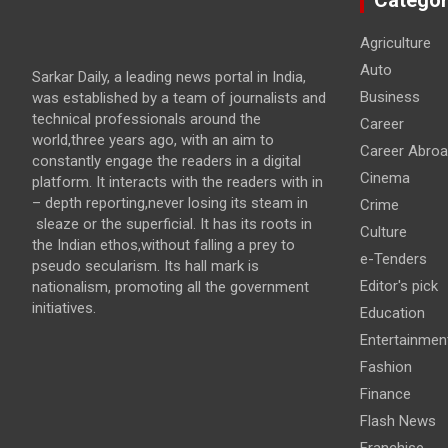
Categor
Agriculture
Auto
Sarkar Daily, a leading news portal in India,
Business
was established by a team of journalists and
technical professionals around the
Career
world,three years ago, with an aim to
Career Abro
constantly engage the readers in a digital
Cinema
platform. It interacts with the readers with in
– depth reporting,never losing its steam in
Crime
sleaze or the superficial. It has its roots in
Culture
the Indian ethos,without falling a prey to
e-Tenders
pseudo secularism. Its hall mark is
Editor's pick
nationalism, promoting all the government
initiatives.
Education
Entertainmen
Fashion
Finance
Flash News