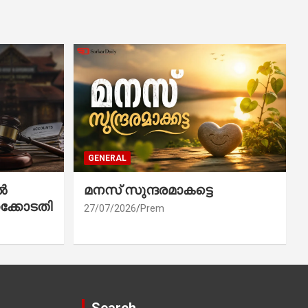
GENERAL
ൽ
മനസ് സുന്ദരമാകട്ടെ
ക്കോടതി
27/07/2026
Prem