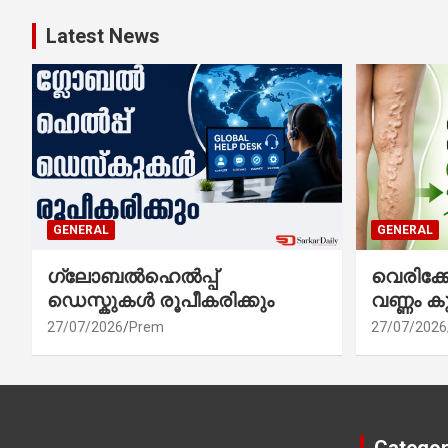
Latest News
GENERAL
GENERAL
ഗ്ലോബൽഹെൽപ്പ്
വെരിക
ഡെസ്കുകൾ രൂപീകരിക്കും
വണ്ണം ക
27/07/2026
Prem
27/07/2026