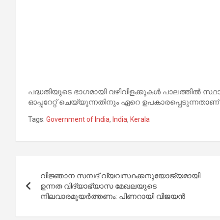
പദ്ധതിയുടെ ഭാഗമായി വഴിവിളക്കുകൾ പാലത്തിൽ സ്ഥാപിച്
ഓപ്പറേറ്റ് ചെയ്യുന്നതിനും ഏറെ ഉപകാരപ്പെടുന്നതാ
Tags:
Government of India
,
India
,
Kerala
Post
വിജ്ഞാന സമ്പദ് വ്യവസ്ഥക്കനുയോജ്യമായി
navigation
ഉന്നത വിദ്യാഭ്യാസ മേഖലയുടെ
നിലവാരമുയർത്തണം: പിണറായി വിജയൻ