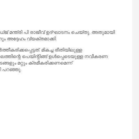
് മന്ത്രി പി രാജീവ് ഉദ്‌ഘാടനം ചെയ്തു. അതുമായി
ം അദ്ദേഹം വ്യക്തമാക്കി.
ിക്കപ്പെട്ടത്. മികച്ച രീതിയിലുള്ള
ാലത്തിന്റെ പെയിന്റിങ്ങ് ഉൾപ്പെടെയുള്ള നവീകരണ
ങ്ങളും മറ്റും ക്രമീകരിക്കണമെന്ന്
ി പറഞ്ഞു.