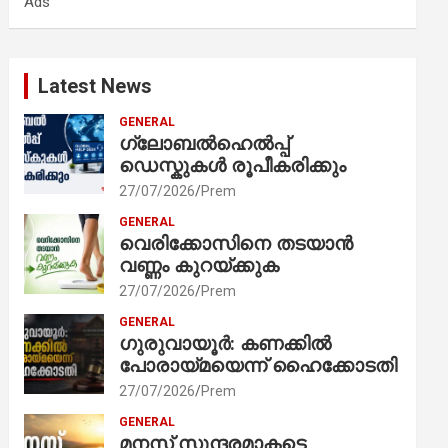
Ads
h
Latest News
GENERAL
ഗ്ലോബൽഹെൽപ്പ്
ഡെസ്കുകൾ രൂപീകരിക്കും
27/07/2026
Prem
GENERAL
വെരിക്കോസിനെ തടയാൻ
വണ്ണം കുറയ്ക്കുക
27/07/2026
Prem
GENERAL
ഗുരുവായൂർ: കണക്കിൽ
പോരായ്മയെന്ന് ഹൈക്കോടതി
27/07/2026
Prem
GENERAL
മനസ് സുന്ദരമാകട്ടെ