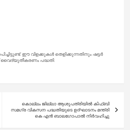
ചിട്ടുണ്ട്. ഈ വിളക്കുകൾ തെളിക്കുന്നതിനും ഷട്ടർ
ണ് വൈദ്യുതീകരണം പദ്ധതി.
കൊല്ലം ജില്ലാ ആശുപത്രിയില്‍ കിഫ്ബി
സമഗ്ര വികസന പദ്ധതിയുടെ ഉദ്‌ഘാടനം മന്ത്രി
കെ എന്‍ ബാലഗോപാല്‍ നിർവഹിച്ചു