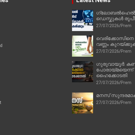
ies
Latest News
ഗ്ലോബൽഹെൽപ്
ഡെസ്കുകൾ രൂപീക
27/07/2026
Prem
വെരിക്കോസിനെ
വണ്ണം കുറയ്ക്കു
ad
27/07/2026
Prem
ഗുരുവായൂർ: കണ
പോരായ്മയെന്ന്
ഹൈക്കോടതി
27/07/2026
Prem
മനസ് സുന്ദരമാക
t
27/07/2026
Prem