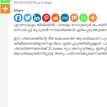
05/03/2024
Arya S Shaji
Share
എറണാകുളം ജില്ലയിൽ പാതാളം റെഗുലേറ്റർ കം ബ്രിഡ്ജ
ബന്ധപ്പെട്ട് കൂടുതൽ സൗകര്യങ്ങൾ ഏർപ്പെടുത്തുമെന്നു
ഈ പ്രദേശത്തിന്റെ ദീർഘകാലത്തെ ആവശ്യമാണ് പൂർത്തീകര
ക്രമീകരണങ്ങളാണ് ഇവിടെ ഏർപ്പെടുത്തിയിട്ടുള്ളത്. പ
പ്രവർത്തനങ്ങൾക്ക് 25 ലക്ഷം രൂപ അനുവദിക്കും. ഇരിപ്പിട
ആവശ്യമുയർന്നിട്ടുണ്ട്, അതും പരിഗണിക്കുമെന്ന് മന്ത്ര