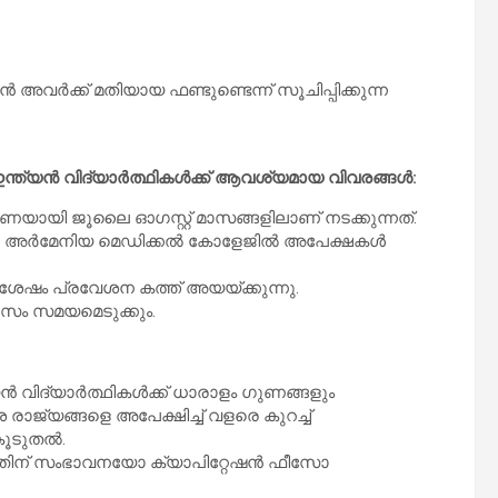
വർക്ക് മതിയായ ഫണ്ടുണ്ടെന്ന് സൂചിപ്പിക്കുന്ന
ത്യൻ വിദ്യാർത്ഥികൾക്ക് ആവശ്യമായ വിവരങ്ങൾ:
ി ജൂലൈ ഓഗസ്റ്റ് മാസങ്ങളിലാണ് നടക്കുന്നത്.
ളിൽ അർമേനിയ മെഡിക്കൽ കോളേജിൽ അപേക്ഷകൾ
 ശേഷം പ്രവേശന കത്ത് അയയ്ക്കുന്നു.
സം സമയമെടുക്കും.
യൻ വിദ്യാർത്ഥികൾക്ക് ധാരാളം ഗുണങ്ങളും
രാജ്യങ്ങളെ അപേക്ഷിച്ച് വളരെ കുറച്ച്
കൂടുതൽ.
തിന് സംഭാവനയോ ക്യാപിറ്റേഷൻ ഫീസോ