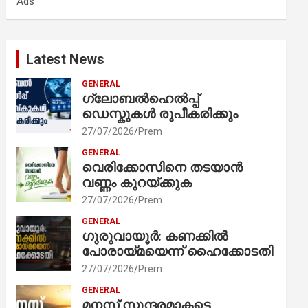
Ads
h
Latest News
GENERAL
ഗ്ലോബൽഹെൽപ്പ്
ഡെസ്കുകൾ രൂപീകരിക്കും
27/07/2026
Prem
GENERAL
വെരിക്കോസിനെ തടയാൻ
വണ്ണം കുറയ്ക്കുക
27/07/2026
Prem
GENERAL
ഗുരുവായൂർ: കണക്കിൽ
പോരായ്മയെന്ന് ഹൈക്കോടതി
27/07/2026
Prem
GENERAL
മനസ് സുന്ദരമാകട്ടെ