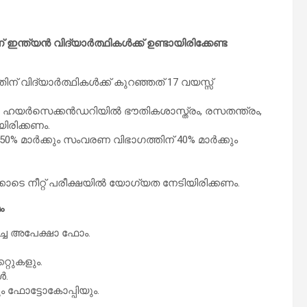
്ത്യൻ വിദ്യാർത്ഥികൾക്ക് ഉണ്ടായിരിക്കേണ്ട
വിദ്യാർത്ഥികൾക്ക് കുറഞ്ഞത് 17 വയസ്സ്
െ ഹയർസെക്കൻഡറിയിൽ ഭൗതികശാസ്ത്രം, രസതന്ത്രം,
യിരിക്കണം.
0% മാർക്കും സംവരണ വിഭാഗത്തിന് 40% മാർക്കും
ോടെ നീറ്റ് പരീക്ഷയിൽ യോഗ്യത നേടിയിരിക്കണം.
ം
ച്ച അപേക്ഷാ ഫോം.
റ്റുകളും.
ൾ.
ും ഫോട്ടോകോപ്പിയും.