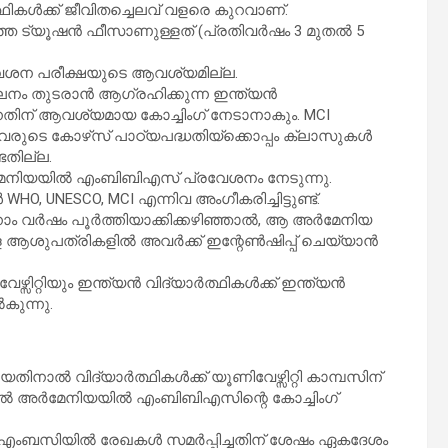
ികൾക്ക് ജീവിതച്ചെലവ് വളരെ കുറവാണ്.
റഞ്ഞ ട്യൂഷൻ ഫീസാണുള്ളത് (പ്രതിവർഷം 3 മുതൽ 5
േശന പരീക്ഷയുടെ ആവശ്യമില്ല.
ീലനം തുടരാൻ ആഗ്രഹിക്കുന്ന ഇന്ത്യൻ
്കുന്നതിന് ആവശ്യമായ കോച്ചിംഗ് നേടാനാകും. MCI
ും അവരുടെ കോഴ്‌സ് പാഠ്യപദ്ധതിയ്‌ക്കൊപ്പം ക്ലാസുകൾ
തില്ല.
മേനിയയിൽ എംബിബിഎസ് പ്രവേശനം നേടുന്നു.
O, UNESCO, MCI എന്നിവ അംഗീകരിച്ചിട്ടുണ്ട്.
ം വർഷം പൂർത്തിയാക്കിക്കഴിഞ്ഞാൽ, ആ അർമേനിയ
്ള ആശുപത്രികളിൽ അവർക്ക് ഇന്റേൺഷിപ്പ് ചെയ്യാൻ
റ്റിയും ഇന്ത്യൻ വിദ്യാർത്ഥികൾക്ക് ഇന്ത്യൻ
ുന്നു.
ൽ വിദ്യാർത്ഥികൾക്ക് യൂണിവേഴ്സിറ്റി കാമ്പസിന്
ന്നാൽ അർമേനിയയിൽ എംബിബിഎസിന്റെ കോച്ചിംഗ്
ം എംബസിയിൽ രേഖകൾ സമർപ്പിച്ചതിന് ശേഷം ഏകദേശം