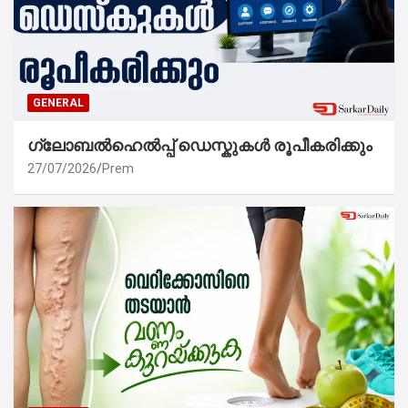
GENERAL
ഗ്ലോബൽഹെൽപ്പ് ഡെസ്കുകൾ രൂപീകരിക്കും
27/07/2026
Prem