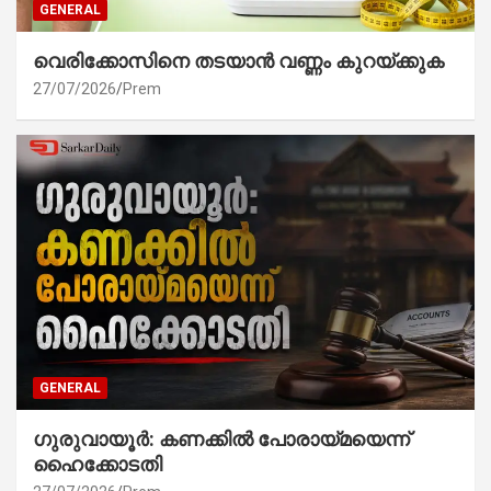
GENERAL
വെരിക്കോസിനെ തടയാൻ വണ്ണം കുറയ്ക്കുക
27/07/2026
Prem
GENERAL
ഗുരുവായൂർ: കണക്കിൽ പോരായ്മയെന്ന്
ഹൈക്കോടതി