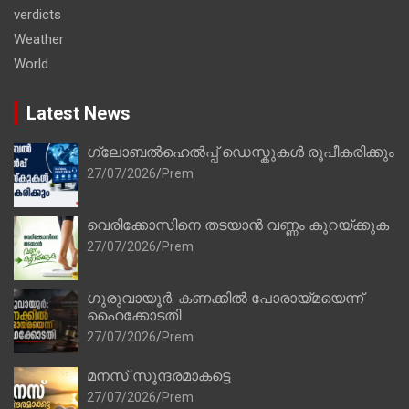
verdicts
Weather
World
Latest News
ഗ്ലോബൽഹെൽപ്പ് ഡെസ്കുകൾ രൂപീകരിക്കും
27/07/2026
Prem
വെരിക്കോസിനെ തടയാൻ വണ്ണം കുറയ്ക്കുക
27/07/2026
Prem
ഗുരുവായൂർ: കണക്കിൽ പോരായ്മയെന്ന്
ഹൈക്കോടതി
27/07/2026
Prem
മനസ് സുന്ദരമാകട്ടെ
27/07/2026
Prem