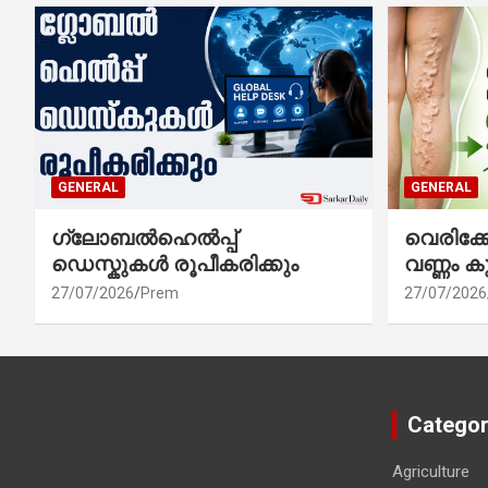
GENERAL
GENERAL
ഗ്ലോബൽഹെൽപ്പ്
വെരിക
ഡെസ്കുകൾ രൂപീകരിക്കും
വണ്ണം ക
27/07/2026
Prem
27/07/2026
Categor
Agriculture