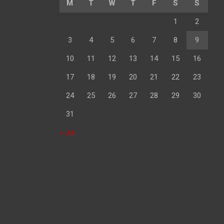
M
T
W
T
F
S
S
1
2
3
4
5
6
7
8
9
10
11
12
13
14
15
16
17
18
19
20
21
22
23
24
25
26
27
28
29
30
31
« Jul