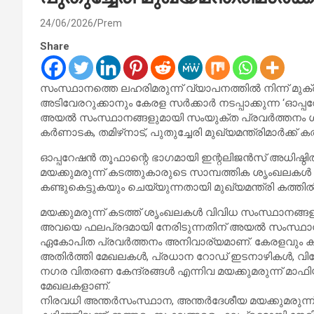
24/06/2026
Prem
Share
സംസ്ഥാനത്തെ ലഹരിമരുന്ന് വ്യാപനത്തില്‍ നിന്ന് മുക്
അടിവേരറുക്കാനും കേരള സര്‍ക്കാര്‍ നടപ്പാക്കുന്ന ‘ഓപ്
അയല്‍ സംസ്ഥാനങ്ങളുമായി സംയുക്ത പ്രവര്‍ത്തനം ശക്ത
കര്‍ണാടക, തമിഴ്‌നാട്, പുതുച്ചേരി മുഖ്യമന്ത്രിമാര്‍ക്ക് ക
ഓപ്പറേഷന്‍ തൂഫാന്റെ ഭാഗമായി ഇന്റലിജന്‍സ് അധിഷ്ഠ
മയക്കുമരുന്ന് കടത്തുകാരുടെ സാമ്പത്തിക ശൃംഖലകള്‍
കണ്ടുകെട്ടുകയും ചെയ്യുന്നതായി മുഖ്യമന്ത്രി കത്തില്‍ ചൂ
മയക്കുമരുന്ന് കടത്ത് ശൃംഖലകള്‍ വിവിധ സംസ്ഥാനങ്ങളില
അവയെ ഫലപ്രദമായി നേരിടുന്നതിന് അയല്‍ സംസ്ഥാനങ്
ഏകോപിത പ്രവര്‍ത്തനം അനിവാര്യമാണ്. കേരളവും കര്‍ണ
അതിര്‍ത്തി മേഖലകള്‍, പ്രധാന റോഡ് ഇടനാഴികള്‍, വിനോ
നഗര വിതരണ കേന്ദ്രങ്ങള്‍ എന്നിവ മയക്കുമരുന്ന് മ
മേഖലകളാണ്.
നിരവധി അന്തര്‍സംസ്ഥാന, അന്തര്‍ദേശീയ മയക്കുമരുന്