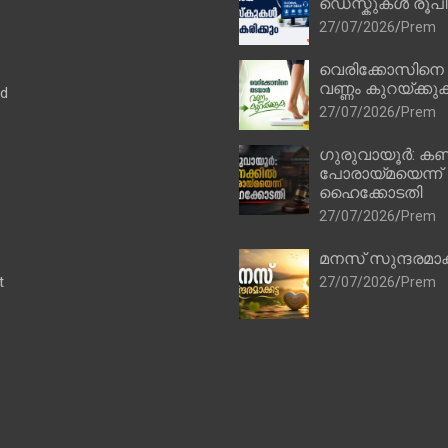
ഡെസ്കുകൾ രൂപീക
27/07/2026
Prem
വെരിക്കോസിനെ
വണ്ണം കുറയ്ക്കു
ad
27/07/2026
Prem
ഗുരുവായൂർ: കണ
പോരായ്മയെന്ന്
ഹൈക്കോടതി
27/07/2026
Prem
മനസ് സുന്ദരമാക
t
27/07/2026
Prem