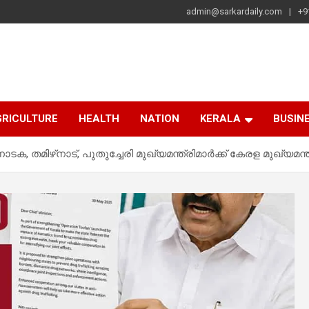
admin@sarkardaily.com
+9
a
e
RICULTURE
HEALTH
NATION
KERALA
BUSIN
 തമിഴ്‌നാട്, പുതുച്ചേരി മുഖ്യമന്ത്രിമാര്‍ക്ക് കേരള മുഖ്യമന്ത