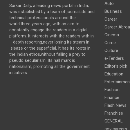
Auto
Sarkar Daily, a leading news portal in India,
Business
was established by a team of journalists and
technical professionals around the
Career
world,three years ago, with an aim to
Career Abro
constantly engage the readers in a digital
Cinema
platform. It interacts with the readers with in
– depth reporting,never losing its steam in
Crime
sleaze or the superficial. It has its roots in
Culture
the Indian ethos,without falling a prey to
e-Tenders
pseudo secularism. Its hall mark is
Editor's pick
nationalism, promoting all the government
initiatives.
Education
Entertainmen
Fashion
Finance
Flash News
Franchise
GENERAL
gov careers