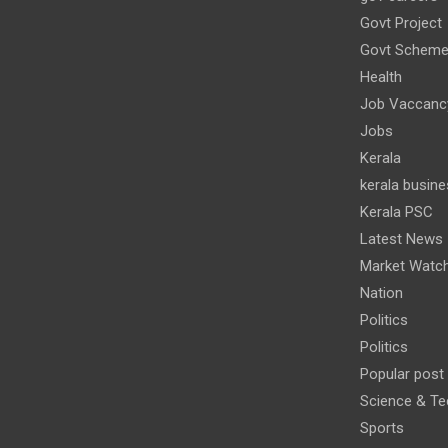
Govt Project
Govt Schem
Health
Job Vaccanc
Jobs
Kerala
kerala busine
Kerala PSC
Latest News
Market Watc
Nation
Politics
Politics
Popular post
Science & Te
Sports