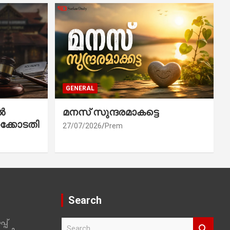
GENERAL
ൽ
മനസ് സുന്ദരമാകട്ടെ
ക്കോടതി
27/07/2026
Prem
Search
പ്
S