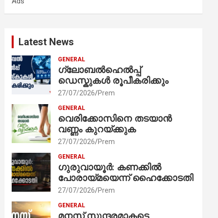
Ads
h
Latest News
GENERAL
ഗ്ലോബൽഹെൽപ്പ്
ഡെസ്കുകൾ രൂപീകരിക്കും
27/07/2026
Prem
GENERAL
വെരിക്കോസിനെ തടയാൻ
വണ്ണം കുറയ്ക്കുക
27/07/2026
Prem
GENERAL
ഗുരുവായൂർ: കണക്കിൽ
പോരായ്മയെന്ന് ഹൈക്കോടതി
27/07/2026
Prem
GENERAL
മനസ് സുന്ദരമാകട്ടെ