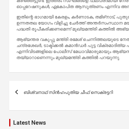
കഴിഞ്ഞിട്ടുണ്ട്. ഇത്തരം സംഘങ്ങളെ ഫലപ്രദമായി നേര
ഓപ്പറേഷനുകള്‍, ഏകോപിത ആസൂത്രണം എന്നിവ അന
ഇതിന്റെ ഭാഗമായി കേരളം, കര്‍ണാടക, തമിഴ്‌നാട്, പുതുച
ഉന്നതതല യോഗം വിളിച്ചു ചേര്‍ത്ത് അന്തര്‍സംസ്ഥാന മ
പദ്ധതി രൂപീകരിക്കണമെന്ന് മുഖ്യമന്ത്രി കത്തില്‍ അഭ്യര്‍
ആഭ്യന്തര വകുപ്പു മന്ത്രി രമേശ് ചെന്നിത്തലയുടെ 
ചന്ദ്രശേഖര്‍, ടാക്ടിക്കല്‍ കമാന്‍ഡര്‍ പുട്ട വിക്രമാദിത്യ
എന്നിവിടങ്ങളിലെ പോലീസ് മേധാവിമാരുമായും ആഭ്യന്തര 
തയ്യാറാണെന്നും മുഖ്യമന്ത്രി കത്തില്‍ പറയുന്നു.
Post
ബിശ്വനാഥ് സിൻഹപുതിയ ചീഫ് സെക്രട്ടറി
navigation
Latest News