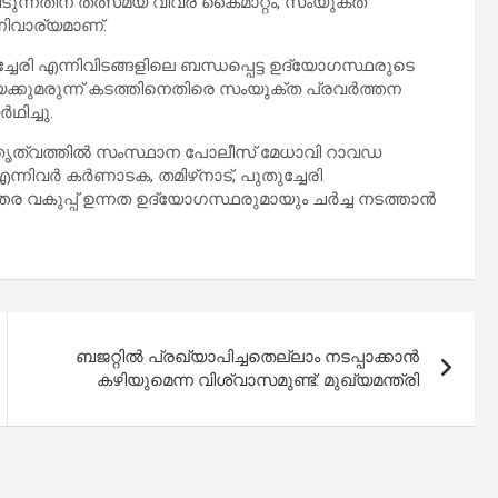
ിടുന്നതിന് തത്സമയ വിവര കൈമാറ്റം, സംയുക്ത
ിവാര്യമാണ്.
്ചേരി എന്നിവിടങ്ങളിലെ ബന്ധപ്പെട്ട ഉദ്യോഗസ്ഥരുടെ
യക്കുമരുന്ന് കടത്തിനെതിരെ സംയുക്ത പ്രവര്‍ത്തന
ഥിച്ചു.
നേതൃത്വത്തില്‍ സംസ്ഥാന പോലീസ് മേധാവി റാവഡ
 എന്നിവര്‍ കര്‍ണാടക, തമിഴ്‌നാട്, പുതുച്ചേരി
വകുപ്പ് ഉന്നത ഉദ്യോഗസ്ഥരുമായും ചര്‍ച്ച നടത്താന്‍
ബജറ്റിൽ പ്രഖ്യാപിച്ചതെല്ലാം നടപ്പാക്കാൻ
കഴിയുമെന്ന വിശ്വാസമുണ്ട്: മുഖ്യമന്ത്രി