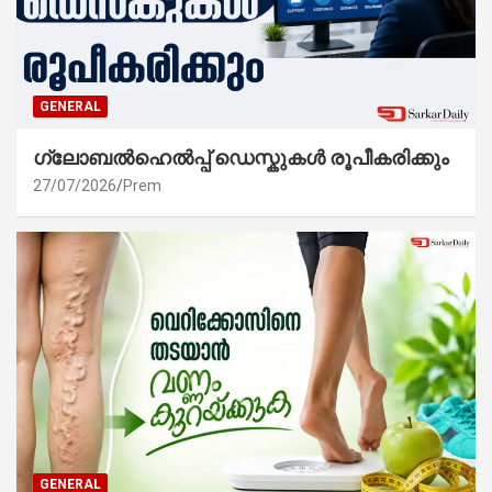
GENERAL
ഗ്ലോബൽഹെൽപ്പ് ഡെസ്കുകൾ രൂപീകരിക്കും
27/07/2026
Prem
GENERAL