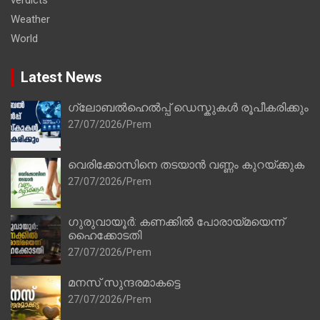
Weather
World
Latest News
ഗ്ലോബൽഹെൽപ്പ് ഡെസ്കുകൾ രൂപീകരിക്കും
27/07/2026
Prem
വെരിക്കോസിനെ തടയാൻ വണ്ണം കുറയ്ക്കുക
27/07/2026
Prem
ഗുരുവായൂർ: കണക്കിൽ പോരായ്മയെന്ന്
ഹൈക്കോടതി
27/07/2026
Prem
മനസ് സുന്ദരമാകട്ടെ
27/07/2026
Prem