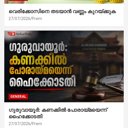
വെരിക്കോസിനെ തടയാൻ വണ്ണം കുറയ്ക്കുക
27/07/2026
Prem
GENERAL
ഗുരുവായൂർ: കണക്കിൽ പോരായ്മയെന്ന്
ഹൈക്കോടതി
27/07/2026
Prem