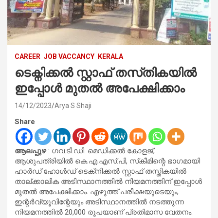
CAREER
JOB VACCANCY
KERALA
ടെക്നിക്കൽ സ്റ്റാഫ് തസ്‌തികയിൽ
ഇപ്പോൾ മുതൽ അപേക്ഷിക്കാം
14/12/2023
Arya S Shaji
Share
ആലപ്പുഴ
: ഗവ.ടി.ഡി. മെഡിക്കൽ കോളജ്,
ആശുപത്രിയിൽ കെ.എ.എസ്.പി, സ്‌കീമിന്റെ ഭാഗമായി
ഹാർഡ് ഹോൾഡ് ടെക്‌നിക്കൽ സ്റ്റാഫ് തസ്തികയിൽ
താല്ക്കാലിക അടിസ്ഥാനത്തിൽ നിയമനത്തിന് ഇപ്പോൾ
മുതൽ അപേക്ഷിക്കാം. എഴുത്ത് പരീക്ഷയുടെയും,
ഇന്റർവ്യൂവിന്റേയും അടിസ്ഥാനത്തിൽ നടത്തുന്ന
നിയമനത്തിൽ 20,000 രൂപയാണ് പ്രതിമാസ വേതനം.