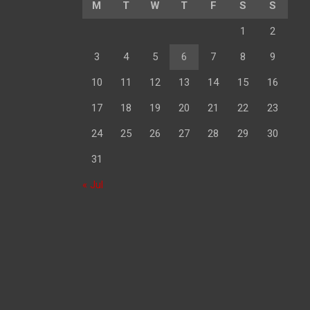
M
T
W
T
F
S
S
1
2
3
4
5
6
7
8
9
10
11
12
13
14
15
16
17
18
19
20
21
22
23
24
25
26
27
28
29
30
31
« Jul