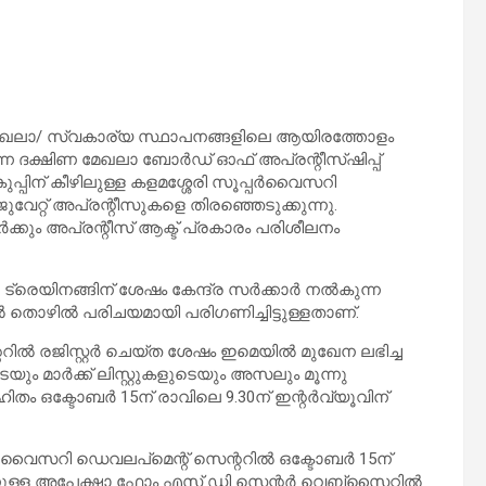
മേഖലാ/ സ്വകാര്യ സ്ഥാപനങ്ങളിലെ ആയിരത്തോളം
ന്നൈ ദക്ഷിണ മേഖലാ ബോർഡ് ഓഫ് അപ്രന്റീസ്ഷിപ്പ്
പ്പിന് കീഴിലുള്ള കളമശ്ശേരി സൂപ്പർവൈസറി
ുവേറ്റ് അപ്രന്റീസുകളെ തിരഞ്ഞെടുക്കുന്നു.
ക്കും അപ്രന്റീസ് ആക്ട് പ്രകാരം പരിശീലനം
ും. ട്രെയിനങ്ങിന് ശേഷം കേന്ദ്ര സർക്കാർ നൽകുന്ന
ൽ തൊഴിൽ പരിചയമായി പരിഗണിച്ചിട്ടുള്ളതാണ്.
ിൽ രജിസ്റ്റർ ചെയ്ത ശേഷം ഇമെയിൽ മുഖേന ലഭിച്ച
ടെയും മാർക്ക് ലിസ്റ്റുകളുടെയും അസലും മൂന്നു
ിതം ഒക്ടോബർ 15ന് രാവിലെ 9.30ന് ഇന്റർവ്യൂവിന്
ർവൈസറി ഡെവലപ്‌മെന്റ് സെന്ററിൽ ഒക്ടോബർ 15ന്
്യാനുള്ള അപേക്ഷാ ഫോം എസ് ഡി സെന്റർ വെബ്‌സൈറ്റിൽ