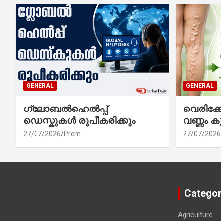
GENERAL
GENERAL
ഗ്ലോബൽഹെൽപ്പ്
വെരിക
ഡെസ്കുകൾ രൂപീകരിക്കും
വണ്ണം ക
27/07/2026
Prem
27/07/2026
Categor
Agriculture