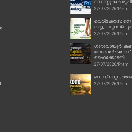
ഡെസ്കുകൾ രൂപീക
27/07/2026
Prem
വെരിക്കോസിനെ
വണ്ണം കുറയ്ക്കു
ad
27/07/2026
Prem
ഗുരുവായൂർ: കണ
പോരായ്മയെന്ന്
ഹൈക്കോടതി
27/07/2026
Prem
മനസ് സുന്ദരമാക
t
27/07/2026
Prem