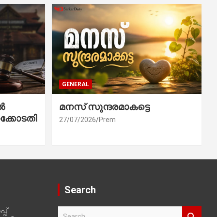
GENERAL
ൽ
മനസ് സുന്ദരമാകട്ടെ
ക്കോടതി
27/07/2026
Prem
Search
പ്
S