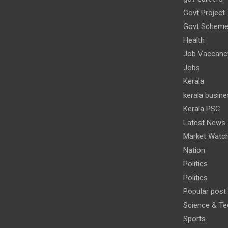
Govt Project
Govt Schem
Health
Job Vaccanc
Jobs
Kerala
kerala busine
Kerala PSC
Latest News
Market Watc
Nation
Politics
Politics
Popular post
Science & Te
Sports