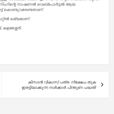
്രെയിനിംഗിന്റെ നാഷണൽ വെബ്പോർട്ടൽ ആയ
ൗട്ട് കൊണ്ടുവരേണ്ടതാണ്.
്റിൽ ലഭ്യമാണ്.
 കളമശ്ശേരി.
കിസാൻ വികാസ് പത്ര: നിക്ഷേപ തുക
ഇരട്ടിയാക്കുന്ന സർക്കാർ പിന്തുണ പദ്ധതി