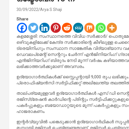
30/09/2022
Arya S Shaji
Share
കളമശ്ശേരി: സംസ്ഥാനത്തെ വിവിധ സർക്കാർ/ പൊതു
ഒഴിവുകളിലേക്ക് കേന്ദ്ര സർക്കാരിന്റെ കീഴിലുള്ള ചെ
ട്രെയിനിംഗും സംസ്ഥാന സാങ്കേതിക വിദ്യാഭ്യാസ വകു
ഡെവലപ്‌മെന്റ് സെന്ററും ചേർന്ന് എൻജിനിയറിംഗ് ഗ്രാജ
എൻജിനിയറിംഗ് ബിരുദം നേടി മൂന്ന് വർഷം കഴിയാത്തവർ
ലഭിക്കാത്തവർക്കുമാണ് അവസരം.
ഉദ്യോഗാർത്ഥികൾക്ക് സ്റ്റൈപ്പന്റായി 9,000 രൂപ ലഭിക്ക
പ്രൊഫിഷ്യൻസി സർട്ടിഫിക്കറ്റ് അഖിലേന്ത്യ തലത്തി
താല്പര്യമുള്ളവർ ഉദ്യോഗാർത്ഥികൾ എസ് ഡി സെന്ററ
രജിസ്‌ട്രേഷൻ കാർഡിന്റെ പ്രിന്റും സർട്ടിഫിക്കറ്റുകളു
പകർപ്പുകളും ബയോഡാറ്റയുടെ മൂന്ന് പകർപ്പുകളും സഹ
ഹാജരാകണം.
ഇന്റർവ്യൂവിൽ പങ്കെടുക്കാൻ ഉദ്യോഗാർഥികൾ സൂപ്പ
മുമ്പായി രജിസ്റ്റർ ചെയ്യേണ്ടതാണ്. രജിസ്റ്റർ ചെയ