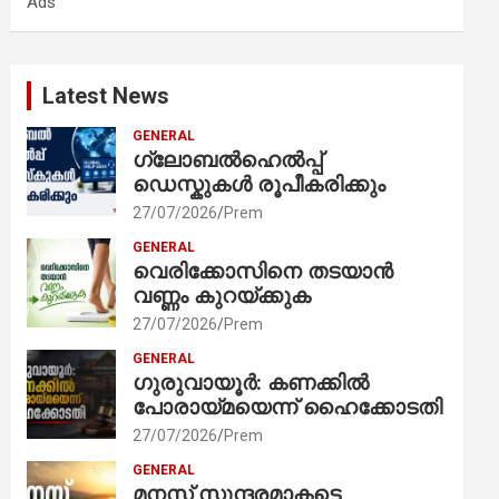
Ads
h
Latest News
GENERAL
ഗ്ലോബൽഹെൽപ്പ്
ഡെസ്കുകൾ രൂപീകരിക്കും
27/07/2026
Prem
GENERAL
വെരിക്കോസിനെ തടയാൻ
വണ്ണം കുറയ്ക്കുക
27/07/2026
Prem
GENERAL
ഗുരുവായൂർ: കണക്കിൽ
പോരായ്മയെന്ന് ഹൈക്കോടതി
27/07/2026
Prem
GENERAL
മനസ് സുന്ദരമാകട്ടെ