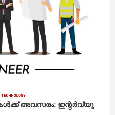
TECHNOLOGY
ൾക്ക് അവസരം: ഇന്റർവ്യൂ