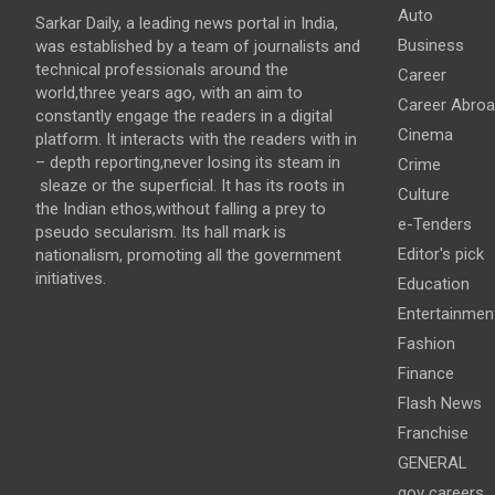
Auto
Sarkar Daily, a leading news portal in India,
Business
was established by a team of journalists and
technical professionals around the
Career
world,three years ago, with an aim to
Career Abro
constantly engage the readers in a digital
Cinema
platform. It interacts with the readers with in
– depth reporting,never losing its steam in
Crime
sleaze or the superficial. It has its roots in
Culture
the Indian ethos,without falling a prey to
e-Tenders
pseudo secularism. Its hall mark is
Editor's pick
nationalism, promoting all the government
initiatives.
Education
Entertainmen
Fashion
Finance
Flash News
Franchise
GENERAL
gov careers