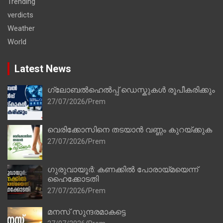
Trending
verdicts
Weather
World
Latest News
ഗ്ലോബൽഹെൽപ്പ് ഡെസ്കുകൾ രൂപീകരിക്കും
27/07/2026
Prem
വെരിക്കോസിനെ തടയാൻ വണ്ണം കുറയ്ക്കുക
27/07/2026
Prem
ഗുരുവായൂർ: കണക്കിൽ പോരായ്മയെന്ന്
ഹൈക്കോടതി
27/07/2026
Prem
മനസ് സുന്ദരമാകട്ടെ