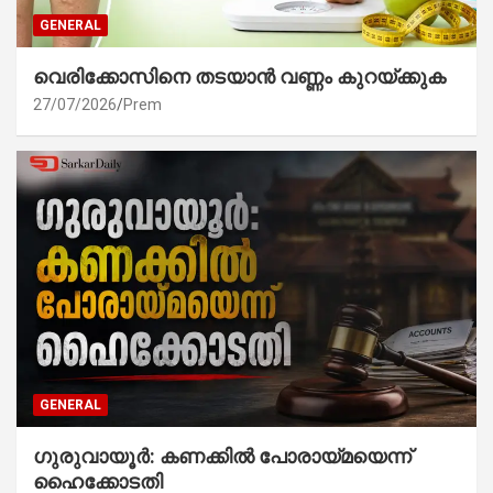
GENERAL
വെരിക്കോസിനെ തടയാൻ വണ്ണം കുറയ്ക്കുക
27/07/2026
Prem
GENERAL
ഗുരുവായൂർ: കണക്കിൽ പോരായ്മയെന്ന്
ഹൈക്കോടതി