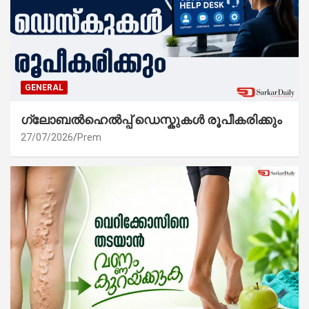
GENERAL
ഗ്ലോബൽഹെൽപ്പ് ഡെസ്കുകൾ രൂപീകരിക്കും
27/07/2026
Prem