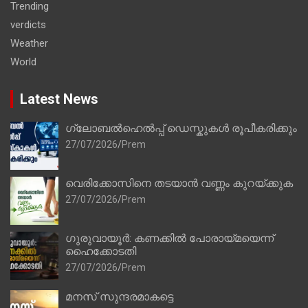
Trending
verdicts
Weather
World
Latest News
ഗ്ലോബൽഹെൽപ്പ് ഡെസ്കുകൾ രൂപീകരിക്കും
27/07/2026
Prem
വെരിക്കോസിനെ തടയാൻ വണ്ണം കുറയ്ക്കുക
27/07/2026
Prem
ഗുരുവായൂർ: കണക്കിൽ പോരായ്മയെന്ന്
ഹൈക്കോടതി
27/07/2026
Prem
മനസ് സുന്ദരമാകട്ടെ