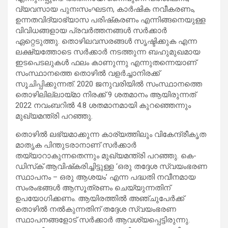
വ്യവസായ പുനഃസംഘടന, കാർഷിക നവീകരണം,
ഉന്നതവിദ്യാഭ്യാസ പരിഷ്‌കരണം എന്നിങ്ങനെയുള്ള
വിവിധങ്ങളായ പ്രവർത്തനങ്ങൾ സർക്കാർ
ഏറ്റെടുത്തു. തൊഴിലവസരങ്ങൾ സൃഷ്ടിക്കുക എന്ന
ലക്ഷ്യത്തോടെ സർക്കാർ നടത്തുന്ന ബഹുമുഖമായ
ഇടപെടലുകൾ ഫലം കാണുന്നു എന്നുതന്നെയാണ്
സംസ്ഥാനത്തെ തൊഴിൽ വളർച്ചാനിരക്ക്
സൂചിപ്പിക്കുന്നത്. 2020 ജനുവരിയിൽ സംസ്ഥാനത്തെ
തൊഴിലില്ലായ്മാ നിരക്ക് 9 ശതമാനം ആയിരുന്നത്
2022 നവംബറിൽ 4.8 ശതമാനമായി കുറഞ്ഞെന്നും
മുഖ്യമന്ത്രി പറഞ്ഞു.
തൊഴിൽ ലഭ്യമാക്കുന്ന കാര്യത്തിലും വികേന്ദ്രീകൃത
മാതൃക പിന്തുടരാനാണ് സർക്കാർ
തയ്യാറാകുന്നതെന്നും മുഖ്യമന്ത്രി പറഞ്ഞു. കെ-
ഡിസ്‌ക് ആവിഷ്‌കരിച്ചിട്ടുള്ള ‘ഒരു തദ്ദേശ സ്വയംഭരണ
സ്ഥാപനം – ഒരു ആശയം’ എന്ന പദ്ധതി നവീനമായ
സംരംഭങ്ങൾ ആസൂത്രണം ചെയ്യുന്നതിന്
ഉപയോഗിക്കണം. ആയിരത്തിൽ അഞ്ചുപേർക്ക്
തൊഴിൽ നൽകുന്നതിന് തദ്ദേശ സ്വയംഭരണ
സ്ഥാപനങ്ങളോട് സർക്കാർ ആവശ്യപ്പെട്ടിരുന്നു.