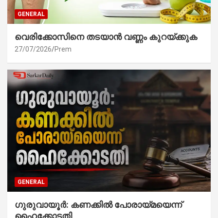
GENERAL
വെരിക്കോസിനെ തടയാൻ വണ്ണം കുറയ്ക്കുക
27/07/2026
Prem
GENERAL
ഗുരുവായൂർ: കണക്കിൽ പോരായ്മയെന്ന്
ഹൈക്കോടതി