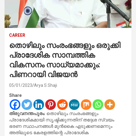
CAREER
തൊഴിലും സംരംഭങ്ങളും ഒരുക്കി
പ്രാദേശിക സാമ്പത്തിക
വികസനം സാധ്യമാക്കും:
പിണറായി വിജയൻ
05/01/2023
Arya S Shaji
Share
തിരുവനന്തപുരം
: തൊഴിലും സംരംഭങ്ങളും
പ്രാദേശികമായി സൃഷ്ടിക്കുന്നതിന് തദ്ദേശ സ്വയം
ഭരണ സ്ഥാപനങ്ങൾ മുൻകൈ എടുക്കണമെന്നും
അതിലൂടെ കേരളത്തിന്റെ പ്രാദേശിക