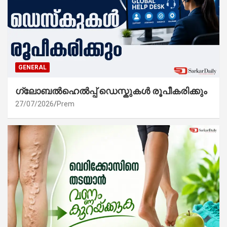
GENERAL
ഗ്ലോബൽഹെൽപ്പ് ഡെസ്കുകൾ രൂപീകരിക്കും
27/07/2026
Prem