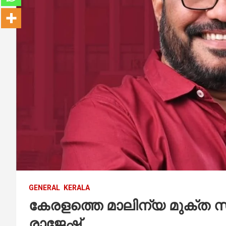
GENERAL
KERALA
കേരളത്തെ മാലിന്യ മുക്ത സ
രാജേഷ്