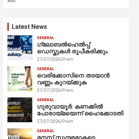
Ads
h
Latest News
GENERAL
ഗ്ലോബൽഹെൽപ്പ്
ഡെസ്കുകൾ രൂപീകരിക്കും
27/07/2026
Prem
GENERAL
വെരിക്കോസിനെ തടയാൻ
വണ്ണം കുറയ്ക്കുക
27/07/2026
Prem
GENERAL
ഗുരുവായൂർ: കണക്കിൽ
പോരായ്മയെന്ന് ഹൈക്കോടതി
27/07/2026
Prem
GENERAL
മനസ് സുന്ദരമാകട്ടെ