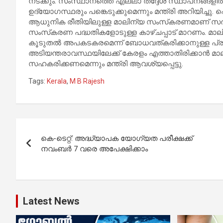
നടക്കും. സംസ്ഥാനത്തെ എല്ലാ തദ്ദേശ സ്ഥാപനങ്ങള
ഉദ്യോഗസ്ഥരും പങ്കെടുക്കുമെന്നും മന്ത്രി അറിയിച്ചു.
ആധുനിക രീതിയിലുള്ള മാലിന്യ സംസ്‌കരണമാണ് സർക്ക
സംസ്‌കരണ പദ്ധതികളോടുള്ള കാഴ്ചപ്പാട് മാറണം. മാ
കൂടുതൽ അപകടകരമെന്ന് ബോധവത്കരിക്കാനുള്ള പ്രവ
അടിയന്തരാവസ്ഥയിലേക്ക് കേരളം എത്താതിരിക്കാൻ മ
സഹകരിക്കണമെന്നും മന്ത്രി ആവശ്യപ്പെട്ടു.
Tags:
Kerala
,
M B Rajesh
Post
കെ-ടെറ്റ്: അദ്ധ്യാപക യോഗ്യത പരീക്ഷക്ക്
navigation
നവംബർ 7 വരെ അപേക്ഷിക്കാം
Latest News