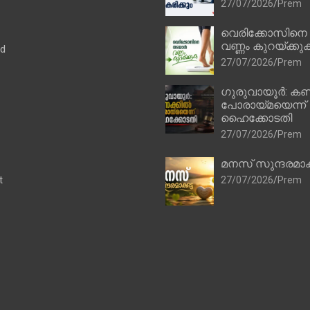
27/07/2026
Prem
വെരിക്കോസിനെ
വണ്ണം കുറയ്ക്കു
ad
27/07/2026
Prem
ഗുരുവായൂർ: കണ
പോരായ്മയെന്ന്
ഹൈക്കോടതി
27/07/2026
Prem
മനസ് സുന്ദരമാക
t
27/07/2026
Prem