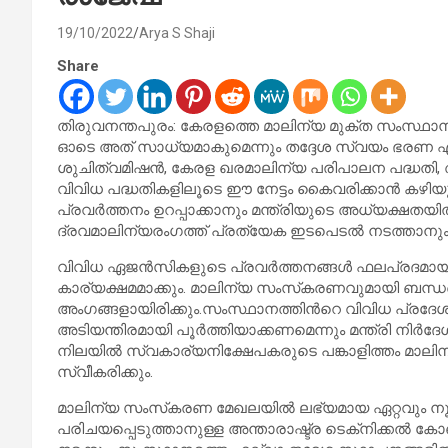
19/10/2022
Arya S Shaji
Share
തിരുവനന്തപുരം: കേരളത്തെ മാലിന്യ മുക്ത സംസ്ഥാനമാക
ഓടെ അത് സാധ്യമാകുമെന്നും തദ്ദേശ സ്വയം ഭരണ എക്‌
ശുചിത്വമിഷൻ, കേരള ഖരമാലിന്യ പരിപാലന പദ്ധതി, അ
വിവിധ പദ്ധതികളിലൂടെ ഈ നേട്ടം കൈവരിക്കാൻ കഴി
പ്രവർത്തനം ഉറപ്പാക്കാനും മന്ത്രിയുടെ അധ്യക്ഷത
ദ്രവമാലിന്യരംഗത്ത് പ്രത്യേക ഇടപെടൽ നടത്താനും മന്
വിവിധ ഏജൻസികളുടെ പ്രവർത്തനങ്ങൾ ഫലപ്രദമായി
കാര്യക്ഷമമാക്കും. മാലിന്യ സംസ്‌കരണവുമായി ബന്
അംഗങ്ങളായിരിക്കും.സംസ്ഥാനത്തിൻറെ വിവിധ പ്രദേ
അടിയന്തിരമായി പൂർത്തിയാക്കണമെന്നും മന്ത്രി നിർദ
നിലയിൽ സ്വകാര്യനിക്ഷേപകരുടെ പങ്കാളിത്തം മാലിന
സ്വീകരിക്കും.
മാലിന്യ സംസ്‌കരണ മേഖലയിൽ ലഭ്യമായ ഏറ്റവും നൂ
പരിചയപ്പെടുത്താനുള്ള അന്താരാഷ്ട്ര ടെക്‌നിക്കൽ