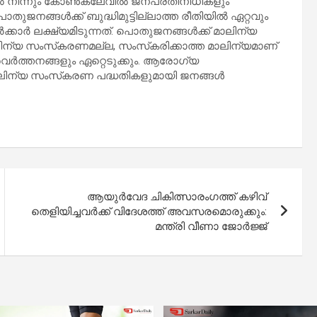
ിൽ നിന്നും കോൺക്ലേവിൽ ജനപ്രതിനിധികളും
 പൊതുജനങ്ങൾക്ക് ബുദ്ധിമുട്ടില്ലാത്ത രീതിയിൽ ഏറ്റവും
ാർ ലക്ഷ്യമിടുന്നത്. പൊതുജനങ്ങൾക്ക് മാലിന്യ
ലിന്യ സംസ്‌കരണമല്ല, സംസ്‌കരിക്കാത്ത മാലിന്യമാണ്
ർത്തനങ്ങളും ഏറ്റെടുക്കും. ആരോഗ്യ
ാലിന്യ സംസ്‌കരണ പദ്ധതികളുമായി ജനങ്ങൾ
ആയുർവേദ ചികിത്സാരംഗത്ത് കഴിവ്
തെളിയിച്ചവർക്ക് വിദേശത്ത് അവസരമൊരുക്കും:
മന്ത്രി വീണാ ജോർജ്ജ്