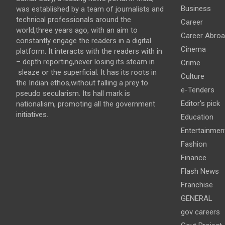
Business
was established by a team of journalists and
technical professionals around the
Career
world,three years ago, with an aim to
Career Abro
constantly engage the readers in a digital
Cinema
platform. It interacts with the readers with in
– depth reporting,never losing its steam in
Crime
sleaze or the superficial. It has its roots in
Culture
the Indian ethos,without falling a prey to
e-Tenders
pseudo secularism. Its hall mark is
Editor's pick
nationalism, promoting all the government
initiatives.
Education
Entertainmen
Fashion
Finance
Flash News
Franchise
GENERAL
gov careers