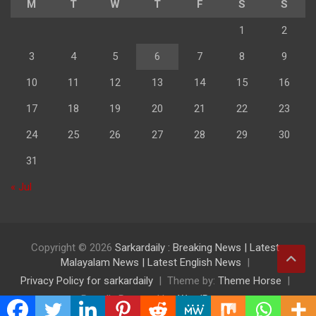
M
T
W
T
F
S
S
1
2
3
4
5
6
7
8
9
10
11
12
13
14
15
16
17
18
19
20
21
22
23
24
25
26
27
28
29
30
31
« Jul
Copyright © 2026
Sarkardaily : Breaking News | Latest
Malayalam News | Latest English News
Privacy Policy for sarkardaily
Theme by:
Theme Horse
Proudly Powered by:
WordPress