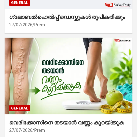
GENERAL
ഗ്ലോബൽഹെൽപ്പ് ഡെസ്കുകൾ രൂപീകരിക്കും
27/07/2026
Prem
GENERAL
വെരിക്കോസിനെ തടയാൻ വണ്ണം കുറയ്ക്കുക
27/07/2026
Prem