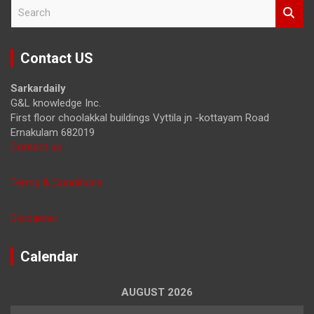
S
e
a
r
Contact US
c
h
Sarkardaily
G&L knowledge Inc.
First floor choolakkal buildings Vyttila jn -kottayam Road
Ernakulam 682019
Contact us
Terms & Conditions
Disclaimer
Calendar
AUGUST 2026