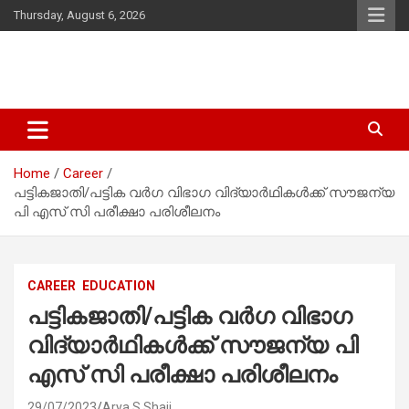
Skip
Thursday, August 6, 2026
to
content
Latest Malayalam News from Sarkardaily. Breaking News Kerala
Sarkardaily : Breaking News |
India. Politics News Events. Sports News. Movie News. Lifestyle
Latest Malayalam News | Latest
News.
Home
Career
English News
പട്ടികജാതി/പട്ടിക വർഗ വിഭാഗ വിദ്യാർഥികൾക്ക് സൗജന്യ
പി എസ് സി പരീക്ഷാ പരിശീലനം
CAREER
EDUCATION
പട്ടികജാതി/പട്ടിക വർഗ വിഭാഗ
വിദ്യാർഥികൾക്ക് സൗജന്യ പി
എസ് സി പരീക്ഷാ പരിശീലനം
29/07/2023
Arya S Shaji