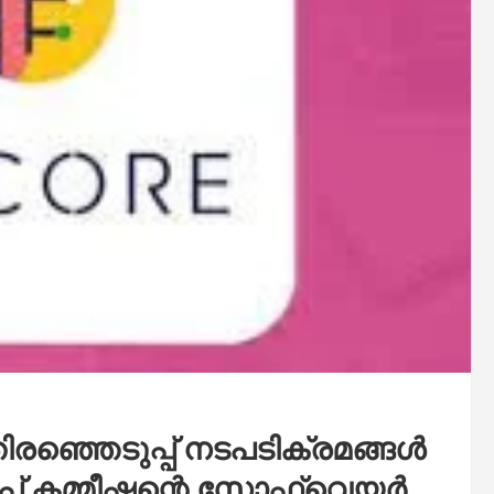
 തിരഞ്ഞെടുപ്പ് നടപടിക്രമങ്ങൾ
് കമ്മീഷന്റെ സോഫ്റ്റ്‌വെയർ