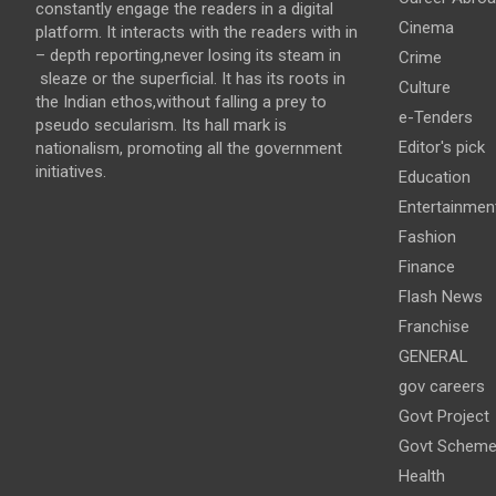
constantly engage the readers in a digital
Cinema
platform. It interacts with the readers with in
– depth reporting,never losing its steam in
Crime
sleaze or the superficial. It has its roots in
Culture
the Indian ethos,without falling a prey to
e-Tenders
pseudo secularism. Its hall mark is
Editor's pick
nationalism, promoting all the government
initiatives.
Education
Entertainmen
Fashion
Finance
Flash News
Franchise
GENERAL
gov careers
Govt Project
Govt Schem
Health