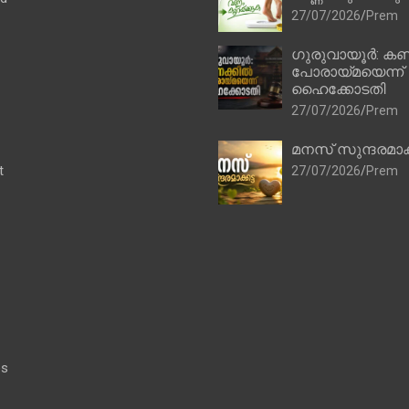
27/07/2026
Prem
ഗുരുവായൂർ: കണ
പോരായ്മയെന്ന്
ഹൈക്കോടതി
27/07/2026
Prem
മനസ് സുന്ദരമാക
t
27/07/2026
Prem
es