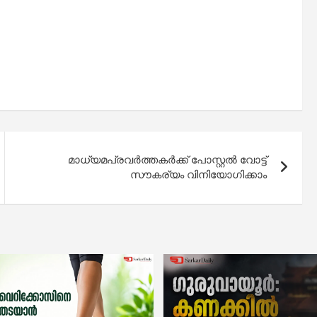
മാധ്യമപ്രവർത്തകർക്ക് പോസ്റ്റൽ വോട്ട്
സൗകര്യം വിനിയോഗിക്കാം