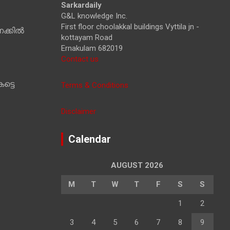
Sarkardaily
G&L knowledge Inc.
First floor choolakkal buildings Vyttila jn -
ക്കിൽ
kottayam Road
Ernakulam 682019
Contact us
ട്ടെ
Terms & Conditions
Disclaimer
Calendar
AUGUST 2026
M
T
W
T
F
S
S
1
2
3
4
5
6
7
8
9