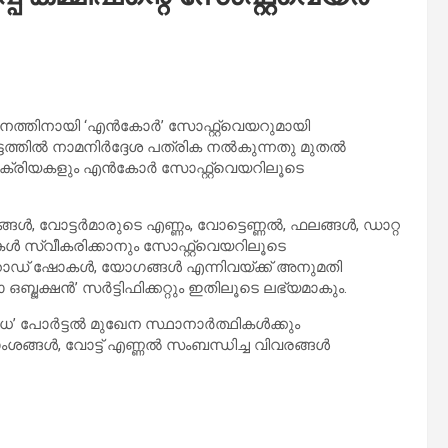
തിനായി ‘എന്‍കോര്‍’ സോഫ്റ്റ്‌വെയറുമായി
ത്തിൽ നാമനിര്‍ദ്ദേശ പത്രിക നൽകുന്നതു മുതൽ
ക്രിയകളും എന്‍കോർ സോഫ്റ്റ്‌വെയറിലൂടെ
ള്‍, വോട്ടര്‍മാരുടെ എണ്ണം, വോട്ടെണ്ണല്‍, ഫലങ്ങള്‍, ഡാറ്റ
ികള്‍ സ്വീകരിക്കാനും സോഫ്റ്റ്‌വെയറിലൂടെ
റോഡ് ഷോകള്‍, യോഗങ്ങള്‍ എന്നിവയ്ക്ക് അനുമതി
ജക്ഷന്‍’ സര്‍ട്ടിഫിക്കറ്റും ഇതിലൂടെ ലഭ്യമാകും.
 പോര്‍ട്ടല്‍ മുഖേന സ്ഥാനാര്‍ത്ഥികള്‍ക്കും
ങ്ങള്‍, വോട്ട് എണ്ണല്‍ സംബന്ധിച്ച വിവരങ്ങള്‍