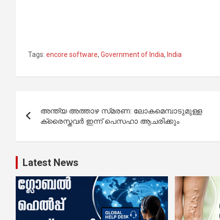
Tags:
encore software
,
Government of India
,
India
Post
അന്ത്യ അത്താഴ സ്‌മരണ: ലോകമെമ്പാടുമുള്ള
navigation
ക്രൈസ്തവര്‍ ഇന്ന് പെസഹാ ആചരിക്കും
Latest News