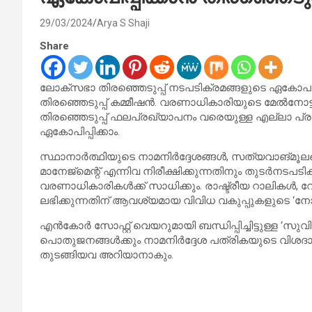
29/03/2024
Arya S Shaji
Share
ലോക്സഭാ തിരഞ്ഞെടുപ്പ് നടപടിക്രമങ്ങളുടെ ഏകോപനത്
തിരഞ്ഞെടുപ്പ് കമ്മീഷൻ. വരണാധികാരിയുടെ മേൽനോട്ട
തിരഞ്ഞെടുപ്പ് ഫലപ്രഖ്യാപനം വരെയുള്ള എല്ലാ പ്ര
ഏകോപിപ്പിക്കാം.
സ്ഥാനാര്‍ത്ഥിയുടെ നാമനിര്‍ദ്ദേശങ്ങള്‍, സത്യവാങ്മൂലങ്ങ
മാനേജ്‌മെന്റ് എന്നിവ നിരീക്ഷിക്കുന്നതിനും തുടര്‍നടപട
വരണാധികാരികൾക്ക് സാധിക്കും. രാഷ്ട്രീയ റാലികള്‍, 
ലഭിക്കുന്നതിന് ആവശ്യമായ വിവിധ വകുപ്പുകളുടെ ‘നോ ഒബ്
എൻകോർ സോഫ്റ്റ് വെയറുമായി ബന്ധിപ്പിച്ചിട്ടുള്ള ‘സുവിധ’
പൊതുജനങ്ങള്‍ക്കും നാമനിര്‍ദ്ദേശ പത്രികയുടെ വിശദാംശ
തുടങ്ങിയവ അറിയാനാകും.