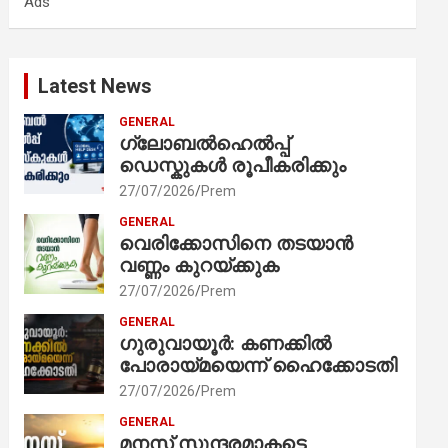
Ads
h
Latest News
GENERAL
ഗ്ലോബൽഹെൽപ്പ്
ഡെസ്കുകൾ രൂപീകരിക്കും
27/07/2026
Prem
GENERAL
വെരിക്കോസിനെ തടയാൻ
വണ്ണം കുറയ്ക്കുക
27/07/2026
Prem
GENERAL
ഗുരുവായൂർ: കണക്കിൽ
പോരായ്മയെന്ന് ഹൈക്കോടതി
27/07/2026
Prem
GENERAL
മനസ് സുന്ദരമാകട്ടെ