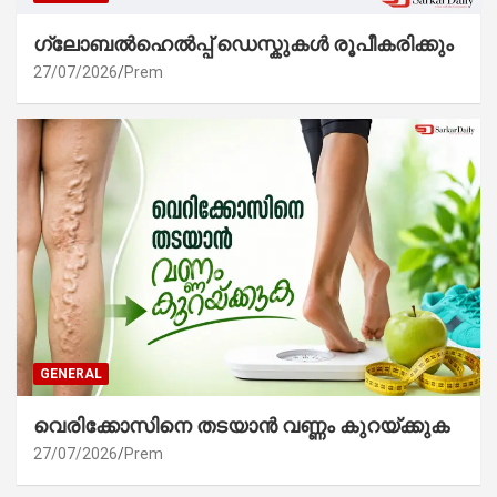
ഗ്ലോബൽഹെൽപ്പ് ഡെസ്കുകൾ രൂപീകരിക്കും
27/07/2026
Prem
GENERAL
വെരിക്കോസിനെ തടയാൻ വണ്ണം കുറയ്ക്കുക
27/07/2026
Prem