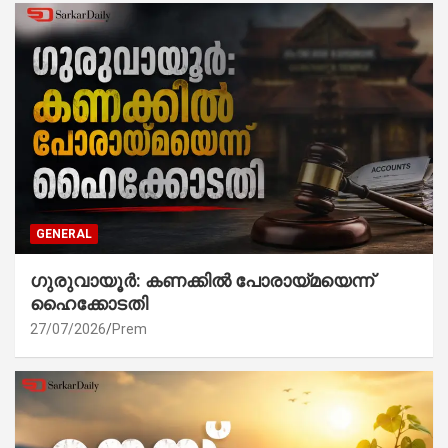
GENERAL
ഗുരുവായൂർ: കണക്കിൽ പോരായ്മയെന്ന്
ഹൈക്കോടതി
27/07/2026
Prem