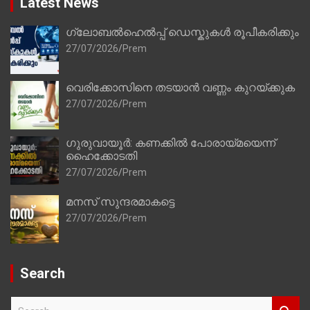
Latest News
ഗ്ലോബൽഹെൽപ്പ് ഡെസ്കുകൾ രൂപീകരിക്കും
27/07/2026
Prem
വെരിക്കോസിനെ തടയാൻ വണ്ണം കുറയ്ക്കുക
27/07/2026
Prem
ഗുരുവായൂർ: കണക്കിൽ പോരായ്മയെന്ന്
ഹൈക്കോടതി
27/07/2026
Prem
മനസ് സുന്ദരമാകട്ടെ
27/07/2026
Prem
Search
S