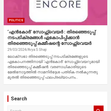
POLITICS
‘എന്‍കോര്‍’ സോഫ്റ്റ്‌വെയർ : തിരഞ്ഞെടുപ്പ്
നടപടിക്രമങ്ങൾ ഏകോപിപ്പിക്കാൻ
തിരഞ്ഞെടുപ്പ് കമ്മീഷന്റെ സോഫ്റ്റ്‌വെയർ
29/03/2024
Arya S Shaji
ലോക്സഭാ തിരഞ്ഞെടുപ്പ് നടപടിക്രമങ്ങളുടെ
ഏകോപനത്തിനായി ‘എന്‍കോര്‍’ സോഫ്റ്റ്‌വെയറുമായി
തിരഞ്ഞെടുപ്പ് കമ്മീഷൻ. വരണാധികാരിയുടെ
മേൽനോട്ടത്തിൽ നാമനിര്‍ദ്ദേശ പത്രിക നൽകുന്നതു
മുതൽ തിരഞ്ഞെടുപ്പ് ഫലപ്രഖ്യാപനം…
Search
S