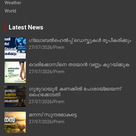
Weather
World
Latest News
ഗ്ലോബൽഹെൽപ്പ് ഡെസ്കുകൾ രൂപീകരിക്കും
27/07/2026
Prem
വെരിക്കോസിനെ തടയാൻ വണ്ണം കുറയ്ക്കുക
27/07/2026
Prem
ഗുരുവായൂർ: കണക്കിൽ പോരായ്മയെന്ന്
ഹൈക്കോടതി
27/07/2026
Prem
മനസ് സുന്ദരമാകട്ടെ
27/07/2026
Prem