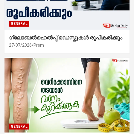
GENERAL
ഗ്ലോബൽഹെൽപ്പ് ഡെസ്കുകൾ രൂപീകരിക്കും
27/07/2026
Prem
GENERAL