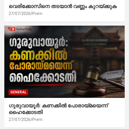
വെരിക്കോസിനെ തടയാൻ വണ്ണം കുറയ്ക്കുക
27/07/2026
Prem
GENERAL
ഗുരുവായൂർ: കണക്കിൽ പോരായ്മയെന്ന്
ഹൈക്കോടതി
27/07/2026
Prem