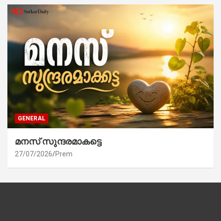
GENERAL
മനസ് സുന്ദരമാകട്ടെ
27/07/2026
Prem