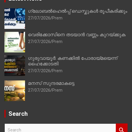
ഗ്ലോബൽഹെൽപ്പ് ഡെസ്കുകൾ രൂപീകരിക്കും
27/07/2026
Prem
വെരിക്കോസിനെ തടയാൻ വണ്ണം കുറയ്ക്കുക
27/07/2026
Prem
ഗുരുവായൂർ: കണക്കിൽ പോരായ്മയെന്ന്
ഹൈക്കോടതി
27/07/2026
Prem
മനസ് സുന്ദരമാകട്ടെ
27/07/2026
Prem
Search
S