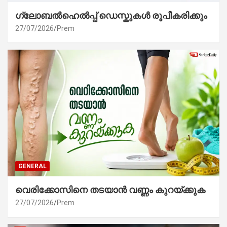
ഗ്ലോബൽഹെൽപ്പ് ഡെസ്കുകൾ രൂപീകരിക്കും
27/07/2026
Prem
GENERAL
വെരിക്കോസിനെ തടയാൻ വണ്ണം കുറയ്ക്കുക
27/07/2026
Prem