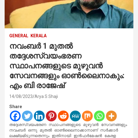
GENERAL
KERALA
നവംബർ 1 മുതൽ
തദ്ദേശസ്വയംഭരണ
സ്ഥാപനങ്ങളുടെ മുഴുവൻ
സേവനങ്ങളും ഓൺലൈനാകും:
എം ബി രാജേഷ്
14/08/2023
Arya S Shaji
Share
തദ്ദേശസ്വയംഭരണ സ്ഥാപനങ്ങളുടെ മുഴുവൻ സേവനങ്ങളും 
നവംബർ ഒന്നു മുതൽ ഓൺലൈനാക്കാനാണ് സർക്കാർ 
ലക്ഷ്യമിടുന്നതെന്നും ഇതിനായി ഇൻഫർമേഷൻ കേരള 