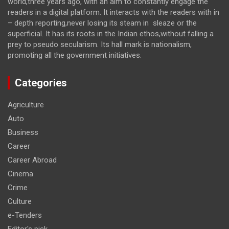
world,three years ago, with an aim to constantly engage the
readers in a digital platform. It interacts with the readers with in
– depth reporting,never losing its steam in sleaze or the
superficial. It has its roots in the Indian ethos,without falling a
prey to pseudo secularism. Its hall mark is nationalism,
promoting all the government initiatives.
Categories
Agriculture
Auto
Business
Career
Career Abroad
Cinema
Crime
Culture
e-Tenders
Editor's pick