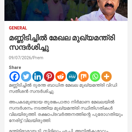
GENERAL
മണ്ണിടിച്ചില്‍ മേഖല മുഖ്യമന്ത്രി
സന്ദർശിച്ചു
09/07/2026
Prem
Share
മണ്ണിടിച്ചില്‍ ദുരന്ത ബാധിത മേഖല മുഖ്യമന്ത്രി വിഡി
സതീശന്‍ സന്ദർശിച്ചു.
അപകടമുണ്ടായ തുരങ്കപാതാ നിര്‍മാണ മേഖലയില്‍
സന്ദര്‍ശനം നടത്തിയ മുഖ്യമന്ത്രി സ്ഥിതിഗതികള്‍
വിലയിരുത്തി. രക്ഷാപ്രവര്‍ത്തനത്തിന്റെ പുരോഗതിയും
നേരിട്ട് വിലയിരുത്തി.
മന്ത്രിമാരായ ടി. സിദ്ദിഖും എ.പി. അനില്‍കുമാറും