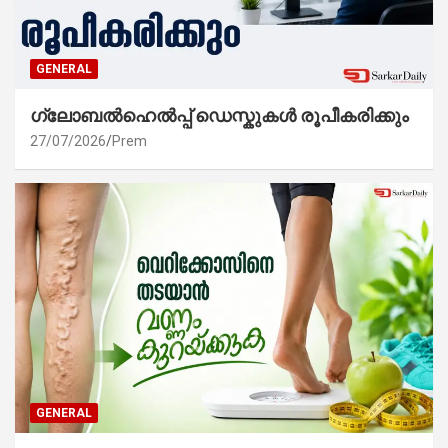
GENERAL
ഗ്ലോബൽഹെൽപ്പ് ഡെസ്കുകൾ രൂപീകരിക്കും
27/07/2026
Prem
GENERAL