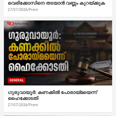
വെരിക്കോസിനെ തടയാൻ വണ്ണം കുറയ്ക്കുക
27/07/2026
Prem
GENERAL
ഗുരുവായൂർ: കണക്കിൽ പോരായ്മയെന്ന്
ഹൈക്കോടതി
27/07/2026
Prem