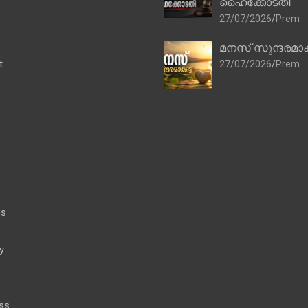
ഹൈക്കോടതി
27/07/2026
Prem
മനസ് സുന്ദരമാക
t
27/07/2026
Prem
es
y
ss