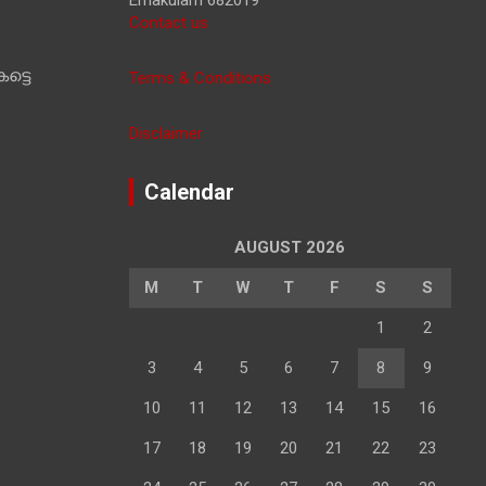
Contact us
ട്ടെ
Terms & Conditions
Disclaimer
Calendar
AUGUST 2026
M
T
W
T
F
S
S
1
2
3
4
5
6
7
8
9
10
11
12
13
14
15
16
17
18
19
20
21
22
23