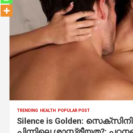
TRENDING
HEALTH
POPULAR POST
Silence is Golden: സെക്സിന
പിന്നിലെ ശാസ്ത്രീയത?; പഠന