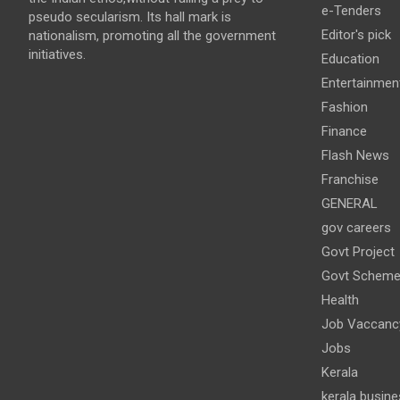
e-Tenders
pseudo secularism. Its hall mark is
Editor's pick
nationalism, promoting all the government
initiatives.
Education
Entertainmen
Fashion
Finance
Flash News
Franchise
GENERAL
gov careers
Govt Project
Govt Schem
Health
Job Vaccanc
Jobs
Kerala
kerala busine