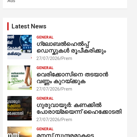
Ads
h
Latest News
GENERAL
ഗ്ലോബൽഹെൽപ്പ്
ഡെസ്കുകൾ രൂപീകരിക്കും
27/07/2026
Prem
GENERAL
വെരിക്കോസിനെ തടയാൻ
വണ്ണം കുറയ്ക്കുക
27/07/2026
Prem
GENERAL
ഗുരുവായൂർ: കണക്കിൽ
പോരായ്മയെന്ന് ഹൈക്കോടതി
27/07/2026
Prem
GENERAL
മനസ് സുന്ദരമാകട്ടെ