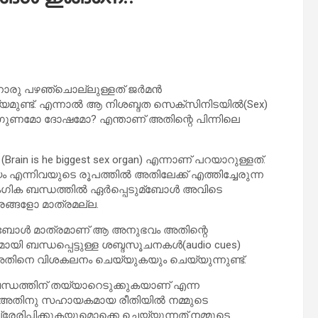
ൊരു പഴഞ്ചൊല്ലുള്ളത് ജര്‍മന്‍
യമുണ്ട്. എന്നാല്‍ ആ നിശബ്ദത സെക്സിനിടയില്‍(Sex)
ുണമോ ദോഷമോ? എന്താണ് അതിന്റെ പിന്നിലെ
n is he biggest sex organ) എന്നാണ് പറയാറുള്ളത്.
യം എന്നിവയുടെ രൂപത്തില്‍ അതിലേക്ക് എത്തിച്ചേരുന്ന
ംഗിക ബന്ധത്തില്‍ ഏര്‍പ്പെടുമ്ബോള്‍ അവിടെ
ീരങ്ങളോ മാത്രമല്ല.
കുമ്ബോള്‍ മാത്രമാണ് ആ അനുഭവം അതിന്റെ
യി ബന്ധപ്പെട്ടുള്ള ശബ്ദസൂചനകള്‍(audio cues)
അതിനെ വിശകലനം ചെയ്യുകയും ചെയ്യുന്നുണ്ട്.
ധത്തിന് തയ്യാറെടുക്കുകയാണ് എന്ന
നതും അതിനു സഹായകമായ രീതിയില്‍ നമ്മുടെ
രേരിപ്പിക്കുകയുമൊക്കെ ചെയ്യുന്നത്.നമ്മുടെ