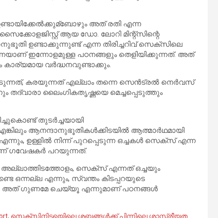
ന് ഉണ്ടായിക്കേല്‍ക്കുമ്ബോഴും അത് രതി എന്ന
 സൈക്കോളജിസ്റ്റ് ആയ ഡോ. ലോറി മിന്റ്സിന്റെ
ുഭൂതി ഉണ്ടാക്കുന്നുണ്ട് എന്ന തിരിച്ചറിവ് സെക്സിലെ
െയാണ് ഇന്നോളമുള്ള പഠനങ്ങളും തെളിയിക്കുന്നത്. അത്
കാര്യമായ വര്‍ദ്ധനവുണ്ടാക്കും.
ടുന്നത്, കരയുന്നത് എല്ലാം തന്നെ സെന്‍ട്രല്‍ നെര്‍വസ്
 എന്നും തദ്വാരാ ലൈംഗികതൃഷ്ണയെ മെച്ചപ്പെടുത്തും
കൊണ്ട് തുടര്‍ച്ചയായി
്കിലും ആനന്ദാനുഭൂതികള്‍ക്കിടയില്‍ ആത്മാര്‍ഥമായി
എന്നും, ഉള്ളില്‍ നിന്ന് പുറപ്പെടുന്ന ഒച്ചകള്‍ സെക്സ് എന്ന
മാണ് ഗവേഷകര്‍ പറയുന്നത്.
റി അല്ലാത്തിടത്തോളം, സെക്സ് എന്നത് ഒച്ചയും
കേണ്ട ഒന്നല്ല എന്നും, സ്വന്തം കിടപ്പറയുടെ
 അത് ഗുണമേ ചെയ്യൂ എന്നുമാണ് പഠനങ്ങള്‍
ort
,
സെക്സിനിടയിെലെ ശബ്ദങ്ങൾക്ക് പിന്നിലെ ശാസ്ത്രീയത