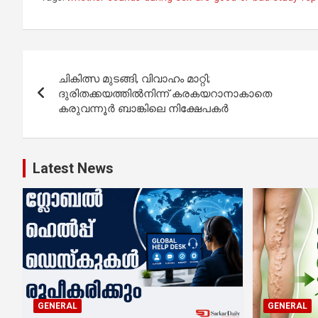
Post
ചികിത്സ മുടങ്ങി, വിവാഹം മാറ്റി;
navigation
ദുരിതക്കയത്തില്‍നിന്ന് കരകയറാനാകാതെ
കരുവന്നൂർ ബാങ്കിലെ നിക്ഷേപകർ
Latest News
GENERAL
GENERAL