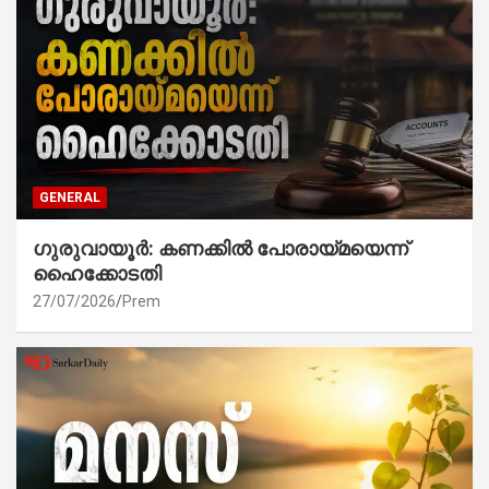
GENERAL
ഗുരുവായൂർ: കണക്കിൽ പോരായ്മയെന്ന്
ഹൈക്കോടതി
27/07/2026
Prem