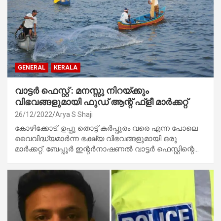
GENERAL
KERALA
വാട്ടർ ഫെസ്റ്റ് : മനസ്സു നിറയ്ക്കും
വിഭവങ്ങളുമായി ഫുഡ്‌ ആന്റ് ഫ്ളീ മാർക്കറ്റ്
26/12/2022
Arya S Shaji
കോഴിക്കോട്: ഉപ്പു തൊട്ട് കർപ്പൂരം വരെ എന്ന പോലെ
വൈവിദ്ധ്യമാർന്ന ഭക്ഷ്യ വിഭവങ്ങളുമായി ഒരു
മാർക്കറ്റ്. ബേപ്പൂർ ഇന്റർനാഷണൽ വാട്ടർ ഫെസ്റ്റിന്റെ…