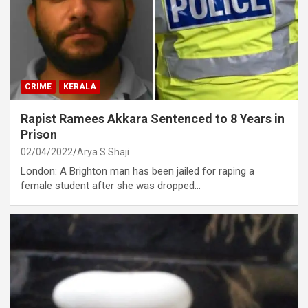
CRIME
KERALA
Rapist Ramees Akkara Sentenced to 8 Years in
Prison
02/04/2022
Arya S Shaji
London: A Brighton man has been jailed for raping a
female student after she was dropped…