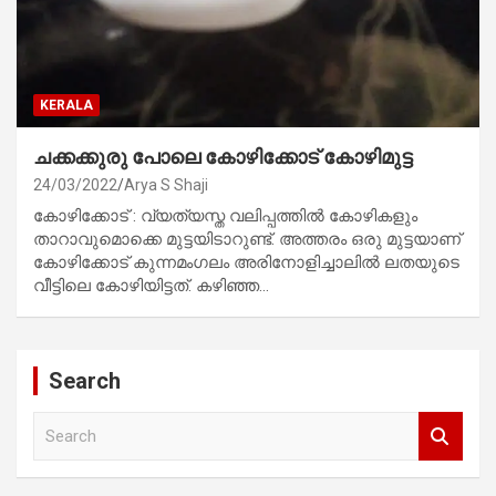
KERALA
ചക്കക്കുരു പോലെ കോഴിക്കോട് കോഴിമുട്ട
24/03/2022
Arya S Shaji
കോഴിക്കോട് : വ്യത്യസ്ത വലിപ്പത്തിൽ കോഴികളും
താറാവുമൊക്കെ മുട്ടയിടാറുണ്ട്. അത്തരം ഒരു മുട്ടയാണ്
കോഴിക്കോട് കുന്നമംഗലം അരിനോളിച്ചാലിൽ ലതയുടെ
വീട്ടിലെ കോഴിയിട്ടത്. കഴിഞ്ഞ…
Search
S
e
a
r