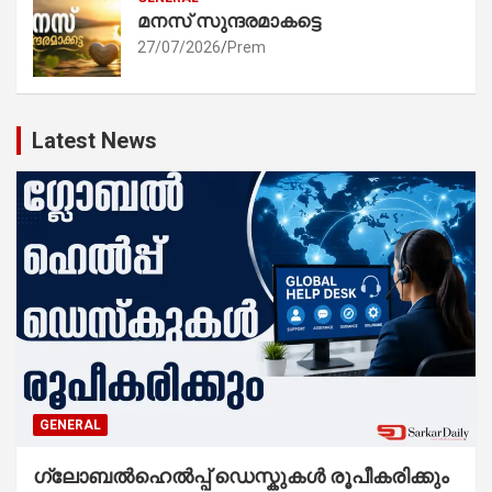
മനസ് സുന്ദരമാകട്ടെ
27/07/2026
Prem
Latest News
GENERAL
ഗ്ലോബൽഹെൽപ്പ് ഡെസ്കുകൾ രൂപീകരിക്കും