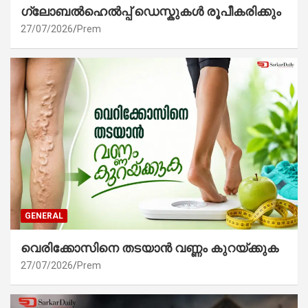
ഗ്ലോബൽഹെൽപ്പ് ഡെസ്കുകൾ രൂപീകരിക്കും
27/07/2026
Prem
GENERAL
വെരിക്കോസിനെ തടയാൻ വണ്ണം കുറയ്ക്കുക
27/07/2026
Prem