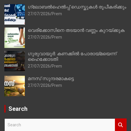
ഗ്ലോബൽഹെൽപ്പ് ഡെസ്കുകൾ രൂപീകരിക്കും
27/07/2026
Prem
വെരിക്കോസിനെ തടയാൻ വണ്ണം കുറയ്ക്കുക
27/07/2026
Prem
ഗുരുവായൂർ: കണക്കിൽ പോരായ്മയെന്ന്
ഹൈക്കോടതി
27/07/2026
Prem
മനസ് സുന്ദരമാകട്ടെ
27/07/2026
Prem
Search
S
e