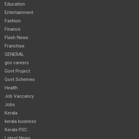
Education
Entertainment
Fashion
Finance
Flash News
Franchise
GENERAL
gov careers
Govt Project
Govt Schemes
Health
Job Vaccancy
Jobs
Kerala
kerala business
Kerala PSC
Latest News