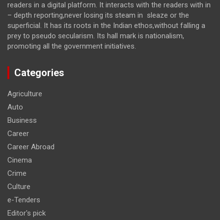
readers in a digital platform. It interacts with the readers with in
– depth reporting,never losing its steam in sleaze or the
superficial. It has its roots in the Indian ethos,without falling a
prey to pseudo secularism. Its hall mark is nationalism,
promoting all the government initiatives.
Categories
Agriculture
Auto
Business
Career
Career Abroad
Cinema
Crime
Culture
e-Tenders
Editor's pick