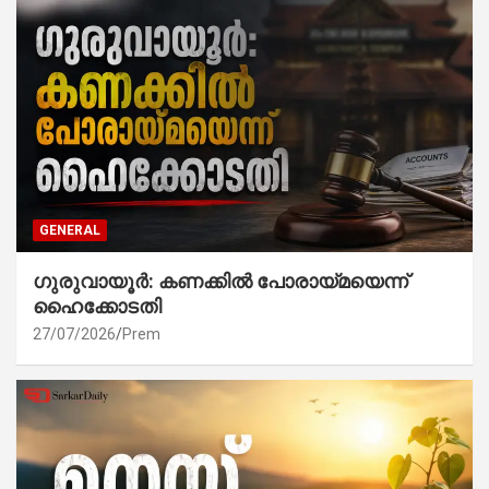
GENERAL
ഗുരുവായൂർ: കണക്കിൽ പോരായ്മയെന്ന്
ഹൈക്കോടതി
27/07/2026
Prem