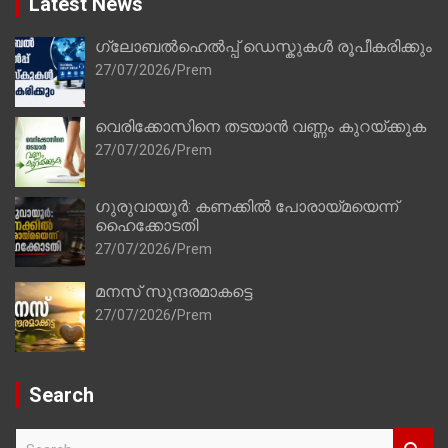
Latest News
ഗ്ലോബൽഹെൽപ്പ് ഡെസ്കുകൾ രൂപീകരിക്കും
27/07/2026
Prem
വെരിക്കോസിനെ തടയാൻ വണ്ണം കുറയ്ക്കുക
27/07/2026
Prem
ഗുരുവായൂർ: കണക്കിൽ പോരായ്മയെന്ന്
ഹൈക്കോടതി
27/07/2026
Prem
മനസ് സുന്ദരമാകട്ടെ
27/07/2026
Prem
Search
S