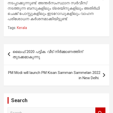
നടപ്പാക്കുന്നുണ്ട്. അന്തർസംസ്ഥാന സർവീസ്
നടത്തുന്ന ബസുകളിലും ട്രെയിനുകളിലും അതിർഥി
ചെക്ക് പോസ്റ്റുകളിലും ഇടറോഡുകളിലും വാഹന
പരിശോധന കർശനമാക്കിയിട്ടുണ്ട്.
Tags:
Kerala
Post
ലൈഫ് 2020 പട്ടിക: വീട് നിർമ്മാണത്തിന്
navigation
തുടക്കമാകുന്നു
PM Modi will launch PM Kisan Samman Sammelan 2022
in New Delhi.
Search
S