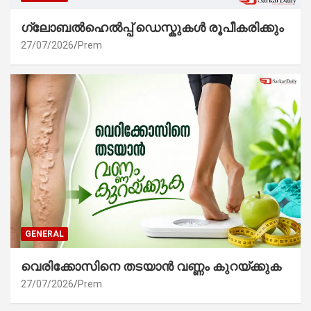
ഗ്ലോബൽഹെൽപ്പ് ഡെസ്കുകൾ രൂപീകരിക്കും
27/07/2026
Prem
GENERAL
വെരിക്കോസിനെ തടയാൻ വണ്ണം കുറയ്ക്കുക
27/07/2026
Prem