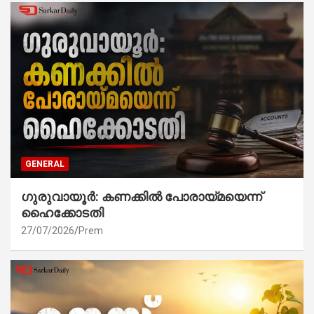
GENERAL
ഗുരുവായൂർ: കണക്കിൽ പോരായ്മയെന്ന്
ഹൈക്കോടതി
27/07/2026
Prem