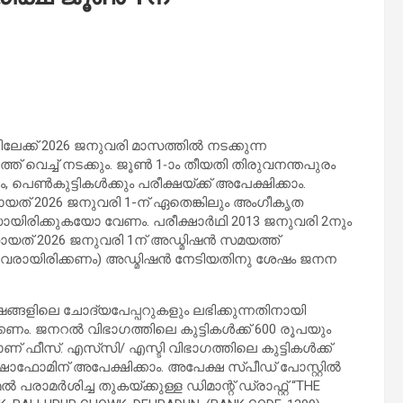
ക്ക് 2026 ജനുവരി മാസത്തിൽ നടക്കുന്ന
 വെച്ച് നടക്കും. ജൂൺ 1-ാം തീയതി തിരുവനന്തപുരം
 പെൺകുട്ടികൾക്കും പരീക്ഷയ്ക്ക് അപേക്ഷിക്കാം.
് 2026 ജനുവരി 1-ന് ഏതെങ്കിലും അംഗീകൃത
സായിരിക്കുകയോ വേണം. പരീക്ഷാർഥി 2013 ജനുവരി 2നും
ായത് 2026 ജനുവരി 1ന് അഡ്മിഷൻ സമയത്ത്
ളവരായിരിക്കണം) അഡ്മിഷൻ നേടിയതിനു ശേഷം ജനന
്ങളിലെ ചോദ്യപേപ്പറുകളും ലഭിക്കുന്നതിനായി
്കണം. ജനറൽ വിഭാഗത്തിലെ കുട്ടികൾക്ക് 600 രൂപയും
ാണ് ഫീസ്. എസ്‌സി/ എസ്ടി വിഭാഗത്തിലെ കുട്ടികൾക്ക്
്ഷാഫോമിന് അപേക്ഷിക്കാം. അപേക്ഷ സ്പീഡ് പോസ്റ്റിൽ
 പരാമർശിച്ച തുകയ്ക്കുള്ള ഡിമാന്റ് ഡ്രാഫ്റ്റ് “THE