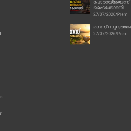
പോരായ്മയെന്ന്
ഹൈക്കോടതി
27/07/2026
Prem
മനസ് സുന്ദരമാക
t
27/07/2026
Prem
es
y