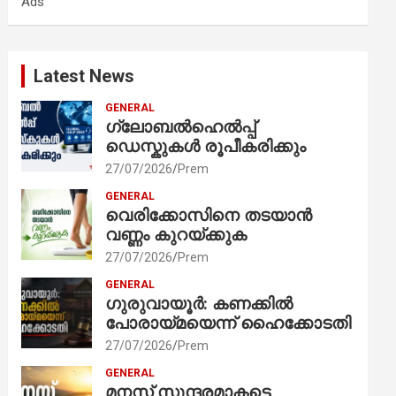
Ads
h
Latest News
GENERAL
ഗ്ലോബൽഹെൽപ്പ്
ഡെസ്കുകൾ രൂപീകരിക്കും
27/07/2026
Prem
GENERAL
വെരിക്കോസിനെ തടയാൻ
വണ്ണം കുറയ്ക്കുക
27/07/2026
Prem
GENERAL
ഗുരുവായൂർ: കണക്കിൽ
പോരായ്മയെന്ന് ഹൈക്കോടതി
27/07/2026
Prem
GENERAL
മനസ് സുന്ദരമാകട്ടെ