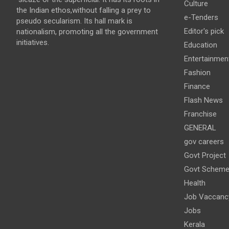
Culture
the Indian ethos,without falling a prey to
e-Tenders
pseudo secularism. Its hall mark is
Editor's pick
nationalism, promoting all the government
initiatives.
Education
Entertainmen
Fashion
Finance
Flash News
Franchise
GENERAL
gov careers
Govt Project
Govt Schem
Health
Job Vaccanc
Jobs
Kerala