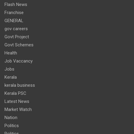
Flash News
Franchise
GENERAL
gov careers
Govt Project
Govt Schemes
Health
Job Vaccancy
Jobs
Kerala
kerala business
Kerala PSC
Latest News
Market Watch
Nation
Politics
Politics