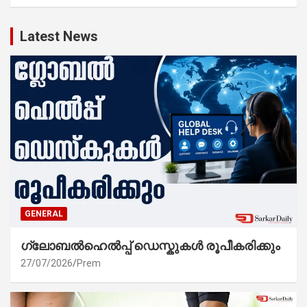
Latest News
GENERAL
ഗ്ലോബൽഹെൽപ്പ് ഡെസ്കുകൾ രൂപീകരിക്കും
27/07/2026
Prem