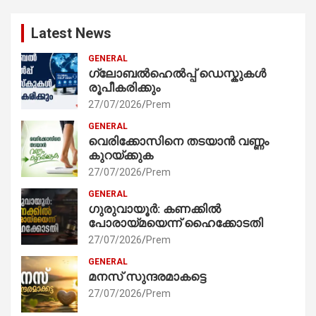
Latest News
GENERAL
ഗ്ലോബൽഹെൽപ്പ് ഡെസ്കുകൾ
രൂപീകരിക്കും
27/07/2026
Prem
GENERAL
വെരിക്കോസിനെ തടയാൻ വണ്ണം
കുറയ്ക്കുക
27/07/2026
Prem
GENERAL
ഗുരുവായൂർ: കണക്കിൽ
പോരായ്മയെന്ന് ഹൈക്കോടതി
27/07/2026
Prem
GENERAL
മനസ് സുന്ദരമാകട്ടെ
27/07/2026
Prem