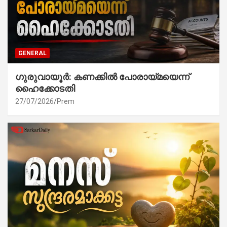
GENERAL
ഗുരുവായൂർ: കണക്കിൽ പോരായ്മയെന്ന്
ഹൈക്കോടതി
27/07/2026
Prem