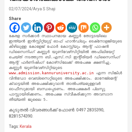
02/07/2024
Arya S Shaji
Share
കേരള സര്‍ക്കാര്‍ സ്ഥാപനമായ കണ്ണൂര്‍ തോട്ടടയിലെ 
ഇന്ത്യന്‍ ഇന്‍സ്റ്റിറ്റ്യൂട്ട് ഓഫ് ഹാന്‍ഡ്‌ലൂം ടെക്‌നോളജിയുടെ 
കീഴിലുള്ള കോളേജ് ഫോര്‍ കോസ്റ്റ്യും ആന്റ് ഫാഷന്‍ 
ഡിസൈനിംഗ് കണ്ണൂര്‍ യൂണിവേഴ്‌സിറ്റിയില്‍ അഫിലിയേറ്റ് 
ചെയ്ത് നടത്തുന്ന ബി.എസ്.സി ഇന്റീരിയര്‍ ഡിസൈനിംഗ് 
ആന്റ് ഫര്‍ണിഷിംഗ് കോഴ്‌സിലേക്ക് അപേക്ഷ ക്ഷണിച്ചു. 
കണ്ണൂര്‍ യൂണിവേഴ്‌സിറ്റിയുടെ 
www.admission.kannuruniversity.ac.in
 എന്ന സിങ്കിള്‍ 
വിന്‍ഡോ വെബ്‌സൈറ്റിലൂടെ അപേക്ഷിക്കാം. മാനേജ്‌മെന്റ് 
ക്വാട്ടയില്‍ അപേക്ഷിക്കുവാന്‍ താല്‍പര്യമുള്ളവര്‍ 
ഓഫീസുമായി ബന്ധപ്പെടണം. അപേക്ഷകര്‍ പ്ലസ്ടു 
പാസ്സായിരിക്കണം. അപേക്ഷ സ്വീകരിക്കുന്ന അവസാന 
തീയ്യതി ജൂലൈ 5. 
കൂടുതല്‍ വിവരങ്ങള്‍ക്ക് ഫോണ്‍: 0497 2835390,
8281574390.
Tags:
Kerala