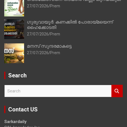
27/07/2026
Prem
ഗുരുവായൂർ: കണക്കിൽ പോരായ്മയെന്ന്
ഹൈക്കോടതി
27/07/2026
Prem
മനസ് സുന്ദരമാകട്ടെ
27/07/2026
Prem
Search
S
e
a
r
Contact US
c
h
Sarkardaily