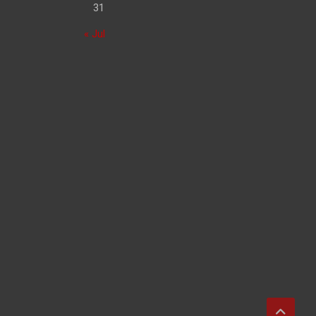
31
« Jul