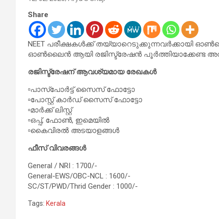
Share
NEET പരീക്ഷകൾക്ക് തയ്യാറെടുക്കുന്നവർക്കായി 
ഓൺലൈൻ ആയി രജിസ്ട്രേഷന്‍ പൂർത്തിയാക്കേണ്ട അവസാ
രജിസ്ട്രേഷന് ആവശ്യമായ രേഖകള്‍
▫️പാസ്പോര്‍ട്ട്‌ സൈസ് ഫോട്ടോ
▫️പോസ്റ്റ്‌ കാര്‍ഡ് സൈസ് ഫോട്ടോ
▫️മാര്‍ക്ക്‌ ലിസ്റ്റ്
▫️ഒപ്പ്, ഫോൺ, ഇമെയിൽ
▫️കൈവിരല്‍ അടയാളങ്ങള്‍
ഫീസ്‌ വിവരങ്ങള്‍
General / NRI : 1700/-
General-EWS/OBC-NCL : 1600/-
SC/ST/PWD/Thrid Gender : 1000/-
Tags:
Kerala