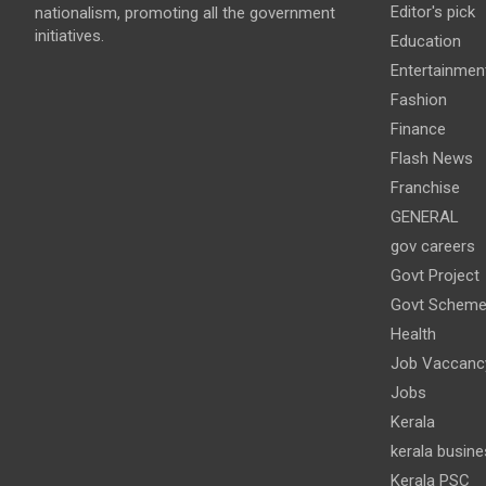
Editor's pick
nationalism, promoting all the government
initiatives.
Education
Entertainmen
Fashion
Finance
Flash News
Franchise
GENERAL
gov careers
Govt Project
Govt Schem
Health
Job Vaccanc
Jobs
Kerala
kerala busine
Kerala PSC