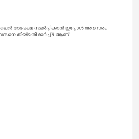
ഓൺലൈൻ അപേക്ഷ സമർപ്പിക്കാൻ ഇപ്പോൾ അവസരം.
ന തിയ്യതി മാര്‍ച്ച്‌ 9 ആണ്.