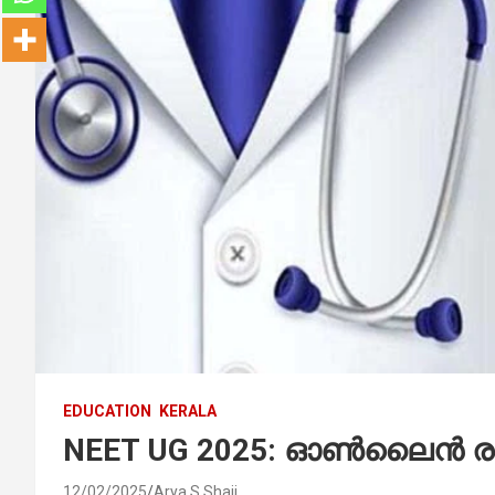
EDUCATION
KERALA
NEET UG 2025: ഓണ്‍ലൈന്‍ രജിസ്
12/02/2025
Arya S Shaji