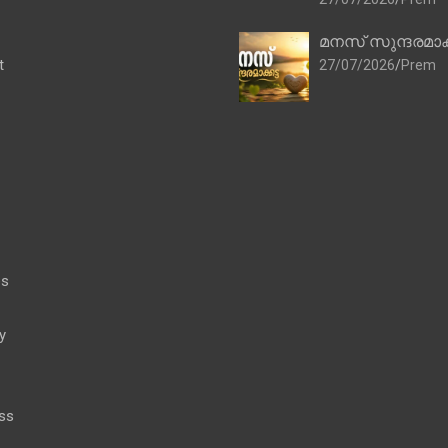
മനസ് സുന്ദരമാക
t
27/07/2026
Prem
es
y
ss