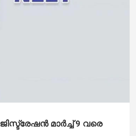
ട്രേഷന്‍ മാര്‍ച്ച്‌ 9 വരെ