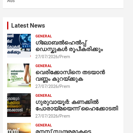
Ads
h
Latest News
GENERAL
ഗ്ലോബൽഹെൽപ്പ്
ഡെസ്കുകൾ രൂപീകരിക്കും
27/07/2026
Prem
GENERAL
വെരിക്കോസിനെ തടയാൻ
വണ്ണം കുറയ്ക്കുക
27/07/2026
Prem
GENERAL
ഗുരുവായൂർ: കണക്കിൽ
പോരായ്മയെന്ന് ഹൈക്കോടതി
27/07/2026
Prem
GENERAL
മനസ് സുന്ദരമാകട്ടെ