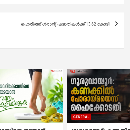
ഹെൽത്ത് ഗ്രാന്റ് പദ്ധതികൾക്ക് 13.62 കോടി
GENERAL