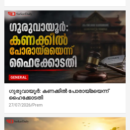
GENERAL
ഗുരുവായൂർ: കണക്കിൽ പോരായ്മയെന്ന്
ഹൈക്കോടതി
27/07/2026
Prem