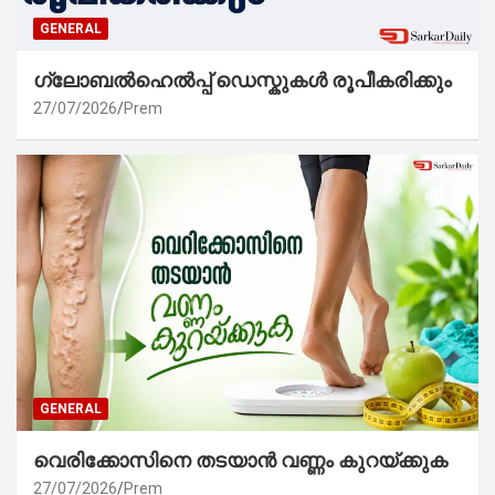
GENERAL
ഗ്ലോബൽഹെൽപ്പ് ഡെസ്കുകൾ രൂപീകരിക്കും
27/07/2026
Prem
GENERAL
വെരിക്കോസിനെ തടയാൻ വണ്ണം കുറയ്ക്കുക
27/07/2026
Prem