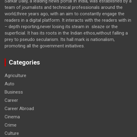
Sarkar Daily, a leading news portal in India, was established by a
team of journalists and technical professionals around the
world,three years ago, with an aim to constantly engage the
readers in a digital platform. It interacts with the readers with in
– depth reporting,never losing its steam in sleaze or the
superficial. It has its roots in the Indian ethos,without falling a
prey to pseudo secularism. Its hall mark is nationalism,
promoting all the government initiatives.
Categories
Agriculture
Auto
Business
Career
Career Abroad
Cinema
Crime
Culture