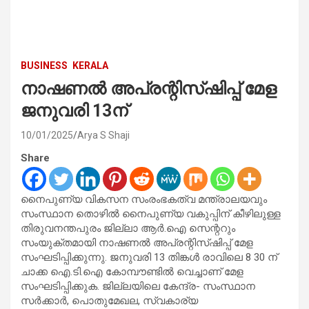
BUSINESS
KERALA
നാഷണൽ അപ്രന്റിസ്ഷിപ്പ് മേള
ജനുവരി 13ന്
10/01/2025
Arya S Shaji
Share
നൈപുണ്യ വികസന സംരംഭകത്വ മന്ത്രാലയവും
സംസ്ഥാന തൊഴിൽ നൈപുണ്യ വകുപ്പിന് കീഴിലുള്ള
തിരുവനന്തപുരം ജില്ലാ ആർ.ഐ സെന്ററും
സംയുക്തമായി നാഷണൽ അപ്രന്റിസ്ഷിപ്പ് മേള
സംഘടിപ്പിക്കുന്നു. ജനുവരി 13 തിങ്കൾ രാവിലെ 8 30 ന്
ചാക്ക ഐ.ടി.ഐ കോമ്പൗണ്ടിൽ വെച്ചാണ് മേള
സംഘടിപ്പിക്കുക. ജില്ലയിലെ കേന്ദ്ര- സംസ്ഥാന
സർക്കാർ, പൊതുമേഖല, സ്വകാര്യ