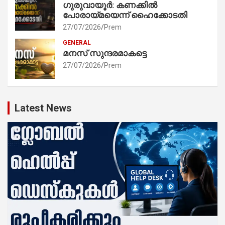
ഗുരുവായൂർ: കണക്കിൽ
പോരായ്മയെന്ന് ഹൈക്കോടതി
27/07/2026
Prem
GENERAL
മനസ് സുന്ദരമാകട്ടെ
27/07/2026
Prem
Latest News