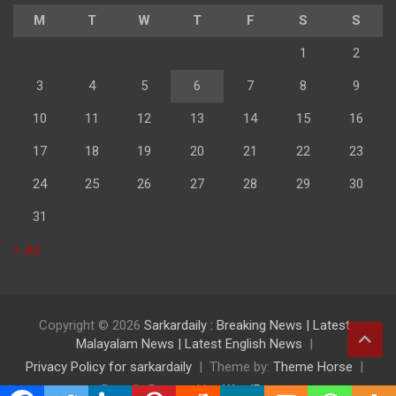
M
T
W
T
F
S
S
1
2
3
4
5
6
7
8
9
10
11
12
13
14
15
16
17
18
19
20
21
22
23
24
25
26
27
28
29
30
31
« Jul
Copyright © 2026
Sarkardaily : Breaking News | Latest
Malayalam News | Latest English News
Privacy Policy for sarkardaily
Theme by:
Theme Horse
Proudly Powered by:
WordPress