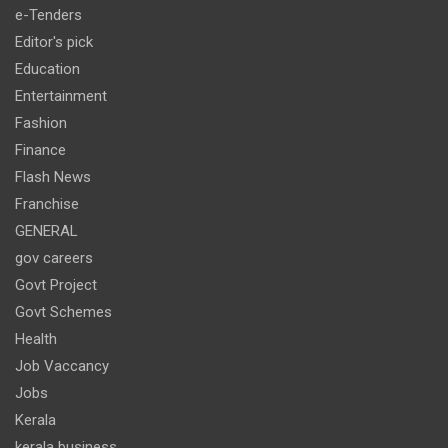
e-Tenders
Editor's pick
Education
Entertainment
Fashion
Finance
Flash News
Franchise
GENERAL
gov careers
Govt Project
Govt Schemes
Health
Job Vaccancy
Jobs
Kerala
kerala business