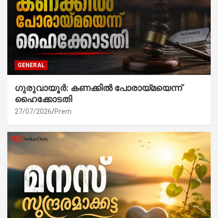
GENERAL
ഗുരുവായൂർ: കണക്കിൽ പോരായ്മയെന്ന്
ഹൈക്കോടതി
27/07/2026
Prem