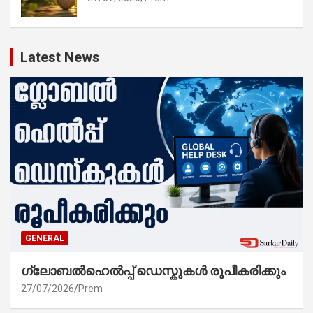
Latest News
GENERAL
ഗ്ലോബൽഹെൽപ്പ് ഡെസ്കുകൾ രൂപീകരിക്കും
27/07/2026
Prem