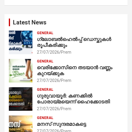
Latest News
GENERAL
ഗ്ലോബൽഹെൽപ്പ് ഡെസ്കുകൾ
രൂപീകരിക്കും
27/07/2026
Prem
GENERAL
വെരിക്കോസിനെ തടയാൻ വണ്ണം
കുറയ്ക്കുക
27/07/2026
Prem
GENERAL
ഗുരുവായൂർ: കണക്കിൽ
പോരായ്മയെന്ന് ഹൈക്കോടതി
27/07/2026
Prem
GENERAL
മനസ് സുന്ദരമാകട്ടെ
27/07/2026
Prem