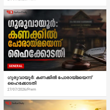
GENERAL
ഗുരുവായൂർ: കണക്കിൽ പോരായ്മയെന്ന്
ഹൈക്കോടതി
27/07/2026
Prem