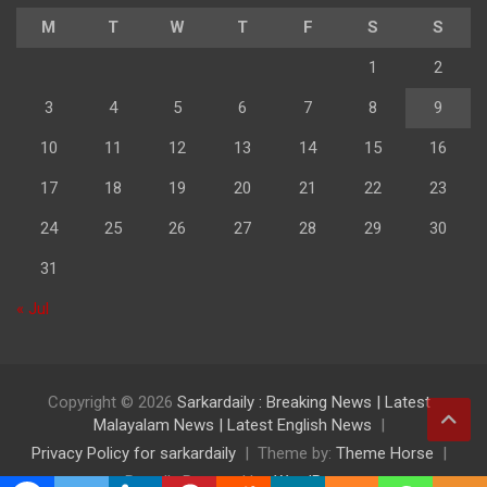
M
T
W
T
F
S
S
1
2
3
4
5
6
7
8
9
10
11
12
13
14
15
16
17
18
19
20
21
22
23
24
25
26
27
28
29
30
31
« Jul
Copyright © 2026
Sarkardaily : Breaking News | Latest
Malayalam News | Latest English News
Privacy Policy for sarkardaily
Theme by:
Theme Horse
Proudly Powered by:
WordPress