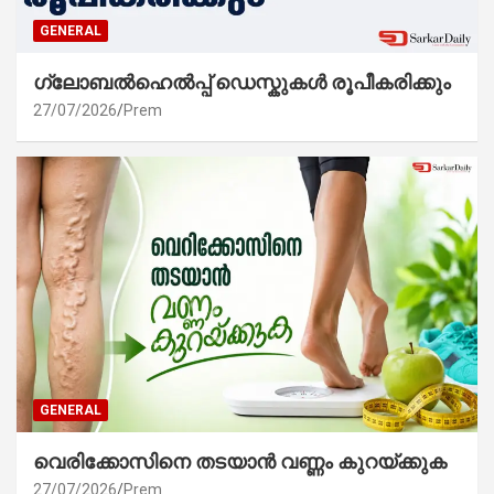
GENERAL
ഗ്ലോബൽഹെൽപ്പ് ഡെസ്കുകൾ രൂപീകരിക്കും
27/07/2026
Prem
GENERAL
വെരിക്കോസിനെ തടയാൻ വണ്ണം കുറയ്ക്കുക
27/07/2026
Prem