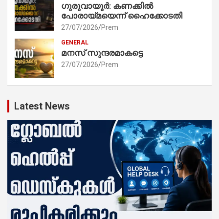
ഗുരുവായൂർ: കണക്കിൽ
പോരായ്മയെന്ന് ഹൈക്കോടതി
27/07/2026
Prem
GENERAL
മനസ് സുന്ദരമാകട്ടെ
27/07/2026
Prem
Latest News