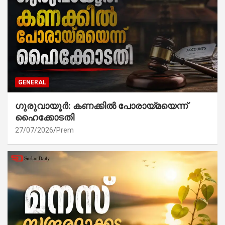
GENERAL
ഗുരുവായൂർ: കണക്കിൽ പോരായ്മയെന്ന്
ഹൈക്കോടതി
27/07/2026
Prem