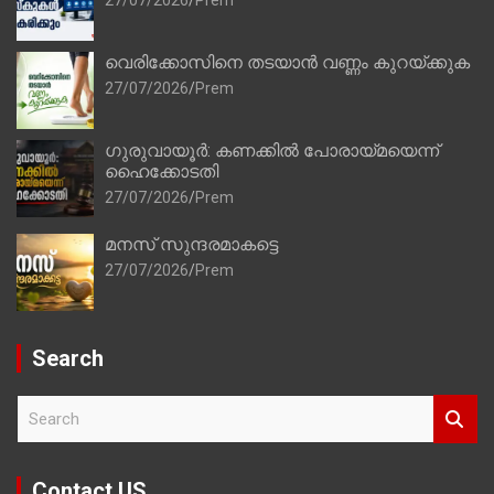
വെരിക്കോസിനെ തടയാൻ വണ്ണം കുറയ്ക്കുക
27/07/2026
Prem
ഗുരുവായൂർ: കണക്കിൽ പോരായ്മയെന്ന്
ഹൈക്കോടതി
27/07/2026
Prem
മനസ് സുന്ദരമാകട്ടെ
27/07/2026
Prem
Search
S
e
a
r
Contact US