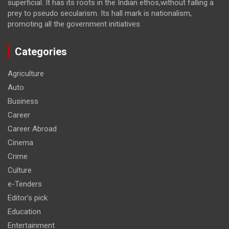
superficial. It has its roots in the Indian ethos,without falling a
prey to pseudo secularism. Its hall mark is nationalism,
promoting all the government initiatives.
Categories
Agriculture
Auto
Business
Career
Career Abroad
Cinema
Crime
Culture
e-Tenders
Editor's pick
Education
Entertainment