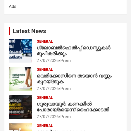
c
Ads
h
Latest News
GENERAL
ഗ്ലോബൽഹെൽപ്പ് ഡെസ്കുകൾ
രൂപീകരിക്കും
27/07/2026
Prem
GENERAL
വെരിക്കോസിനെ തടയാൻ വണ്ണം
കുറയ്ക്കുക
27/07/2026
Prem
GENERAL
ഗുരുവായൂർ: കണക്കിൽ
പോരായ്മയെന്ന് ഹൈക്കോടതി
27/07/2026
Prem
GENERAL