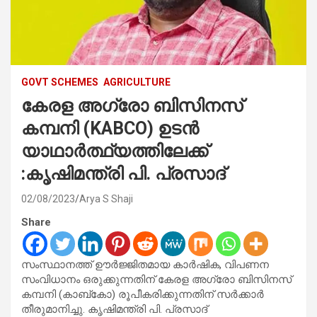
GOVT SCHEMES
AGRICULTURE
കേരള അഗ്രോ ബിസിനസ്
കമ്പനി (KABCO) ഉടൻ
യാഥാർത്ഥ്യത്തിലേക്ക്
:കൃഷിമന്ത്രി പി. പ്രസാദ്
02/08/2023
Arya S Shaji
Share
സംസ്ഥാനത്ത് ഊർജ്ജിതമായ കാർഷിക, വിപണന
സംവിധാനം ഒരുക്കുന്നതിന് കേരള അഗ്രോ ബിസിനസ്
കമ്പനി (കാബ്‌കോ) രൂപീകരിക്കുന്നതിന് സർക്കാർ
തീരുമാനിച്ചു. കൃഷിമന്ത്രി പി. പ്രസാദ്