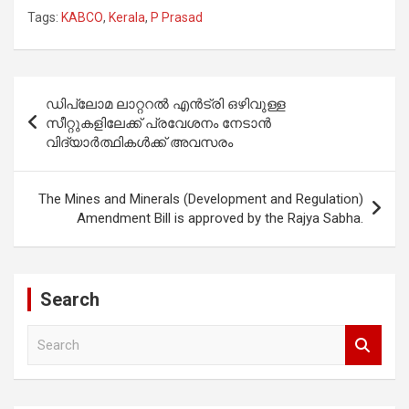
Tags:
KABCO
,
Kerala
,
P Prasad
Post
ഡിപ്ലോമ ലാറ്ററൽ എൻട്രി ഒഴിവുള്ള
navigation
സീറ്റുകളിലേക്ക് പ്രവേശനം നേടാൻ
വിദ്യാർത്ഥികൾക്ക് അവസരം
The Mines and Minerals (Development and Regulation)
Amendment Bill is approved by the Rajya Sabha.
Search
S
e
a
r