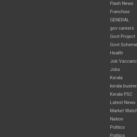
Flash News
Franchise
GENERAL
gov careers
Govt Project
Govt Schem
Health
Job Vaccanc
Jobs
Kerala
kerala busine
Kerala PSC
Latest News
Market Watc
Nation
Politics
Politics