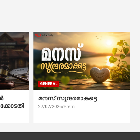
GENERAL
ൽ
മനസ് സുന്ദരമാകട്ടെ
ക്കോടതി
27/07/2026
Prem