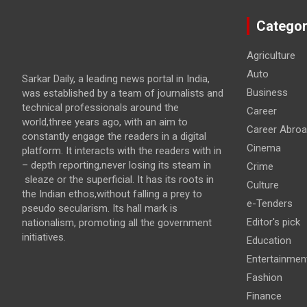
Categor
Agriculture
Auto
Sarkar Daily, a leading news portal in India,
Business
was established by a team of journalists and
technical professionals around the
Career
world,three years ago, with an aim to
Career Abro
constantly engage the readers in a digital
Cinema
platform. It interacts with the readers with in
– depth reporting,never losing its steam in
Crime
sleaze or the superficial. It has its roots in
Culture
the Indian ethos,without falling a prey to
e-Tenders
pseudo secularism. Its hall mark is
Editor's pick
nationalism, promoting all the government
initiatives.
Education
Entertainmen
Fashion
Finance