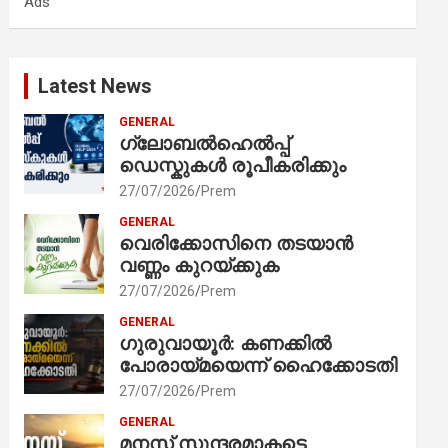
Ads
h
Latest News
GENERAL
ഗ്ലോബൽഹെൽപ്പ്
ഡെസ്കുകൾ രൂപീകരിക്കും
27/07/2026
Prem
GENERAL
വെരിക്കോസിനെ തടയാൻ
വണ്ണം കുറയ്ക്കുക
27/07/2026
Prem
GENERAL
ഗുരുവായൂർ: കണക്കിൽ
പോരായ്മയെന്ന് ഹൈക്കോടതി
27/07/2026
Prem
GENERAL
മനസ് സുന്ദരമാകട്ടെ