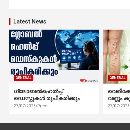
Latest News
GENERAL
GENERAL
ഗ്ലോബൽഹെൽപ്പ്
വെരിക
ഡെസ്കുകൾ രൂപീകരിക്കും
വണ്ണം ക
27/07/2026
Prem
27/07/2026