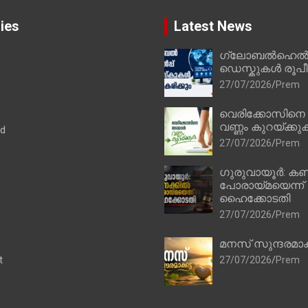
ies
Latest News
ഗ്ലോബൽഹെൽപ്
ഡെസ്കുകൾ രൂപീക
27/07/2026
Prem
വെരിക്കോസിനെ
വണ്ണം കുറയ്ക്കു
ad
27/07/2026
Prem
ഗുരുവായൂർ: കണ
പോരായ്മയെന്ന്
ഹൈക്കോടതി
27/07/2026
Prem
മനസ് സുന്ദരമാക
t
27/07/2026
Prem