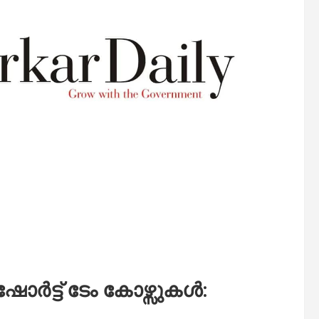
ട്ട് ടേം കോഴ്സുകൾ: