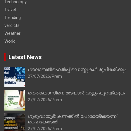
Technology
Travel
Trending
verdicts
Weather
World
Latest News
ഗ്ലോബൽഹെൽപ്പ് ഡെസ്കുകൾ രൂപീകരിക്കും
27/07/2026
Prem
വെരിക്കോസിനെ തടയാൻ വണ്ണം കുറയ്ക്കുക
27/07/2026
Prem
ഗുരുവായൂർ: കണക്കിൽ പോരായ്മയെന്ന്
ഹൈക്കോടതി
27/07/2026
Prem