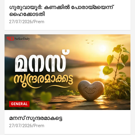
ഗുരുവായൂർ: കണക്കിൽ പോരായ്മയെന്ന്
ഹൈക്കോടതി
27/07/2026
Prem
GENERAL
മനസ് സുന്ദരമാകട്ടെ
27/07/2026
Prem