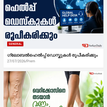
GENERAL
ഗ്ലോബൽഹെൽപ്പ് ഡെസ്കുകൾ രൂപീകരിക്കും
27/07/2026
Prem