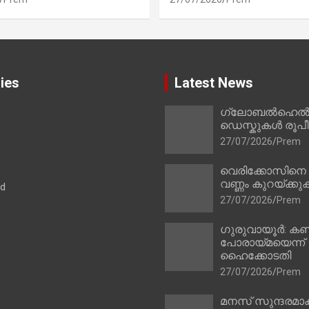
ies
Latest News
ഗ്ലോബൽഹെൽപ്
ഡെസ്കുകൾ രൂപീക
27/07/2026
Prem
വെരിക്കോസിനെ
വണ്ണം കുറയ്ക്കു
ad
27/07/2026
Prem
ഗുരുവായൂർ: കണ
പോരായ്മയെന്ന്
ഹൈക്കോടതി
27/07/2026
Prem
മനസ് സുന്ദരമാക