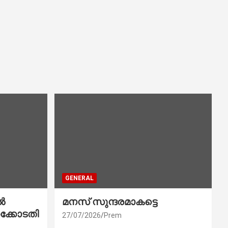
GENERAL
ൽ
മനസ് സുന്ദരമാകട്ടെ
ക്കോടതി
27/07/2026
Prem