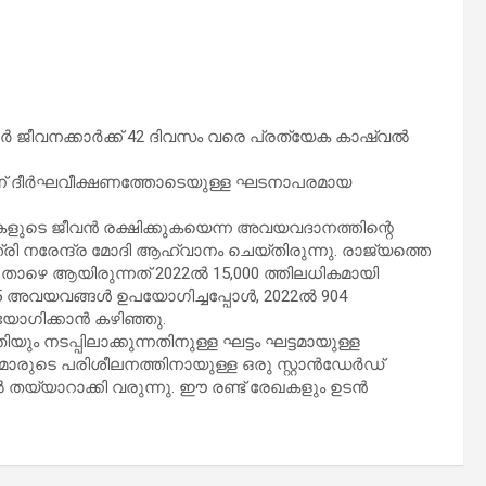
‍ ജീവനക്കാര്‍ക്ക് 42 ദിവസം വരെ പ്രത്യേക കാഷ്വല്‍
് ദീര്‍ഘവീക്ഷണത്തോടെയുള്ള ഘടനാപരമായ
വികളുടെ ജീവന്‍ രക്ഷിക്കുകയെന്ന അവയവദാനത്തിന്റെ
ത്രി നരേന്ദ്ര മോദി ആഹ്വാനം ചെയ്തിരുന്നു. രാജ്യത്തെ
 താഴെ ആയിരുന്നത് 2022ല്‍ 15,000 ത്തിലധികമായി
 2265 അവയവങ്ങള്‍ ഉപയോഗിച്ചപ്പോള്‍, 2022ല്‍ 904
ോഗിക്കാന്‍ കഴിഞ്ഞു.
ും നടപ്പിലാക്കുന്നതിനുള്ള ഘട്ടം ഘട്ടമായുള്ള
റര്‍മാരുടെ പരിശീലനത്തിനായുള്ള ഒരു സ്റ്റാന്‍ഡേര്‍ഡ്
്‍ തയ്യാറാക്കി വരുന്നു. ഈ രണ്ട് രേഖകളും ഉടന്‍