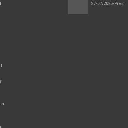
t
27/07/2026
Prem
es
y
ss
h