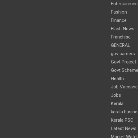
Entertainmen
Fashion
Finance
Flash News
Franchise
GENERAL
gov careers
Govt Project
Govt Schem
Health
Job Vaccanc
Jobs
Kerala
kerala busine
Kerala PSC
Latest News
Market Watc