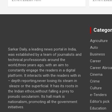
Categor
Agriculture
Auto
Sarkar Daily, a leading news portal in India,
Business
was established by a team of journalists and
technical professionals around the
Career
world,three years ago, with an aim to
Career Abro
constantly engage the readers in a digital
Cinema
platform. It interacts with the readers with in
– depth reporting,never losing its steam in
Crime
sleaze or the superficial. It has its roots in
Culture
the Indian ethos,without falling a prey to
e-Tenders
pseudo secularism. Its hall mark is
Editor's pick
nationalism, promoting all the government
initiatives.
Education