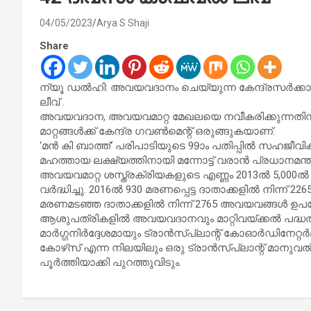
04/05/2023
Arya S Shaji
Share
ന്യൂ ഡല്‍ഹി: അവയവദാനം ചെയ്യുന്ന കേന്ദ്രസര്‍ക്കാര്
ലീവ് .
അവയവദാന, അവയവമാറ്റ മേഖലയെ നവീകരിക്കുന്നതിന
മാറ്റങ്ങള്‍ക്ക് കേന്ദ്ര ഗവണ്‍മെന്റ് ഒരുങ്ങുകയാണ്.
‘മന്‍ കി ബാത്ത്’ പരിപാടിയുടെ 99ാം പതിപ്പില്‍ സഹജീ
മഹത്തായ ലക്ഷ്യത്തിനായി മന്നോട്ട് വരാന്‍ പ്രധാനമന്
അവയവമാറ്റ ശസ്ത്രക്രിയകളുടെ എണ്ണം 2013ല്‍ 5,000ല്‍
വര്‍ദ്ധിച്ചു. 2016ല്‍ 930 മരണപ്പെട്ട ദാതാക്കളില്‍ നിന്ന്
മരണമടഞ്ഞ ദാതാക്കളില്‍ നിന്ന് 2765 അവയവങ്ങള്‍ ഉപയ
ആശുപത്രികളില്‍ അവയവദാനവും മാറ്റിവയ്ക്കല്‍ പദ്ധതിയ
മാര്‍ഗ്ഗനിര്‍ദ്ദേശമായും ട്രാന്‍സ്പ്ലാന്റ് കോഓര്‍ഡിനേറ്
കോഴ്‌സ് എന്ന നിലയിലും ഒരു ട്രാന്‍സ്പ്ലാന്റ് മാനുവല
പൂര്‍ത്തിയാക്കി പുറത്തുവിടും.