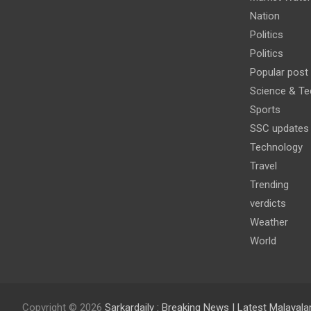
Nation
Politics
Politics
Popular post
Science & Te
Sports
SSC updates
Technology
Travel
Trending
verdicts
Weather
World
Copyright © 2026
Sarkardaily : Breaking News | Latest Malaya