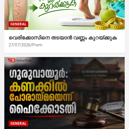
GENERAL
വെരിക്കോസിനെ തടയാൻ വണ്ണം കുറയ്ക്കുക
27/07/2026
Prem
GENERAL