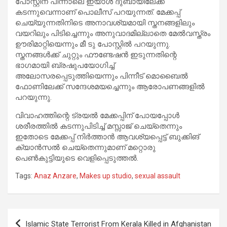
പോസ്റ്റിന് പിന്നാലെ ഇയാള്‍ ദുബായിലേക്ക്
കടന്നുവെന്നാണ് പൊലീസ് പറയുന്നത്. മേക്കപ്പ്
ചെയ്യുന്നതിനിടെ അനാവശ്യമായി സ്തനങ്ങളിലും
വയറിലും പിടിച്ചെന്നും അനുവാദമില്ലാതെ മേല്‍വസ്ത്രം
ഊരിമാറ്റിയെന്നും മീ ടു പോസ്റ്റില്‍ പറയുന്നു.
സ്തനങ്ങള്‍ക്ക് ചുറ്റും ഫൗണ്ടേഷന്‍ ഇടുന്നതിന്റെ
ഭാഗമായി ബ്രഷുപയോഗിച്ച്
അലോസരപ്പെടുത്തിയെന്നും പിന്നീട് മൊബൈല്‍
ഫോണിലേക്ക് സന്ദേശമയച്ചെന്നും ആരോപണങ്ങളില്‍
പറയുന്നു.
വിവാഹത്തിന്റെ ട്രയല്‍ മേക്കപ്പിന് പോയപ്പോള്‍
ശരീരത്തില്‍ കടന്നുപിടിച്ച് മസ്സാജ് ചെയ്തെന്നും
ഇതോടെ മേക്കപ്പ് നിര്‍ത്താന്‍ ആവശ്യപ്പെട്ട് ബുക്കിങ്
ക്യാന്‍സല്‍ ചെയ്തെന്നുമാണ് മറ്റൊരു
പെണ്‍കുട്ടിയുടെ വെളിപ്പെടുത്തൽ.
Tags:
Anaz Anzare
,
Makes up studio
,
sexual assault
Post
Islamic State Terrorist From Kerala Killed in Afghanistan