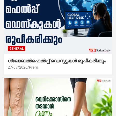
GENERAL
ഗ്ലോബൽഹെൽപ്പ് ഡെസ്കുകൾ രൂപീകരിക്കും
27/07/2026
Prem