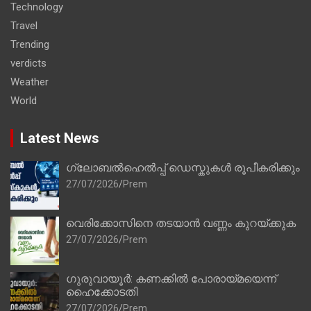
Technology
Travel
Trending
verdicts
Weather
World
Latest News
ഗ്ലോബൽഹെൽപ്പ് ഡെസ്കുകൾ രൂപീകരിക്കും
27/07/2026
Prem
വെരിക്കോസിനെ തടയാൻ വണ്ണം കുറയ്ക്കുക
27/07/2026
Prem
ഗുരുവായൂർ: കണക്കിൽ പോരായ്മയെന്ന്
ഹൈക്കോടതി
27/07/2026
Prem