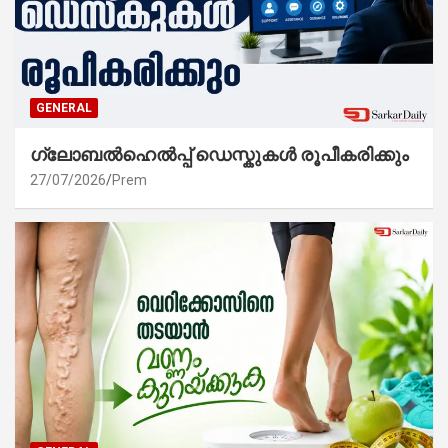
GENERAL
ഗ്ലോബൽഹെൽപ്പ് ഡെസ്കുകൾ രൂപീകരിക്കും
27/07/2026
Prem