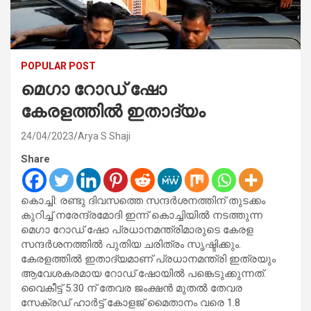
POPULAR POST
മെഗാ റോഡ് ഷോ
കേരളത്തില്‍ ഇതാദ്യം
24/04/2023
Arya S Shaji
Share
കൊച്ചി: രണ്ടു ദിവസത്തെ സന്ദര്‍ശനത്തിന് തുടക്കം
കുറിച്ച് നരേന്ദ്രമോദി ഇന്ന് കൊച്ചിയില്‍ നടത്തുന്ന
മെഗാ റോഡ് ഷോ പ്രധാനമന്ത്രിമാരുടെ കേരള
സന്ദര്‍ശനത്തില്‍ പുതിയ ചരിത്രം സൃഷ്ടിക്കും.
കേരളത്തില്‍ ഇതാദ്യമാണ് പ്രധാനമന്ത്രി ഇത്രയും
ആവേശകരമായ റോഡ് ഷോയില്‍ പങ്കെടുക്കുന്നത്.
വൈകീട്ട് 5.30 ന് തേവര ജംക്ഷന്‍ മുതല്‍ തേവര
സേക്രഡ് ഹാര്‍ട്ട് കോളജ് മൈതാനം വരെ 1.8