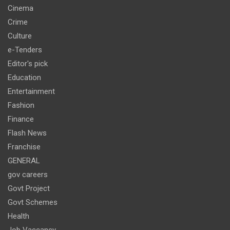
Cinema
Crime
Culture
e-Tenders
Editor's pick
Education
Entertainment
Fashion
Finance
Flash News
Franchise
GENERAL
gov careers
Govt Project
Govt Schemes
Health
Job Vaccancy