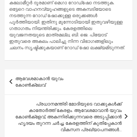
കലോമീറ്റര്‍ ദൂരമാണ് മെഗാ റോഡ്‌ഷോ നടത്തുക.
ഒട്ടേറെ വാഹനവ്യൂഹങ്ങളുടെ അകമ്പടിയോടെ
നടത്തുന്ന റോഡ് ഷോക്കുള്ള ഒരുക്കങ്ങള്‍
പൂര്‍ത്തിയായി. ഇതിനു മുന്നോടിയായി ഇതുവഴിയുള്ള
ഗതാഗതം നിയന്ത്രിക്കും. കേരളത്തിലെ
യുവജനതയുടെ മാത്രമല്ല, ബി. ജെ. പിയോട്
ഇതുവരെ അകലം പാലിച്ചു നിന്ന വിഭാഗങ്ങളിലും
ചലനം സൃഷ്ടിക്കുകയാണ് റോഡ് ഷോ ലക്ഷ്യമിടുന്നത്.
Post
ആവേശമാകാന്‍ യുവം
navigation
കോണ്‍ക്ലേവ്
പ്രധാനമന്ത്രി മോദിയുടെ വാക്കുകള്‍ക്ക്
കാതോര്‍ത്ത് കേരളം. ആവേശമാവാന്‍ യുവം
കോണ്‍ക്‌ളേവ്, അകന്നിരിക്കുന്നവരെ അടുപ്പിക്കാന്‍
ഹൃദയം തുറന്ന ചര്‍ച്ച, കേരളത്തിന് കുതിപ്പേകാന്‍
വികസന പ്രഖ്യാപനങ്ങള്‍…