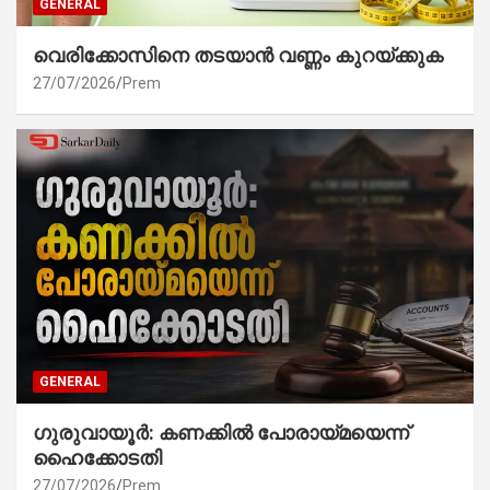
GENERAL
വെരിക്കോസിനെ തടയാൻ വണ്ണം കുറയ്ക്കുക
27/07/2026
Prem
GENERAL
ഗുരുവായൂർ: കണക്കിൽ പോരായ്മയെന്ന്
ഹൈക്കോടതി
27/07/2026
Prem