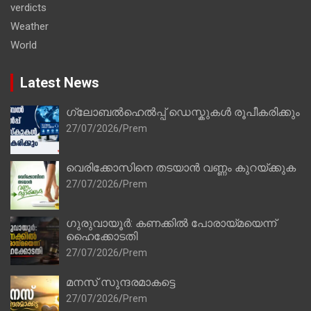
verdicts
Weather
World
Latest News
ഗ്ലോബൽഹെൽപ്പ് ഡെസ്കുകൾ രൂപീകരിക്കും
27/07/2026
Prem
വെരിക്കോസിനെ തടയാൻ വണ്ണം കുറയ്ക്കുക
27/07/2026
Prem
ഗുരുവായൂർ: കണക്കിൽ പോരായ്മയെന്ന്
ഹൈക്കോടതി
27/07/2026
Prem
മനസ് സുന്ദരമാകട്ടെ
27/07/2026
Prem