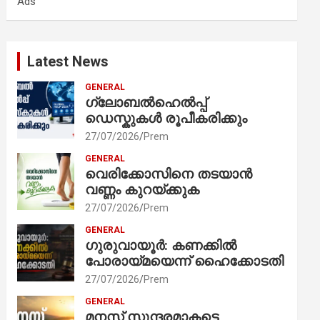
Ads
h
Latest News
GENERAL
ഗ്ലോബൽഹെൽപ്പ്
ഡെസ്കുകൾ രൂപീകരിക്കും
27/07/2026
Prem
GENERAL
വെരിക്കോസിനെ തടയാൻ
വണ്ണം കുറയ്ക്കുക
27/07/2026
Prem
GENERAL
ഗുരുവായൂർ: കണക്കിൽ
പോരായ്മയെന്ന് ഹൈക്കോടതി
27/07/2026
Prem
GENERAL
മനസ് സുന്ദരമാകട്ടെ