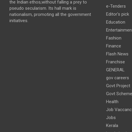
the Indian ethos,without falling a prey to
e-Tenders
pseudo secularism. Its hall mark is
Editor's pick
nationalism, promoting all the government
initiatives.
Education
Entertainmen
Fashion
Finance
Flash News
Franchise
GENERAL
gov careers
Govt Project
Govt Schem
Health
Job Vaccanc
Jobs
Kerala