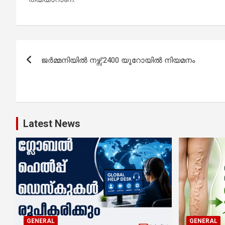
Post
ജർമ്മനിയിൽ നഴ്സ്:2400 യൂറോയിൽ നിയമനം
navigation
Latest News
GENERAL
GENERAL