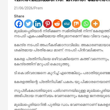
21/06/2026
Prem
Share
മുല്ലപ്പെരിയാർ നിരീ​ക്ഷണ സമിതിയിൽ നിന്ന് കേരളത്ത
നടപടി ഏകപക്ഷീയമായ തീരുമാനമെന്ന് ജല വിഭവ വകുപ്
കേന്ദ്ര നടപടി അംഗീകരിക്കാനാവില്ല. അകാരണമായാണ്
ശക്തമായ പ്രതിഷേധ മാണ്. നടപടി പിൻവലിക്കണം.
കേരള പ്രതിനിധിയെ ഒഴിവാക്കിയെന്ന കത്ത് വന്നെന്നും, ഇ
കേന്ദ്രത്തിന് മറുപടി കൊടുത്തു.
ടി.കെ.ശിവരാജനെ കുറിച്ച് എന്തെങ്കിലും പരാതിയുണ്ടെ
കേരളത്തിന്റെ പ്രതിനിധിക്ക് പകരം യു.പിക്കാരനെയാണ് ആ
സുപ്രീംകോടതിയുടെ പരിഗണനയിലുള്ള മുല്ലപ്പെരിയാ
അഭിപ്രായ സമന്വയം വേണമെന്നും കേരള ജനതയുടെ 
മുല്ലപ്പെരിയാറിൽ പുതിയ ഡാം വേണമെന്നാണ് കേരളത്തി
തയ്യാറാണ്.