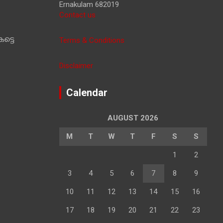
Ernakulam 682019
Contact us
ട്ടെ
Terms & Conditions
Disclaimer
Calendar
AUGUST 2026
M
T
W
T
F
S
S
1
2
3
4
5
6
7
8
9
10
11
12
13
14
15
16
17
18
19
20
21
22
23