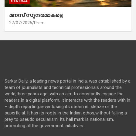
GENERAL
മനസ് സുന്ദരമാകട്ടെ
27/07/2026
Prem
Sarkar Daily, a leading news portal in India, was established by a
team of journalists and technical professionals around the
world,three years ago, with an aim to constantly engage the
readers in a digital platform. It interacts with the readers with in
– depth reporting,never losing its steam in sleaze or the
superficial. It has its roots in the Indian ethos,without falling a
prey to pseudo secularism. Its hall mark is nationalism,
promoting all the government initiatives.