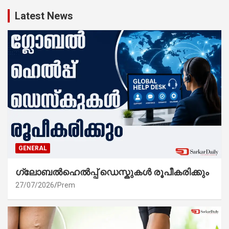
Latest News
GENERAL
ഗ്ലോബൽഹെൽപ്പ് ഡെസ്കുകൾ രൂപീകരിക്കും
27/07/2026
Prem