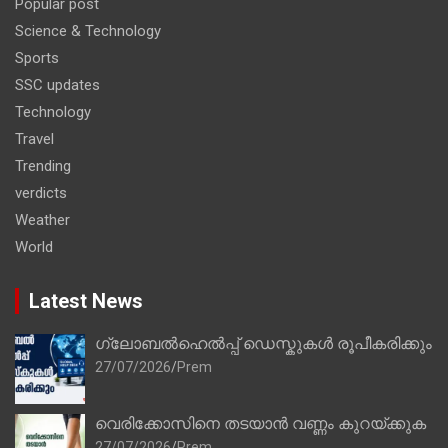
Popular post
Science & Technology
Sports
SSC updates
Technology
Travel
Trending
verdicts
Weather
World
Latest News
ഗ്ലോബൽഹെൽപ്പ് ഡെസ്കുകൾ രൂപീകരിക്കും
27/07/2026
Prem
വെരിക്കോസിനെ തടയാൻ വണ്ണം കുറയ്ക്കുക
27/07/2026
Prem