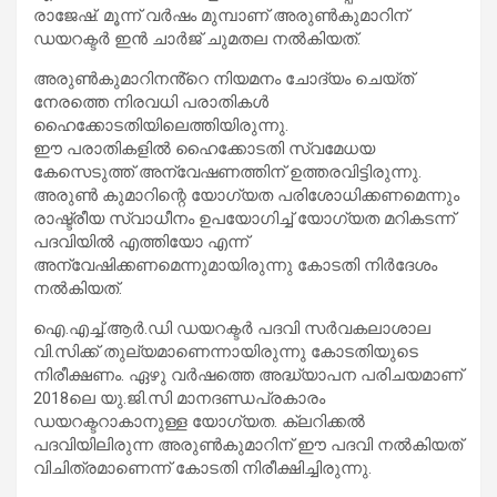
രാജേഷ്. മൂന്ന് വർഷം മുമ്പാണ് അരുണ്‍കുമാറിന്
ഡയറക്ടർ ഇൻ ചാർജ് ചുമതല നല്‍കിയത്.
അരുണ്‍കുമാറിനൻ്റെ നിയമനം ചോദ്യം ചെയ്ത്
നേരത്തെ നിരവധി പരാതികള്‍
ഹൈക്കോടതിയിലെത്തിയിരുന്നു.
ഈ പരാതികളില്‍ ഹൈക്കോടതി സ്വമേധയ
കേസെടുത്ത് അന്വേഷണത്തിന് ഉത്തരവിട്ടിരുന്നു.
അരുണ്‍ കുമാറിന്റെ യോഗ്യത പരിശോധിക്കണമെന്നും
രാഷ്ട്രീയ സ്വാധീനം ഉപയോഗിച്ച്‌ യോഗ്യത മറികടന്ന്
പദവിയില്‍ എത്തിയോ എന്ന്
അന്വേഷിക്കണമെന്നുമായിരുന്നു കോടതി നിർദേശം
നല്‍കിയത്.
ഐ.എച്ച്‌.ആര്‍.ഡി ഡയറക്ടര്‍ പദവി സര്‍വകലാശാല
വി.സിക്ക് തുല്യമാണെന്നായിരുന്നു കോടതിയുടെ
നിരീക്ഷണം. ഏഴു വർഷത്തെ അദ്ധ്യാപന പരിചയമാണ്
2018ലെ യു.ജി.സി മാനദണ്ഡപ്രകാരം
ഡയറക്ടറാകാനുള്ള യോഗ്യത. ക്ലറിക്കല്‍
പദവിയിലിരുന്ന അരുണ്‍കുമാറിന് ഈ പദവി നല്‍കിയത്
വിചിത്രമാണെന്ന് കോടതി നിരീക്ഷിച്ചിരുന്നു.