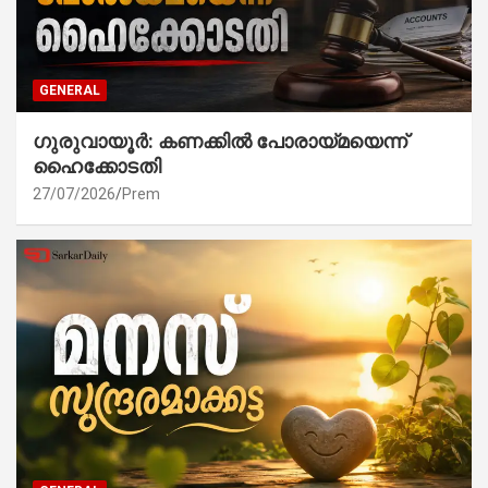
GENERAL
ഗുരുവായൂർ: കണക്കിൽ പോരായ്മയെന്ന്
ഹൈക്കോടതി
27/07/2026
Prem