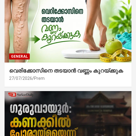
GENERAL
വെരിക്കോസിനെ തടയാൻ വണ്ണം കുറയ്ക്കുക
27/07/2026
Prem