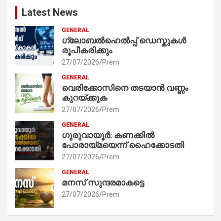
Latest News
GENERAL
ഗ്ലോബൽഹെൽപ്പ് ഡെസ്കുകൾ
രൂപീകരിക്കും
27/07/2026
Prem
GENERAL
വെരിക്കോസിനെ തടയാൻ വണ്ണം
കുറയ്ക്കുക
27/07/2026
Prem
GENERAL
ഗുരുവായൂർ: കണക്കിൽ
പോരായ്മയെന്ന് ഹൈക്കോടതി
27/07/2026
Prem
GENERAL
മനസ് സുന്ദരമാകട്ടെ
27/07/2026
Prem