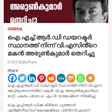
GENERAL
ഐ.എച്ച്‌.ആർ.ഡി ഡയറക്ടർ
സ്ഥാനത്ത് നിന്ന് വി.എസിൻ്റെ
മകൻ അരുണ്‍കുമാർ തെറിച്ചു
07/07/2026
Prem
Share
ഐ.എച്ച്‌.ആർ.ഡി ഡയറക്ടർ സ്ഥാനത്ത് നിന്ന് വി.എസ്
അച്യുതാനന്ദൻ്റെ മകൻ വി.എ. അരുണ്‍കുമാറിനെ
മാറ്റി. പകരം പ്രൊഫ. എം.വി. രാജേഷിനെ നിയമിച്ചു.
ഐ.എച്ച്‌.ആർ.ഡിക്ക് കീഴിലെ പൂഞ്ഞാർ
എൻജിനീയറിംഗ് കോളേജിലെ പ്രിൻസിപ്പലാണ്