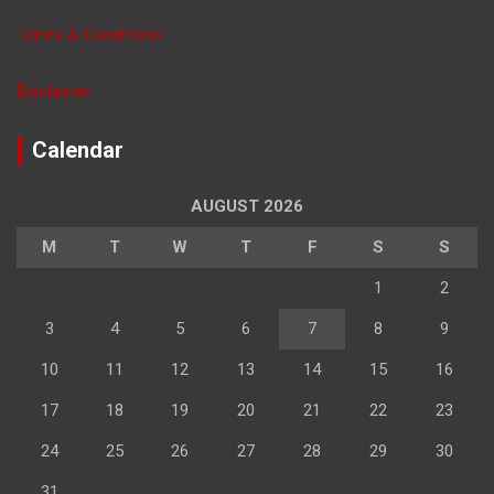
Terms & Conditions
Disclaimer
Calendar
AUGUST 2026
M
T
W
T
F
S
S
1
2
3
4
5
6
7
8
9
10
11
12
13
14
15
16
17
18
19
20
21
22
23
24
25
26
27
28
29
30
31