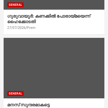
GENERAL
ഗുരുവായൂർ: കണക്കിൽ പോരായ്മയെന്ന്
ഹൈക്കോടതി
27/07/2026
Prem
GENERAL
മനസ് സുന്ദരമാകട്ടെ