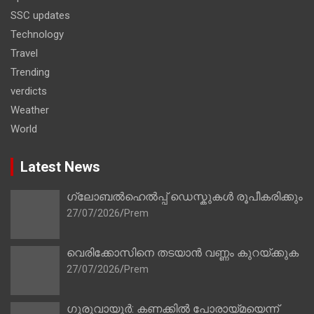
SSC updates
Technology
Travel
Trending
verdicts
Weather
World
Latest News
ഗ്ലോബൽഹെൽപ്പ് ഡെസ്കുകൾ രൂപീകരിക്കും
27/07/2026
Prem
വെരിക്കോസിനെ തടയാൻ വണ്ണം കുറയ്ക്കുക
27/07/2026
Prem
ഗുരുവായൂർ: കണക്കിൽ പോരായ്മയെന്ന്