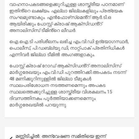
വാഹനാപകടങ്ങളെക്കുറിച്ചുള്ള ശാസ്ത്രീയ പഠനമാണ്
ഇതിൻ്റെ ലക്ഷ്യം. എല്ലാ ജില്ലകളിലും പ്രത്യേക
സംഘമുണ്ടാകും. എന്‍ഫോഴ്‌സ്‌മെൻ്റ് ആര്‍.ടി.ഒ
ആയിരിക്കും പോസ്റ്റ്-ക്രാഷ് ആക്‌സിഡൻ്റ്
അനാലിസിസ് ടീമിൻ്റെ ലീഡര്‍.
ഐ.ഐ.ടി പരിശീലനം ലഭിച്ച എം.വി.ഡി ഉദ്യോഗസ്ഥര്‍,
പൊലീസ്, പി.ഡബ്ല്യു.ഡി, നാറ്റ്പാക് പ്രതിനിധികള്‍
എന്നിവര്‍ ജില്ലാ ടീമില്‍ അംഗങ്ങളാകും.
പോസ്റ്റ് ക്രാഷ് റോഡ് ആക്‌സിഡൻ്റ് അനാലിസിസ്
മാര്‍ഗ്ഗരേഖയും എം.വി.ഡി പുറത്തിറക്കി.അപകടം നടന്ന്
48 മണിക്കൂറിനുള്ളില്‍ ജില്ലാ ടീമുകള്‍
സ്ഥലപരിശോധന നടത്തണമെന്നും അപകട
സ്ഥലത്തെക്കുറിച്ചുള്ള ശാസ്ത്രീയ വിശകലനം 15
ദിവസത്തിനകം പൂര്‍ത്തിയാക്കണമെന്നും
മാര്‍ഗ്ഗരേഖയില്‍ പറയുന്നു.
Post
മണ്ണിടിച്ചിൽ: അന്വേഷണ സമിതിയെ ഇന്ന്