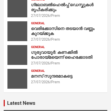
ഗ്ലോബൽഹെൽപ്പ് ഡെസ്കുകൾ
രൂപീകരിക്കും
27/07/2026
Prem
GENERAL
വെരിക്കോസിനെ തടയാൻ വണ്ണം
കുറയ്ക്കുക
27/07/2026
Prem
GENERAL
ഗുരുവായൂർ: കണക്കിൽ
പോരായ്മയെന്ന് ഹൈക്കോടതി
27/07/2026
Prem
GENERAL
മനസ് സുന്ദരമാകട്ടെ
27/07/2026
Prem
Latest News