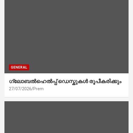
GENERAL
ഗ്ലോബൽഹെൽപ്പ് ഡെസ്കുകൾ രൂപീകരിക്കും
27/07/2026
Prem