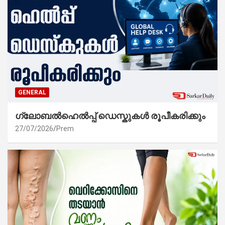
GENERAL
ഗ്ലോബൽഹെൽപ്പ് ഡെസ്കുകൾ രൂപീകരിക്കും
27/07/2026
Prem