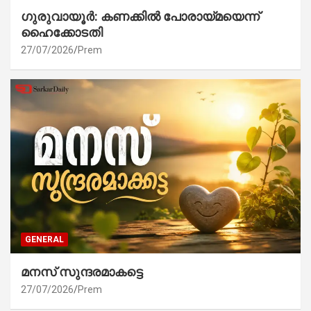
ഗുരുവായൂർ: കണക്കിൽ പോരായ്മയെന്ന്
ഹൈക്കോടതി
27/07/2026
Prem
GENERAL
മനസ് സുന്ദരമാകട്ടെ
27/07/2026
Prem