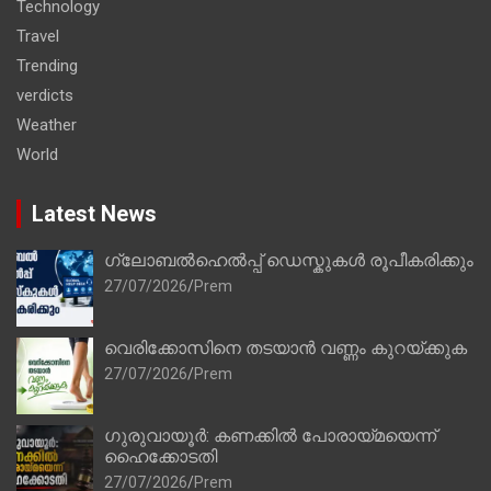
Technology
Travel
Trending
verdicts
Weather
World
Latest News
ഗ്ലോബൽഹെൽപ്പ് ഡെസ്കുകൾ രൂപീകരിക്കും
27/07/2026
Prem
വെരിക്കോസിനെ തടയാൻ വണ്ണം കുറയ്ക്കുക
27/07/2026
Prem
ഗുരുവായൂർ: കണക്കിൽ പോരായ്മയെന്ന്
ഹൈക്കോടതി
27/07/2026
Prem