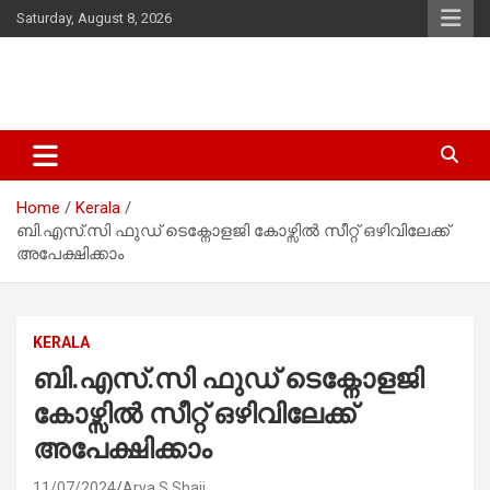
Skip
Saturday, August 8, 2026
to
content
Latest Malayalam News from Sarkardaily. Breaking News Kerala
Sarkardaily : Breaking News |
India. Politics News Events. Sports News. Movie News. Lifestyle
Latest Malayalam News | Latest
News.
Home
Kerala
English News
ബി.എസ്‌.സി ഫുഡ് ടെക്നോളജി കോഴ്സിൽ സീറ്റ് ഒഴിവിലേക്ക്
അപേക്ഷിക്കാം
KERALA
ബി.എസ്‌.സി ഫുഡ് ടെക്നോളജി
കോഴ്സിൽ സീറ്റ് ഒഴിവിലേക്ക്
അപേക്ഷിക്കാം
11/07/2024
Arya S Shaji