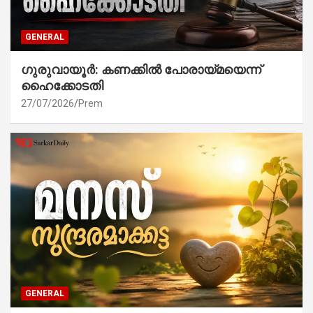
GENERAL
ഗുരുവായൂർ: കണക്കിൽ പോരായ്മയെന്ന്
ഹൈക്കോടതി
27/07/2026
Prem
GENERAL