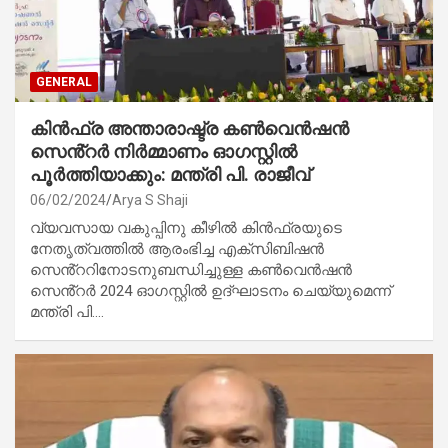
GENERAL
കിൻഫ്ര അന്താരാഷ്ട്ര കൺവെൻഷൻ
സെൻ്റർ നിർമ്മാണം ഓഗസ്റ്റിൽ
പൂർത്തിയാക്കും: മന്ത്രി പി. രാജീവ്
06/02/2024
Arya S Shaji
വ്യവസായ വകുപ്പിനു കീഴിൽ കിൻഫ്രയുടെ
നേതൃത്വത്തിൽ ആരംഭിച്ച എക്സിബിഷൻ
സെൻ്ററിനോടനുബന്ധിച്ചുള്ള കൺവെൻഷൻ
സെൻ്റർ 2024 ഓഗസ്റ്റിൽ ഉദ്ഘാടനം ചെയ്യുമെന്ന്
മന്ത്രി പി.…