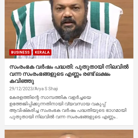
BUSINESS
KERALA
സംരംഭക വർഷം പദ്ധതി: പുതുതായി നിലവിൽ
വന്ന സംരംഭങ്ങളുടെ എണ്ണം രണ്ട് ലക്ഷം
കവിഞ്ഞു
29/12/2023
Arya S Shaji
കേരളത്തിന്റെ സാമ്പത്തിക വളർച്ചയെ
ഉത്തേജിപ്പിക്കുന്നതിനായി വ്യവസായ വകുപ്പ്
ആവിഷ്‌കരിച്ച സംരംഭക വർഷം പദ്ധതിയുടെ ഭാഗമായി
പുതുതായി നിലവിൽ വന്ന സംരംഭങ്ങളുടെ എണ്ണം…