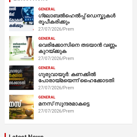
GENERAL
ഗ്ലോബൽഹെൽപ്പ് ഡെസ്കുകൾ
രൂപീകരിക്കും
27/07/2026
Prem
GENERAL
വെരിക്കോസിനെ തടയാൻ വണ്ണം
കുറയ്ക്കുക
27/07/2026
Prem
GENERAL
ഗുരുവായൂർ: കണക്കിൽ
പോരായ്മയെന്ന് ഹൈക്കോടതി
27/07/2026
Prem
GENERAL
മനസ് സുന്ദരമാകട്ടെ
27/07/2026
Prem