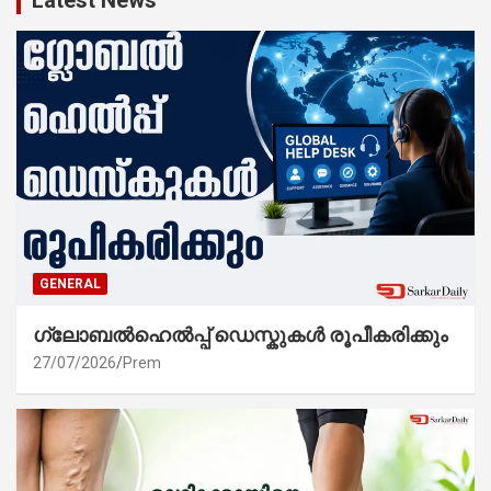
Latest News
GENERAL
ഗ്ലോബൽഹെൽപ്പ് ഡെസ്കുകൾ രൂപീകരിക്കും
27/07/2026
Prem