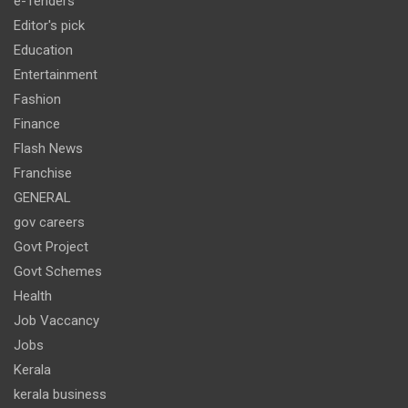
e-Tenders
Editor's pick
Education
Entertainment
Fashion
Finance
Flash News
Franchise
GENERAL
gov careers
Govt Project
Govt Schemes
Health
Job Vaccancy
Jobs
Kerala
kerala business