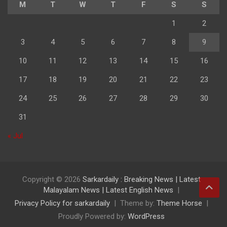
M
T
W
T
F
S
S
1
2
3
4
5
6
7
8
9
10
11
12
13
14
15
16
17
18
19
20
21
22
23
24
25
26
27
28
29
30
31
« Jul
Copyright © 2026
Sarkardaily : Breaking News | Latest
Malayalam News | Latest English News
Privacy Policy for sarkardaily
Theme by:
Theme Horse
Proudly Powered by:
WordPress