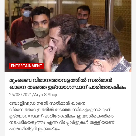
ENTERTAINMENT
മുംബൈ വിമാനത്താവളത്തിൽ സൽമാൻ
ഖാനെ തടഞ്ഞ ഉദ്യോഗസ്ഥന് പാരിതോഷികം
25/08/2021
Arya S Shaji
ബോളിവുഡ് നടൻ സൽമാൻ ഖാനെ
വിമാനത്താവളത്തിൽ തടഞ്ഞ സിഐഎസ്എഫ്
ഉദ്യോഗസ്ഥന് പാരിതോഷികം. ഇയാൾക്കെതിരെ
നടപടിയെടുത്തു എന്ന റിപ്പോർട്ടുകൾ തള്ളിയാണ്
പാരാമിലിട്ടറി ഇക്കാര്യം…