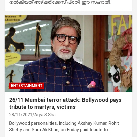
നൽകിയത് അഴിമതിക്കേസ് പ്രതി. ഈ സഹായി,…
ENTERTAINMENT
26/11 Mumbai terror attack: Bollywood pays
tribute to martyrs, victims
28/11/2021
Arya S Shaji
Bollywood personalities, including Akshay Kumar, Rohit
Shetty and Sara Ali Khan, on Friday paid tribute to…