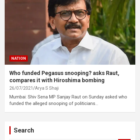
NATION
Who funded Pegasus snooping? asks Raut,
compares it with Hiroshima bombing
26/07/2021
Arya S Shaji
Mumbai: Shiv Sena MP Sanjay Raut on Sunday asked who
funded the alleged snooping of politicians…
Search