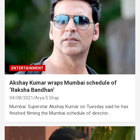
ENTERTAINMENT
Akshay Kumar wraps Mumbai schedule of
‘Raksha Bandhan’
04/08/2021
Arya S Shaji
Mumbai: Superstar Akshay Kumar on Tuesday said he has
finished filming the Mumbai schedule of director…