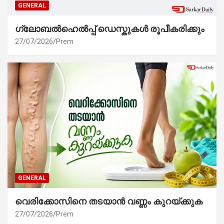
GENERAL
ഗ്ലോബൽഹെൽപ്പ് ഡെസ്കുകൾ രൂപീകരിക്കും
27/07/2026
Prem
GENERAL
വെരിക്കോസിനെ തടയാൻ വണ്ണം കുറയ്ക്കുക
27/07/2026
Prem