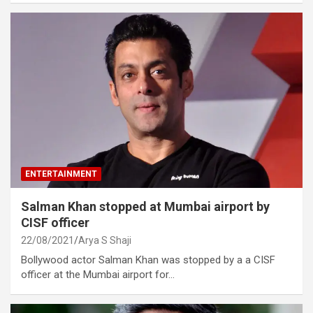
ENTERTAINMENT
Salman Khan stopped at Mumbai airport by
CISF officer
22/08/2021
Arya S Shaji
Bollywood actor Salman Khan was stopped by a a CISF
officer at the Mumbai airport for…