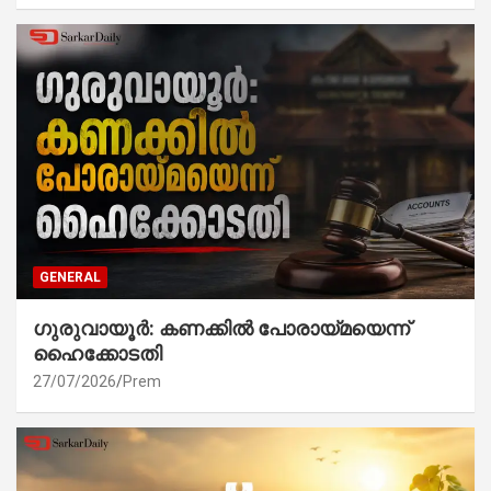
GENERAL
ഗുരുവായൂർ: കണക്കിൽ പോരായ്മയെന്ന്
ഹൈക്കോടതി
27/07/2026
Prem