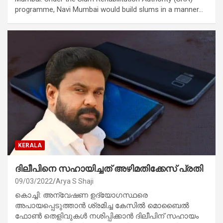
programme, Navi Mumbai would build slums in a manner…
KERALA
ദിലീപിനെ സഹായിച്ചത് അഴിമതിക്കേസ് പ്രതി
09/03/2022
Arya S Shaji
കൊച്ചി: അന്വേഷണ ഉദ്യോഗസ്ഥരെ
അപായപ്പെടുത്താന്‍ ശ്രമിച്ച കേസില്‍ മൊബൈല്‍
ഫോണ്‍ തെളിവുകള്‍ നശിപ്പിക്കാന്‍ ദിലീപിന് സഹായം