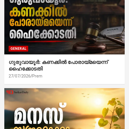
GENERAL
ഗുരുവായൂർ: കണക്കിൽ പോരായ്മയെന്ന്
ഹൈക്കോടതി
27/07/2026
Prem