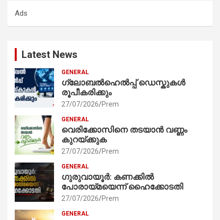
c
Ads
h
Latest News
GENERAL
ഗ്ലോബൽഹെൽപ്പ് ഡെസ്കുകൾ
രൂപീകരിക്കും
27/07/2026
Prem
GENERAL
വെരിക്കോസിനെ തടയാൻ വണ്ണം
കുറയ്ക്കുക
27/07/2026
Prem
GENERAL
ഗുരുവായൂർ: കണക്കിൽ
പോരായ്മയെന്ന് ഹൈക്കോടതി
27/07/2026
Prem
GENERAL