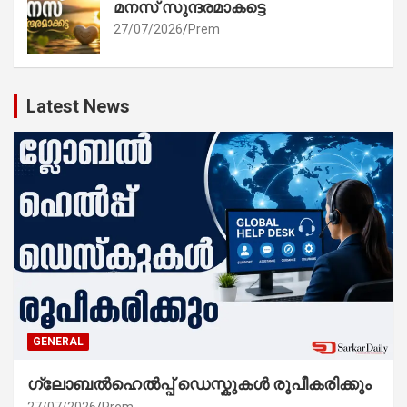
മനസ് സുന്ദരമാകട്ടെ
27/07/2026
Prem
Latest News
GENERAL
ഗ്ലോബൽഹെൽപ്പ് ഡെസ്കുകൾ രൂപീകരിക്കും
27/07/2026
Prem