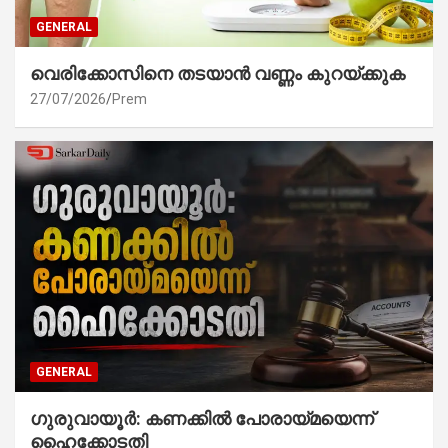
GENERAL
വെരിക്കോസിനെ തടയാൻ വണ്ണം കുറയ്ക്കുക
27/07/2026
Prem
GENERAL
ഗുരുവായൂർ: കണക്കിൽ പോരായ്മയെന്ന്
ഹൈക്കോടതി