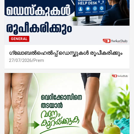
GENERAL
ഗ്ലോബൽഹെൽപ്പ് ഡെസ്കുകൾ രൂപീകരിക്കും
27/07/2026
Prem