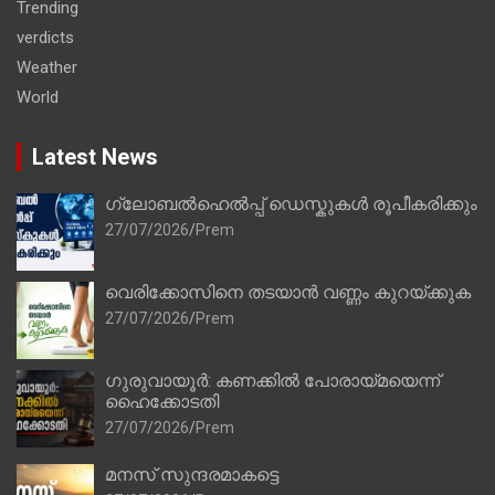
Trending
verdicts
Weather
World
Latest News
ഗ്ലോബൽഹെൽപ്പ് ഡെസ്കുകൾ രൂപീകരിക്കും
27/07/2026
Prem
വെരിക്കോസിനെ തടയാൻ വണ്ണം കുറയ്ക്കുക
27/07/2026
Prem
ഗുരുവായൂർ: കണക്കിൽ പോരായ്മയെന്ന്
ഹൈക്കോടതി
27/07/2026
Prem
മനസ് സുന്ദരമാകട്ടെ