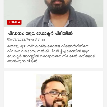
KERALA
പീഡനം: യുവ ഡോക്ടർ പിടിയിൽ
05/03/2022
Arya S Shaji
തൊടുപുഴ: സ്വകാര്യ കോളജ് വിദ്യാര്‍ഥിനിയെ
വിവാഹ വാഗ്ദാനം നല്‍കി പീഡിപ്പിച്ച കേസില്‍ യുവ
ഡോക്ടര്‍ അറസ്റ്റില്‍.കൊട്ടാരക്കര നിലമേല്‍ കരിയോട്
അല്‍ഹുദാ വീട്ടില്‍…