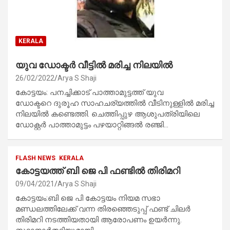
KERALA
യുവ ഡോക്ടർ വീട്ടിൽ മരിച്ച നിലയിൽ
26/02/2022
Arya S Shaji
കോട്ടയം: പനച്ചിക്കാട് പാത്താമുട്ടത്ത് യുവ
ഡോക്ടറെ ദുരൂഹ സാഹചര്യത്തിൽ വീടിനുള്ളിൽ മരിച്ച
നിലയിൽ കണ്ടെത്തി. ചെത്തിപ്പുഴ ആശുപത്രിയിലെ
ഡോക്റ്റർ പാത്താമുട്ടം പഴയാറ്റിങ്ങൽ രഞ്ജി…
FLASH NEWS
KERALA
കോട്ടയത്ത് ബി ജെ പി ഫണ്ടിൽ തിരിമറി
09/04/2021
Arya S Shaji
കോട്ടയം:ബി ജെ പി കോട്ടയം നിയമ സഭാ
മണ്ഡലത്തിലേക്ക് വന്ന തിരഞ്ഞെടുപ്പ് ഫണ്ട് ചിലർ
തിരിമറി നടത്തിയതായി ആരോപണം ഉയർന്നു.