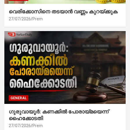
വെരിക്കോസിനെ തടയാൻ വണ്ണം കുറയ്ക്കുക
27/07/2026
Prem
GENERAL
ഗുരുവായൂർ: കണക്കിൽ പോരായ്മയെന്ന്
ഹൈക്കോടതി
27/07/2026
Prem