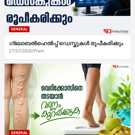
GENERAL
ഗ്ലോബൽഹെൽപ്പ് ഡെസ്കുകൾ രൂപീകരിക്കും
27/07/2026
Prem
GENERAL