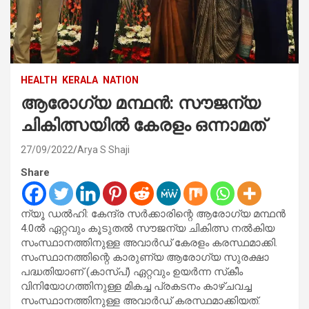
HEALTH
KERALA
NATION
ആരോഗ്യ മന്ഥൻ: സൗജന്യ
ചികിത്സയിൽ കേരളം ഒന്നാമത്
27/09/2022
Arya S Shaji
Share
ന്യൂ ഡൽഹി: കേന്ദ്ര സർക്കാരിന്റെ ആരോഗ്യ മന്ഥൻ
4.0ൽ ഏറ്റവും കൂടുതൽ സൗജന്യ ചികിത്സ നൽകിയ
സംസ്ഥാനത്തിനുള്ള അവാർഡ് കേരളം കരസ്ഥമാക്കി.
സംസ്ഥാനത്തിന്റെ കാരുണ്യ ആരോഗ്യ സുരക്ഷാ
പദ്ധതിയാണ് (കാസ്പ്) ഏറ്റവും ഉയർന്ന സ്‌കീം
വിനിയോഗത്തിനുള്ള മികച്ച പ്രകടനം കാഴ്ചവച്ച
സംസ്ഥാനത്തിനുള്ള അവാർഡ് കരസ്ഥമാക്കിയത്.