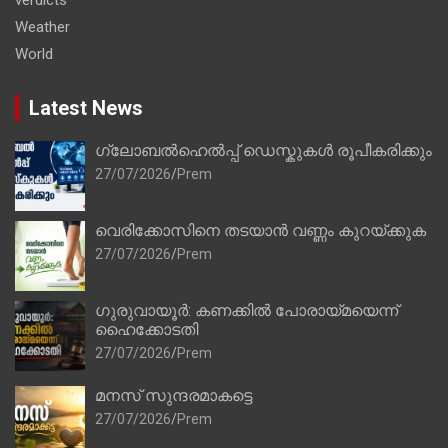
Weather
World
Latest News
ഗ്ലോബൽഹെൽപ്പ് ഡെസ്കുകൾ രൂപീകരിക്കും
27/07/2026
Prem
വെരിക്കോസിനെ തടയാൻ വണ്ണം കുറയ്ക്കുക
27/07/2026
Prem
ഗുരുവായൂർ: കണക്കിൽ പോരായ്മയെന്ന്
ഹൈക്കോടതി
27/07/2026
Prem
മനസ് സുന്ദരമാകട്ടെ
27/07/2026
Prem