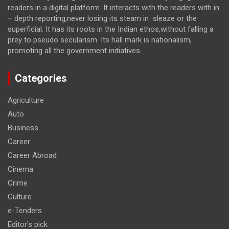
readers in a digital platform. It interacts with the readers with in
– depth reporting,never losing its steam in sleaze or the
superficial. It has its roots in the Indian ethos,without falling a
prey to pseudo secularism. Its hall mark is nationalism,
promoting all the government initiatives.
Categories
Agriculture
Auto
Business
Career
Career Abroad
Cinema
Crime
Culture
e-Tenders
Editor's pick