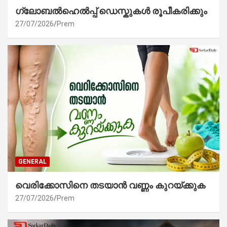
ഗ്ലോബൽഹെൽപ്പ് ഡെസ്കുകൾ രൂപീകരിക്കും
27/07/2026
Prem
GENERAL
വെരിക്കോസിനെ തടയാൻ വണ്ണം കുറയ്ക്കുക
27/07/2026
Prem