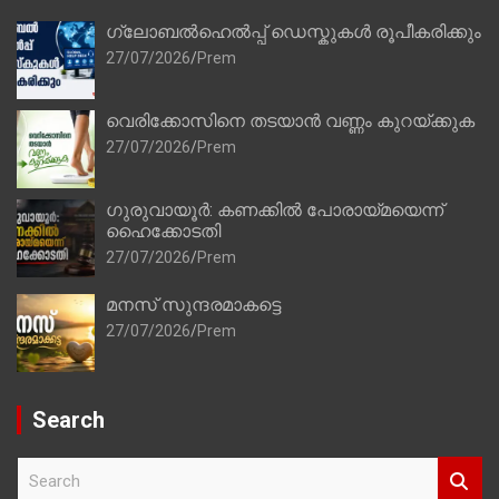
ഗ്ലോബൽഹെൽപ്പ് ഡെസ്കുകൾ രൂപീകരിക്കും
27/07/2026
Prem
വെരിക്കോസിനെ തടയാൻ വണ്ണം കുറയ്ക്കുക
27/07/2026
Prem
ഗുരുവായൂർ: കണക്കിൽ പോരായ്മയെന്ന്
ഹൈക്കോടതി
27/07/2026
Prem
മനസ് സുന്ദരമാകട്ടെ
27/07/2026
Prem
Search
S
e