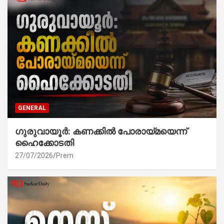
GENERAL
ഗുരുവായൂർ: കണക്കിൽ പോരായ്മയെന്ന്
ഹൈക്കോടതി
27/07/2026
Prem