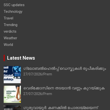
SSC updates
Technology
Travel
Trending
verdicts
Weather
World
Latest News
ഗ്ലോബൽഹെൽപ്പ് ഡെസ്കുകൾ രൂപീകരിക്കും
27/07/2026
Prem
വെരിക്കോസിനെ തടയാൻ വണ്ണം കുറയ്ക്കുക
27/07/2026
Prem
ഗുരുവായൂർ: കണക്കിൽ പോരായ്മയെന്ന്