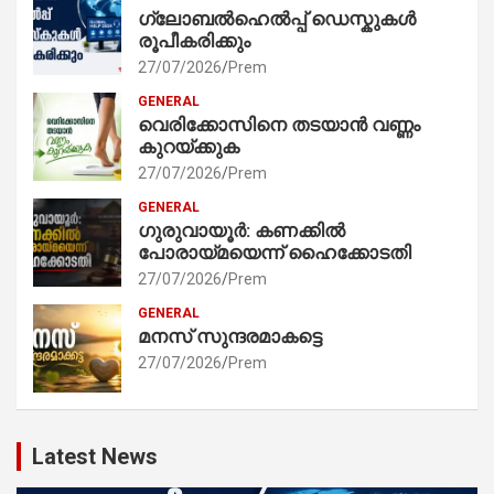
ഗ്ലോബൽഹെൽപ്പ് ഡെസ്കുകൾ
രൂപീകരിക്കും
27/07/2026
Prem
GENERAL
വെരിക്കോസിനെ തടയാൻ വണ്ണം
കുറയ്ക്കുക
27/07/2026
Prem
GENERAL
ഗുരുവായൂർ: കണക്കിൽ
പോരായ്മയെന്ന് ഹൈക്കോടതി
27/07/2026
Prem
GENERAL
മനസ് സുന്ദരമാകട്ടെ
27/07/2026
Prem
Latest News