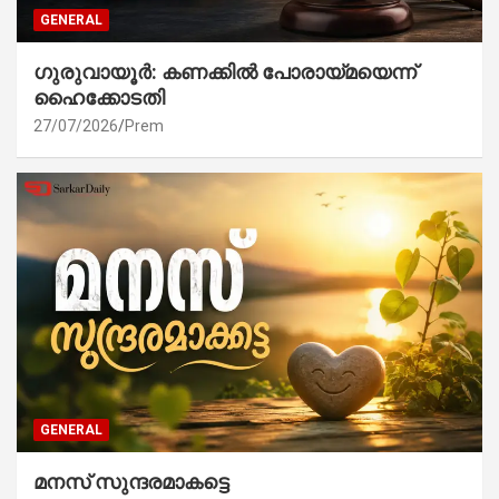
GENERAL
ഗുരുവായൂർ: കണക്കിൽ പോരായ്മയെന്ന്
ഹൈക്കോടതി
27/07/2026
Prem
GENERAL
മനസ് സുന്ദരമാകട്ടെ