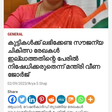
GENERAL
കുട്ടികൾക്ക് ലഭിക്കേണ്ട സൗജന്യ
ചികിത്സ രേഖകൾ
ഇല്ലാത്തതിന്റെ പേരിൽ
നിഷേധിക്കരുതെന്ന് മന്ത്രി വീണ
ജോർജ്
02/09/2023
Arya S Shaji
Share
ആധാർ, റേഷൻകാർഡ് തുടങ്ങിയ രേഖകൾ
കൈവശമില്ലാത്തതിന്റെ പേരിൽ ഒരു കുട്ടിക്കും