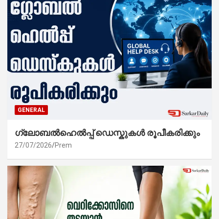
GENERAL
ഗ്ലോബൽഹെൽപ്പ് ഡെസ്കുകൾ രൂപീകരിക്കും
27/07/2026
Prem