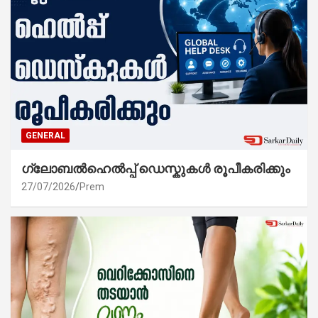
GENERAL
ഗ്ലോബൽഹെൽപ്പ് ഡെസ്കുകൾ രൂപീകരിക്കും
27/07/2026
Prem