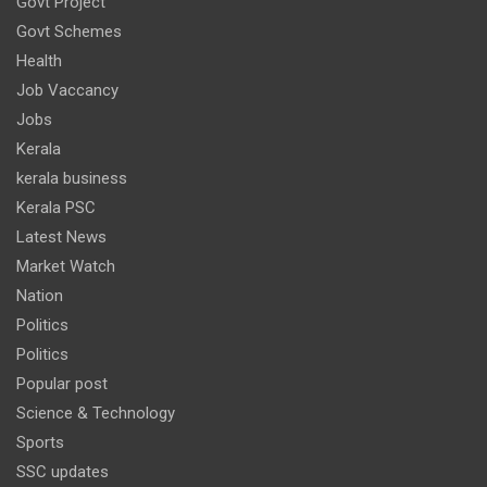
Govt Project
Govt Schemes
Health
Job Vaccancy
Jobs
Kerala
kerala business
Kerala PSC
Latest News
Market Watch
Nation
Politics
Politics
Popular post
Science & Technology
Sports
SSC updates