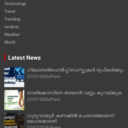
Technology
Travel
Trending
verdicts
Weather
World
Latest News
ഗ്ലോബൽഹെൽപ്പ് ഡെസ്കുകൾ രൂപീകരിക്കും
27/07/2026
Prem
വെരിക്കോസിനെ തടയാൻ വണ്ണം കുറയ്ക്കുക
27/07/2026
Prem
ഗുരുവായൂർ: കണക്കിൽ പോരായ്മയെന്ന്
ഹൈക്കോടതി
27/07/2026
Prem