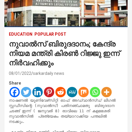
EDUCATION
POPULAR POST
നുവാല്‍സ് ബിരുദദാനം; കേന്ദ്ര
നിയമ മന്ത്രി കിരണ്‍ റിജ്ജു ഇന്ന്
നിര്‍വഹിക്കും
08/01/2022
sarkardaily news
Share
നാഷണല്‍ യൂണിവേഴ്‌സിറ്റി ഓഫ് അഡ്വാന്‍സ്ഡ് ലീഗല്‍ 
സ്റ്റഡീസിന്റെ (നുവാല്‍സ്) പതിനഞ്ചാമതു  ബിരുദദാന 
ചടങ്ങ് ഇന്ന് ( ജനുവരി 8) രാവിലെ 11 ന് കളമശേരി 
നുവാല്‍സില്‍  പ്രത്യേകം തയ്യാറാക്കിയ പന്തലില്‍ 
നടക്കും.
