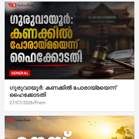
GENERAL
ഗുരുവായൂർ: കണക്കിൽ പോരായ്മയെന്ന്
ഹൈക്കോടതി
27/07/2026
Prem