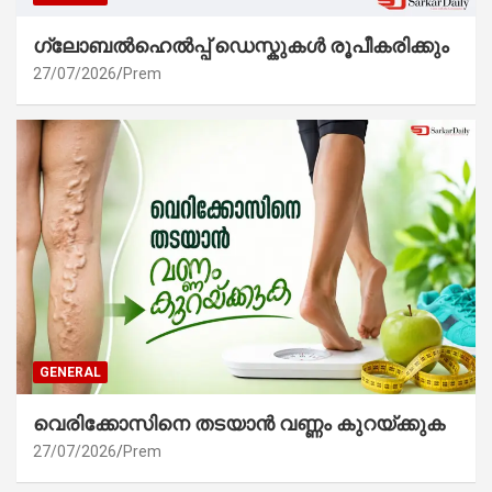
ഗ്ലോബൽഹെൽപ്പ് ഡെസ്കുകൾ രൂപീകരിക്കും
27/07/2026
Prem
GENERAL
വെരിക്കോസിനെ തടയാൻ വണ്ണം കുറയ്ക്കുക
27/07/2026
Prem