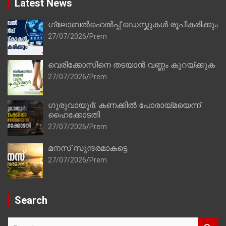
Latest News
ഗ്ലോബൽഹെൽപ്പ് ഡെസ്കുകൾ രൂപീകരിക്കും
27/07/2026
Prem
വെരിക്കോസിനെ തടയാൻ വണ്ണം കുറയ്ക്കുക
27/07/2026
Prem
ഗുരുവായൂർ: കണക്കിൽ പോരായ്മയെന്ന്
ഹൈക്കോടതി
27/07/2026
Prem
മനസ് സുന്ദരമാകട്ടെ
27/07/2026
Prem
Search
S