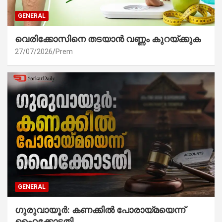
GENERAL
വെരിക്കോസിനെ തടയാൻ വണ്ണം കുറയ്ക്കുക
27/07/2026
Prem
GENERAL
ഗുരുവായൂർ: കണക്കിൽ പോരായ്മയെന്ന്
ഹൈക്കോടതി