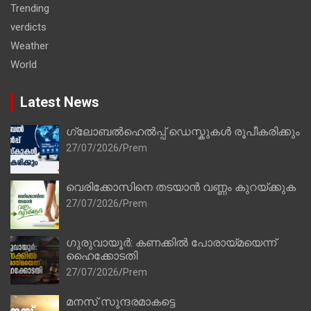
Trending
verdicts
Weather
World
Latest News
ഗ്ലോബൽഹെൽപ്പ് ഡെസ്കുകൾ രൂപീകരിക്കും
27/07/2026
Prem
വെരിക്കോസിനെ തടയാൻ വണ്ണം കുറയ്ക്കുക
27/07/2026
Prem
ഗുരുവായൂർ: കണക്കിൽ പോരായ്മയെന്ന്
ഹൈക്കോടതി
27/07/2026
Prem
മനസ് സുന്ദരമാകട്ടെ