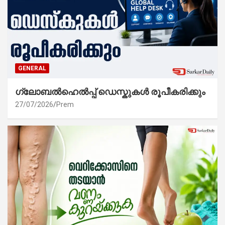
GENERAL
ഗ്ലോബൽഹെൽപ്പ് ഡെസ്കുകൾ രൂപീകരിക്കും
27/07/2026
Prem