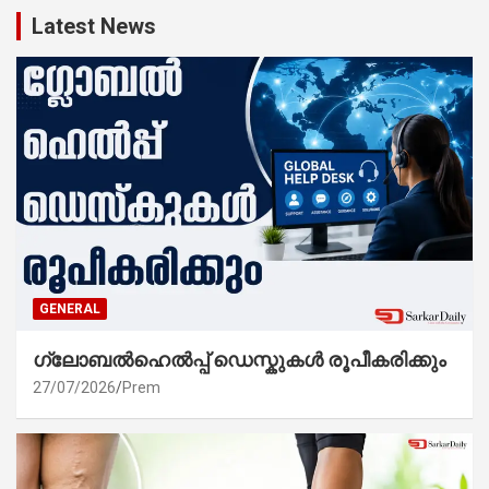
Latest News
GENERAL
ഗ്ലോബൽഹെൽപ്പ് ഡെസ്കുകൾ രൂപീകരിക്കും
27/07/2026
Prem