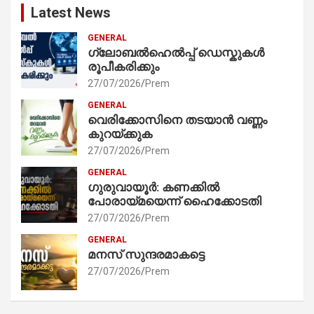
Latest News
GENERAL
ഗ്ലോബൽഹെൽപ്പ് ഡെസ്കുകൾ
രൂപീകരിക്കും
27/07/2026
Prem
GENERAL
വെരിക്കോസിനെ തടയാൻ വണ്ണം
കുറയ്ക്കുക
27/07/2026
Prem
GENERAL
ഗുരുവായൂർ: കണക്കിൽ
പോരായ്മയെന്ന് ഹൈക്കോടതി
27/07/2026
Prem
GENERAL
മനസ് സുന്ദരമാകട്ടെ
27/07/2026
Prem