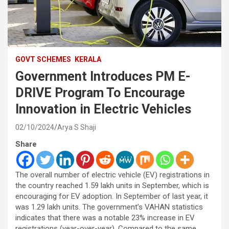
GOVT SCHEMES
KERALA
Government Introduces PM E-
DRIVE Program To Encourage
Innovation in Electric Vehicles
02/10/2024
Arya S Shaji
Share
The overall number of electric vehicle (EV) registrations in
the country reached 1.59 lakh units in September, which is
encouraging for EV adoption. In September of last year, it
was 1.29 lakh units. The government’s VAHAN statistics
indicates that there was a notable 23% increase in EV
registrations (year-over-year). Compared to the same