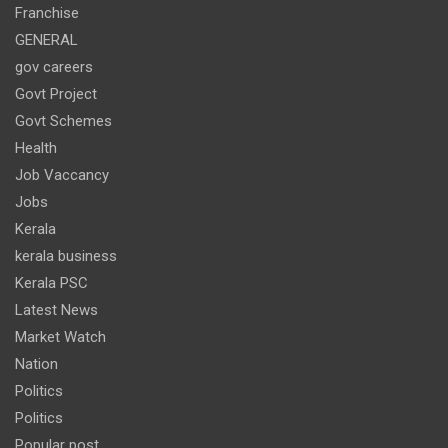
Franchise
GENERAL
gov careers
Govt Project
Govt Schemes
Health
Job Vaccancy
Jobs
Kerala
kerala business
Kerala PSC
Latest News
Market Watch
Nation
Politics
Politics
Popular post