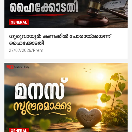
GENERAL
ഗുരുവായൂർ: കണക്കിൽ പോരായ്മയെന്ന്
ഹൈക്കോടതി
27/07/2026
Prem
GENERAL